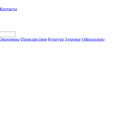
Контакты
Экономика
Происшествия
Культура
Здоровье
Официально