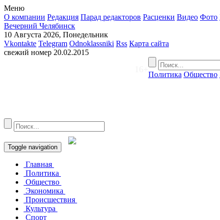
Меню
О компании
Редакция
Парад редакторов
Расценки
Видео
Фото
Вечерний Челябинск
10 Августа 2026, Понедельник
Vkontakte
Telegram
Odnoklassniki
Rss
Карта сайта
свежий номер
20.02.2015
16+
Политика
Общество
Toggle navigation
Главная
Политика
Общество
Экономика
Происшествия
Культура
Спорт