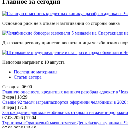
Главное за сегодня
Основной риск не в отказе и затягивании со стороны банка
Два золота региону принесли воспитанницы челябинских спо
Непогода нагрянет к 10 августа
Последние материалы
Статьи автора
Сегодня | 06:00
Главную опасность кредитных каникул разобрал адвокат в Чел
Вчера | 18:29
Свыше 92 тысяч загранпаспортов оформили челябинцы в 2026 
Вчера | 17:18
Зал ожидания для маломобильных открыли на железнодорожно
07.08.2026 | 17:04
Турниром «Оранжевый мяч» отметят День физкультурника в Ч
07.08.2026 | 15:19