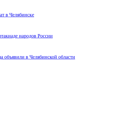
ат в Челябинске
ртакиаде народов России
да объявили в Челябинской области