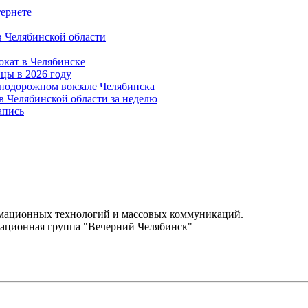
тернете
в Челябинской области
окат в Челябинске
цы в 2026 году
нодорожном вокзале Челябинска
в Челябинской области за неделю
апись
.
рмационных технологий и массовых коммуникаций.
ационная группа "Вечерний Челябинск"