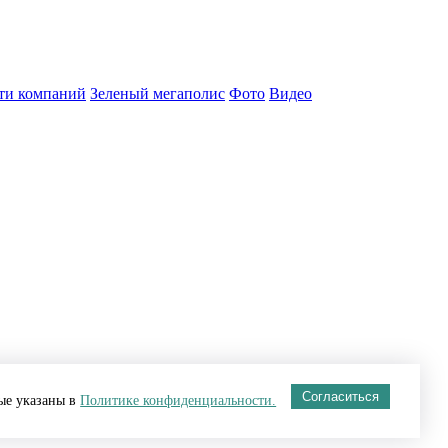
ти компаний
Зеленый мегаполис
Фото
Видео
Согласиться
рые указаны в
Политике конфиденциальности.