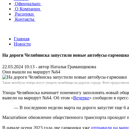
Официально
О Компании
Расценки
Контакты
Главная
Новости
На дороги Челябинска запустили новые автобусы-гармошк
22.03.2024 10:13 - автор
Наталья Граманщикова
Они вышли на маршрут №64
Такие автобусы теперь могут увидеть челябинцы на дорогах города. Фото предоставл
Улицы Челябинска начинает понемногу заполонять новый обще
вывели на маршрут №64. Об этом «
Вечерке
» сообщили в пресс
— В последнюю неделю марта на дороги запустят еще 6 
Масштабное обновление общественного транспорта проходит п
В начале осени 2023 года две гармошки уже
отправили на мар