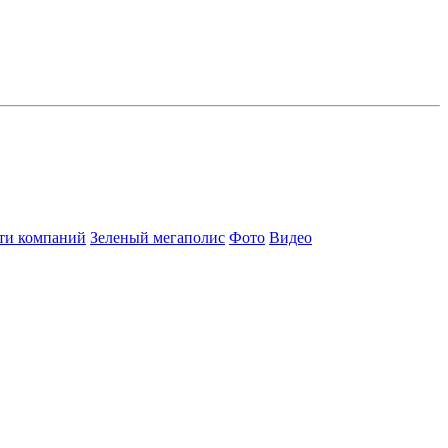
ти компаний
Зеленый мегаполис
Фото
Видео