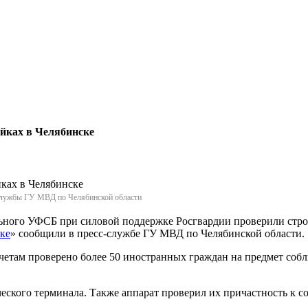
йках в Челябинске
-службы ГУ МВД по Челябинской области
льного УФСБ при силовой поддержке Росгвардии проверили стр
ке
» сообщили в пресс-службе ГУ МВД по Челябинской области.
етам проверено более 50 иностранных граждан на предмет собл
еского терминала. Также аппарат проверил их причастность к 