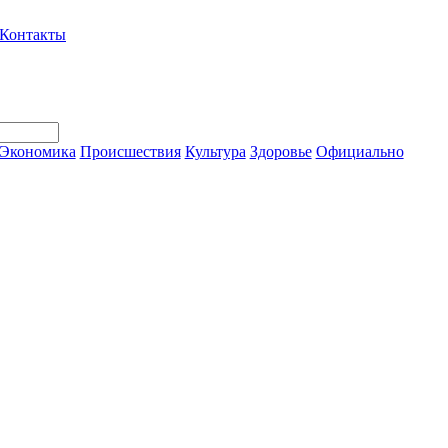
Контакты
Экономика
Происшествия
Культура
Здоровье
Официально