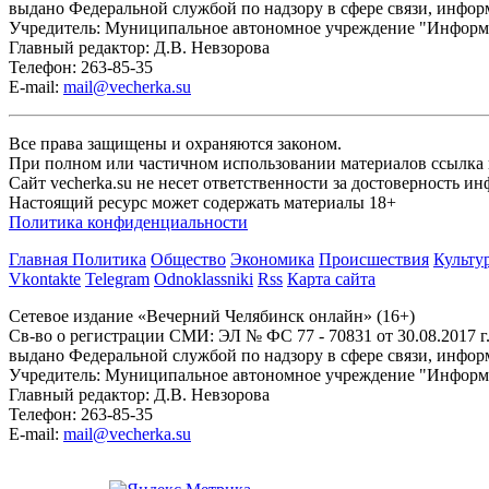
выдано Федеральной службой по надзору в сфере связи, инфо
Учредитель: Муниципальное автономное учреждение "Информ
Главный редактор: Д.В. Невзорова
Телефон: 263-85-35
E-mail:
mail@vecherka.su
Все права защищены и охраняются законом.
При полном или частичном использовании материалов ссылка на
Сайт vecherka.su не несет ответственности за достоверность 
Настоящий ресурс может содержать материалы 18+
Политика конфиденциальности
Главная
Политика
Общество
Экономика
Происшествия
Культу
Vkontakte
Telegram
Odnoklassniki
Rss
Карта сайта
Сетевое издание «Вечерний Челябинск онлайн» (16+)
Cв-во о регистрации СМИ: ЭЛ № ФС 77 - 70831 от 30.08.2017 г
выдано Федеральной службой по надзору в сфере связи, инфо
Учредитель: Муниципальное автономное учреждение "Информ
Главный редактор: Д.В. Невзорова
Телефон: 263-85-35
E-mail:
mail@vecherka.su