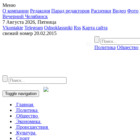
Меню
О компании
Редакция
Парад редакторов
Расценки
Видео
Фото
Вечерний Челябинск
7 Августа 2026, Пятница
Vkontakte
Telegram
Odnoklassniki
Rss
Карта сайта
свежий номер
20.02.2015
16+
Политика
Общество
Toggle navigation
Главная
Политика
Общество
Экономика
Происшествия
Культура
Спорт