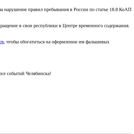
а нарушение правил пребывания в России по статье 18.8 КоАП
вращение в свои республики в Центре временного содержания.
ев
, чтобы обогатиться на оформлении им фальшивых
урсе событий Челябинска!