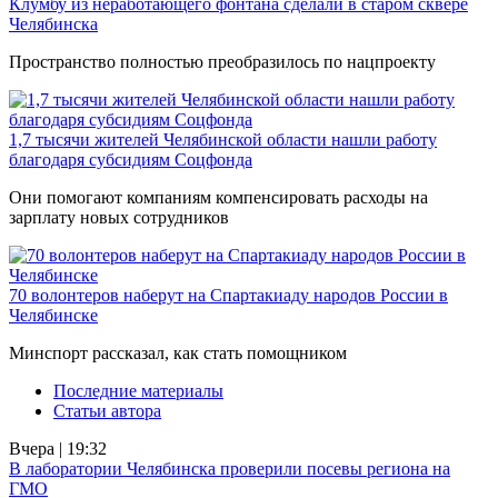
Клумбу из неработающего фонтана сделали в старом сквере
Челябинска
Пространство полностью преобразилось по нацпроекту
1,7 тысячи жителей Челябинской области нашли работу
благодаря субсидиям Соцфонда
Они помогают компаниям компенсировать расходы на
зарплату новых сотрудников
70 волонтеров наберут на Спартакиаду народов России в
Челябинске
Минспорт рассказал, как стать помощником
Последние материалы
Статьи автора
Вчера | 19:32
В лаборатории Челябинска проверили посевы региона на
ГМО