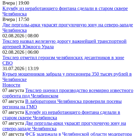
Вчера | 19:00
Клумбу из неработающего фонтана сделали в старом сквере
Челябинска
Вчера | 17:50
Две перголы-арки украсят прогулочную зону на северо-западе
Челябинска
02.08.2026 | 08:00
Текслер назвал железную дорогу важнейшей транспортной
артерией Южного Урала
02.08.2026 | 06:00
Текслер отметил героизм челябинских десантников в зоне
СВО
31.07.2026 | 13:19
Курьер мошенников забрала у пенсионера 350 тысяч рублей в
Челябинске
Новости
07 августа
Текслер оценил производство всемирно известного
сорбента под Челябинском
07 августа
В лаборатории Челябинска проверили посевы
региона на ГМО
07 августа
Клумбу из неработающего фонтана сделали в
старом сквере Челябинска
07 августа
Две перголы-арки украсят прогулочную зону на
северо-западе Челябинска
07 августа
ФСБ задержала в Челябинской области модератора