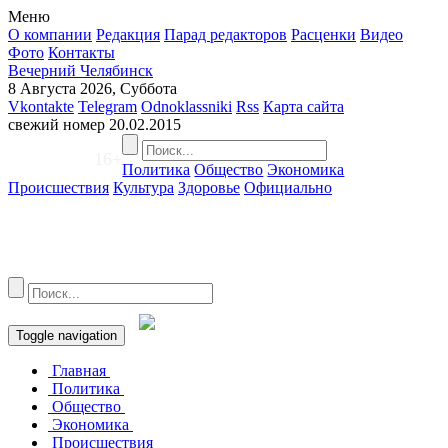
Меню
О компании
Редакция
Парад редакторов
Расценки
Видео
Фото
Контакты
Вечерний Челябинск
8 Августа 2026, Суббота
Vkontakte
Telegram
Odnoklassniki
Rss
Карта сайта
свежий номер
20.02.2015
16+
Политика
Общество
Экономика
Происшествия
Культура
Здоровье
Официально
Toggle navigation
Главная
Политика
Общество
Экономика
Происшествия