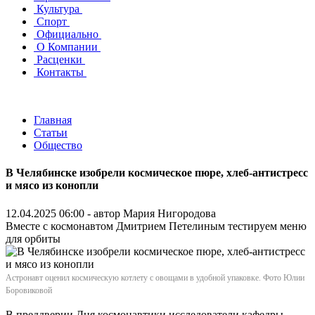
Культура
Спорт
Официально
О Компании
Расценки
Контакты
Главная
Статьи
Общество
В Челябинске изобрели космическое пюре, хлеб-антистресс
и мясо из конопли
12.04.2025 06:00 - автор
Мария Нигородова
Вместе с космонавтом Дмитрием Петелиным тестируем меню
для орбиты
Астронавт оценил космическую котлету с овощами в удобной упаковке. Фото Юлии
Боровиковой
В преддверии Дня космонавтики исследователи кафедры