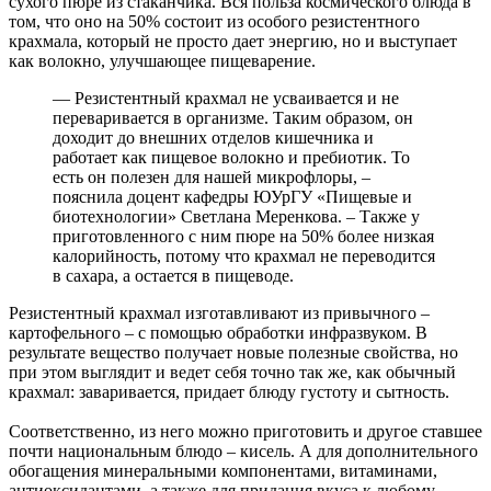
сухого пюре из стаканчика. Вся польза космического блюда в
том, что оно на 50% состоит из особого резистентного
крахмала, который не просто дает энергию, но и выступает
как волокно, улучшающее пищеварение.
— Резистентный крахмал не усваивается и не
переваривается в организме. Таким образом, он
доходит до внешних отделов кишечника и
работает как пищевое волокно и пребиотик. То
есть он полезен для нашей микрофлоры, –
пояснила доцент кафедры ЮУрГУ «Пищевые и
биотехнологии» Светлана Меренкова. – Также у
приготовленного с ним пюре на 50% более низкая
калорийность, потому что крахмал не переводится
в сахара, а остается в пищеводе.
Резистентный крахмал изготавливают из привычного –
картофельного – с помощью обработки инфразвуком. В
результате вещество получает новые полезные свойства, но
при этом выглядит и ведет себя точно так же, как обычный
крахмал: заваривается, придает блюду густоту и сытность.
Соответственно, из него можно приготовить и другое ставшее
почти национальным блюдо – кисель. А для дополнительного
обогащения минеральными компонентами, витаминами,
антиоксидантами, а также для придания вкуса к любому