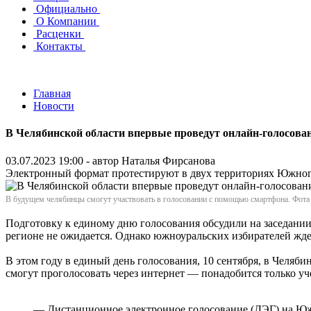
Официально
О Компании
Расценки
Контакты
Главная
Новости
В Челябинской области впервые проведут онлайн-голосова
03.07.2023 19:00 - автор
Наталья Фирсанова
Электронный формат протестируют в двух территориях Южног
В будущем челябинцы смогут участвовать в голосовании с помощью смартфона. Фот
Подготовку к единому дню голосования обсудили на заседани
регионе не ожидается. Однако южноуральских избирателей жде
В этом году в единый день голосования, 10 сентября, в Челя
смогут проголосовать через интернет — понадобится только уч
— Дистанционное электронное голосование (ДЭГ) на Южн