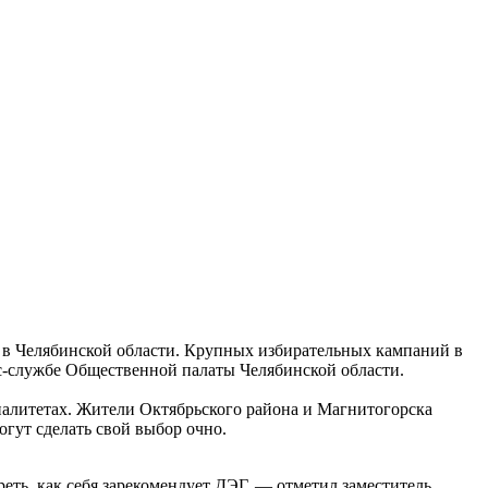
 в Челябинской области. Крупных избирательных кампаний в
с-службе Общественной палаты Челябинской области.
ипалитетах. Жители Октябрьского района и Магнитогорска
огут сделать свой выбор очно.
ть, как себя зарекомендует ДЭГ, — отметил заместитель