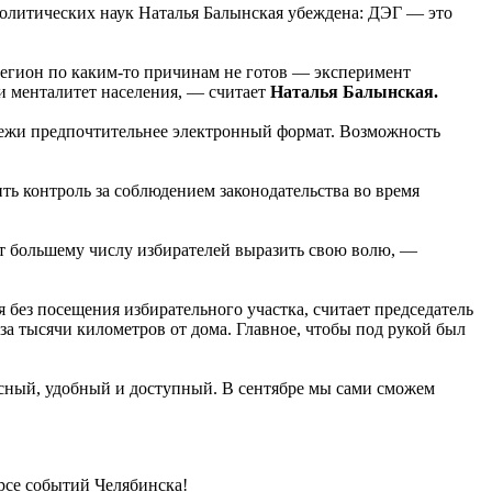
олитических наук Наталья Балынская убеждена: ДЭГ — это
 регион по каким-то причинам не готов — эксперимент
и менталитет населения, — считает
Наталья Балынская.
дежи предпочтительнее электронный формат. Возможность
ь контроль за соблюдением законодательства во время
т большему числу избирателей выразить свою волю, —
без посещения избирательного участка, считает председатель
за тысячи километров от дома. Главное, чтобы под рукой был
пасный, удобный и доступный. В сентябре мы сами сможем
урсе событий Челябинска!