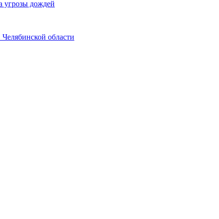
а угрозы дождей
в Челябинской области