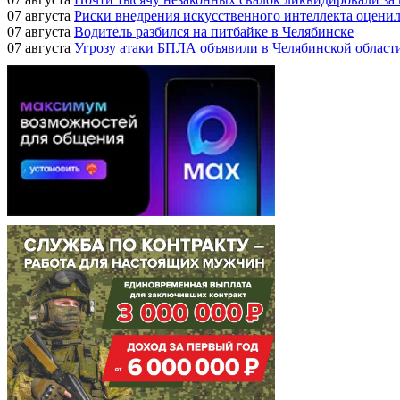
07 августа
Риски внедрения искусственного интеллекта оценил
07 августа
Водитель разбился на питбайке в Челябинске
07 августа
Угрозу атаки БПЛА объявили в Челябинской област