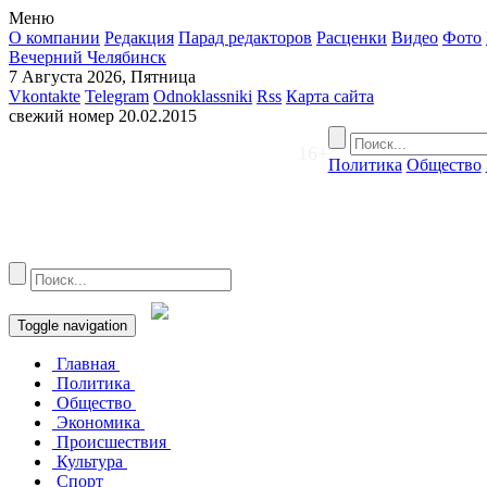
Меню
О компании
Редакция
Парад редакторов
Расценки
Видео
Фото
Вечерний Челябинск
7 Августа 2026, Пятница
Vkontakte
Telegram
Odnoklassniki
Rss
Карта сайта
свежий номер
20.02.2015
16+
Политика
Общество
Toggle navigation
Главная
Политика
Общество
Экономика
Происшествия
Культура
Спорт