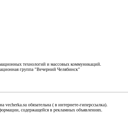
.
рмационных технологий и массовых коммуникаций.
ационная группа "Вечерний Челябинск"
 vecherka.su обязательна ( в интернете-гиперссылка).
информации, содержащейся в рекламных объявлениях.