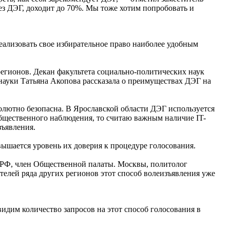
ез ДЭГ, доходит до 70%. Мы тоже хотим попробовать и
ализовать свое избирательное право наиболее удобным
егионов. Декан факультета социально-политических наук
науки Татьяна Акопова рассказала о преимуществах ДЭГ на
олютно безопасна. В Ярославской области ДЭГ используется
общественного наблюдения, то считаю важным наличие IT-
зъявления.
вышается уровень их доверия к процедуре голосования.
 РФ, член Общественной палаты. Москвы, политолог
телей ряда других регионов этот способ волеизъявления уже
идим количество запросов на этот способ голосования в