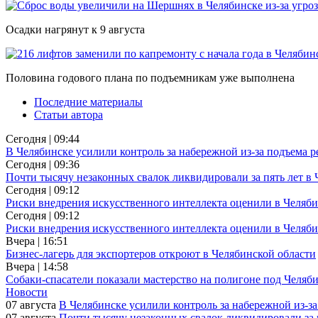
Осадки нагрянут к 9 августа
Половина годового плана по подъемникам уже выполнена
Последние материалы
Статьи автора
Сегодня | 09:44
В Челябинске усилили контроль за набережной из-за подъема 
Сегодня | 09:36
Почти тысячу незаконных свалок ликвидировали за пять лет в
Сегодня | 09:12
Риски внедрения искусственного интеллекта оценили в Челяби
Сегодня | 09:12
Риски внедрения искусственного интеллекта оценили в Челяби
Вчера | 16:51
Бизнес-лагерь для экспортеров откроют в Челябинской области
Вчера | 14:58
Собаки-спасатели показали мастерство на полигоне под Челяб
Новости
07 августа
В Челябинске усилили контроль за набережной из-з
07 августа
Почти тысячу незаконных свалок ликвидировали за 