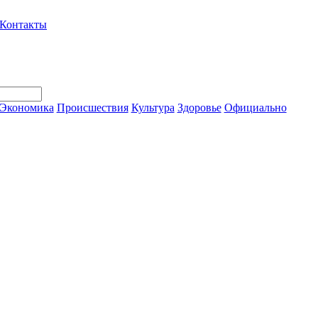
Контакты
Экономика
Происшествия
Культура
Здоровье
Официально