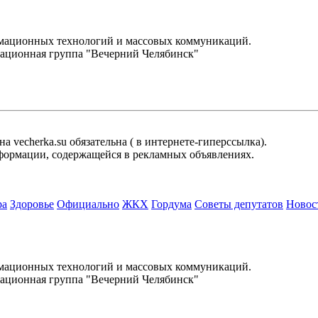
.
рмационных технологий и массовых коммуникаций.
ационная группа "Вечерний Челябинск"
 vecherka.su обязательна ( в интернете-гиперссылка).
информации, содержащейся в рекламных объявлениях.
ра
Здоровье
Официально
ЖКХ
Гордума
Советы депутатов
Новос
.
рмационных технологий и массовых коммуникаций.
ационная группа "Вечерний Челябинск"