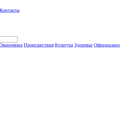
Контакты
Экономика
Происшествия
Культура
Здоровье
Официально