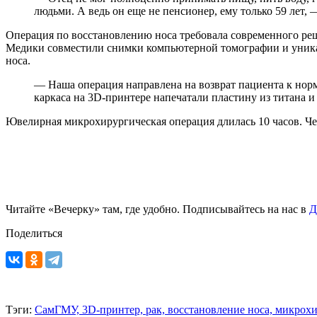
людьми. А ведь он еще не пенсионер, ему только 59 лет, 
Операция по восстановлению носа требовала современного ре
Медики совместили снимки компьютерной томографии и уника
носа.
— Наша операция направлена на возврат пациента к норм
каркаса на 3D-принтере напечатали пластину из титана 
Ювелирная микрохирургическая операция длилась 10 часов. Че
Читайте «Вечерку» там, где удобно. Подписывайтесь на нас в
Д
Поделиться
Тэги:
СамГМУ,
3D-принтер,
рак,
восстановление носа,
микрохи