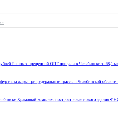
к»
Рынок запрещенной ОПГ продали в Челябинске за 68,1 м
Три федеральные трассы в Челябинской области 
Храмовый комплекс построят возле нового здания ФН