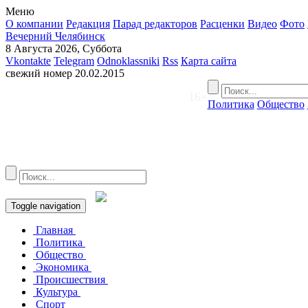
Меню
О компании
Редакция
Парад редакторов
Расценки
Видео
Фото
Вечерний Челябинск
8 Августа 2026, Суббота
Vkontakte
Telegram
Odnoklassniki
Rss
Карта сайта
свежий номер
20.02.2015
16+
Политика
Общество
Toggle navigation
Главная
Политика
Общество
Экономика
Происшествия
Культура
Спорт