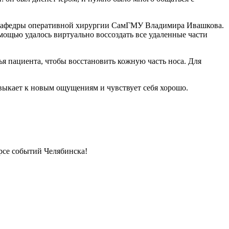
та кафедры оперативной хирургии СамГМУ Владимира Ивашкова.
щью удалось виртуально воссоздать все удаленные части
я пациента, чтобы восстановить кожную часть носа. Для
выкает к новым ощущениям и чувствует себя хорошо.
урсе событий Челябинска!