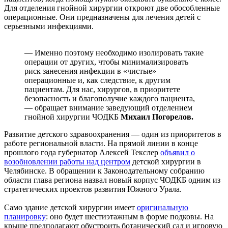
Для отделения гнойной хирургии откроют две обособленные
операционные. Они предназначены для лечения детей с
серьезными инфекциями.
— Именно поэтому необходимо изолировать такие
операции от других, чтобы минимализировать
риск занесения инфекции в «чистые»
операционные и, как следствие, к другим
пациентам. Для нас, хирургов, в приоритете
безопасность и благополучие каждого пациента,
— обращает внимание заведующий отделением
гнойной хирургии ЧОДКБ
Михаил Погорелов.
Развитие детского здравоохранения — один из приоритетов в
работе региональной власти. На прямой линии в конце
прошлого года губернатор Алексей Текслер
объявил о
возобновлении работы над центром
детской хирургии в
Челябинске. В обращении к Законодательному собранию
области глава региона назвал новый корпус ЧОДКБ одним из
стратегических проектов развития Южного Урала.
Само здание детской хирургии имеет
оригинальную
планировку
: оно будет шестиэтажным в форме подковы. На
крыше предполагают обустроить ботанический сад и игровую