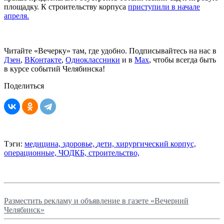
площадку. К строительству корпуса
приступили в начале
апреля.
Читайте «Вечерку» там, где удобно. Подписывайтесь на нас в
Дзен
,
ВКонтакте
,
Одноклассники
и в
Max
, чтобы всегда быть
в курсе событий Челябинска!
Поделиться
Тэги:
медицина,
здоровье,
дети,
хирургический корпус,
операционные,
ЧОДКБ,
строительство,
Разместить рекламу и объявление в газете «Вечерний
Челябинск»