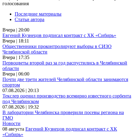
голосования
Последние материалы
Статьи автора
Вчера | 20:00
Евгений Кузнецов подписал контракт с ХК «Сибирь»
Вчера | 18:11
Общественники проконтролируют выборы в СИЗО
Челябинской области
Вчера | 17:35
Первоцветы второй раз за год распустились в Челябинской
области
Вчера | 06:00
Почти две трети жителей Челябинской области занимаются
спортом
07.08.2026 | 20:13
Текслер оценил производство всемирно известного сорбента
под Челябинском
07.08.2026 | 19:32
В лаборатории Челябинска проверили посевы региона на
ГМО
Новости
08 августа
Евгений Кузнецов подписал контракт с ХК
«Сибирь»