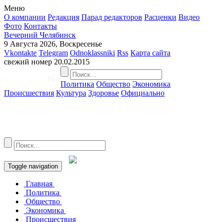
Меню
О компании
Редакция
Парад редакторов
Расценки
Видео
Фото
Контакты
Вечерний Челябинск
9 Августа 2026, Воскресенье
Vkontakte
Telegram
Odnoklassniki
Rss
Карта сайта
свежий номер
20.02.2015
16+
Политика
Общество
Экономика
Происшествия
Культура
Здоровье
Официально
Toggle navigation
Главная
Политика
Общество
Экономика
Происшествия