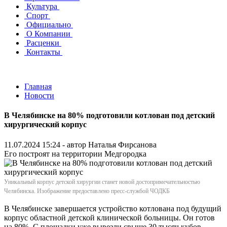
Культура
Спорт
Официально
О Компании
Расценки
Контакты
Главная
Новости
В Челябинске на 80% подготовили котлован под детский
хирургический корпус
11.07.2024 15:24 - автор
Наталья Фирсанова
Его построят на территории Медгородка
Уникальный корпус детской хирургии станет новой достопримечательностью
Челябинска. Изображение предоставлено пресс-службой ЧОДКБ
В Челябинске завершается устройство котлована под будущий
корпус областной детской клинической больницы. Он готов
на 80%. С площадки уже вывезли свыше 30 тысяч кубов