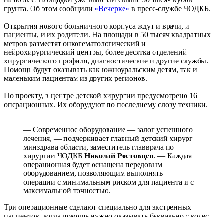
грунта. Об этом сообщили
«Вечерке»
в пресс-службе ЧОДКБ.
Открытия нового больничного корпуса ждут и врачи, и
пациенты, и их родители. На площади в 50 тысяч квадратных
метров разместят онкогематологический и
нейрохирургический центры, более десятка отделений
хирургического профиля, диагностические и другие службы.
Помощь будут оказывать как южноуральским детям, так и
маленьким пациентам из других регионов.
По проекту, в центре детской хирургии предусмотрено 16
операционных. Их оборудуют по последнему слову техники.
— Современное оборудование — залог успешного
лечения, — подчеркивает главный детский хирург
минздрава области, заместитель главврача по
хирургии ЧОДКБ
Николай Ростовцев
. — Каждая
операционная будет оснащена передовым
оборудованием, позволяющим выполнять
операции с минимальным риском для пациента и с
максимальной точностью.
Три операционные сделают специально для экстренных
пациентов, когда помощь нужно оказывать буквально с колес.