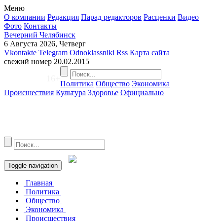
Меню
О компании
Редакция
Парад редакторов
Расценки
Видео
Фото
Контакты
Вечерний Челябинск
6 Августа 2026, Четверг
Vkontakte
Telegram
Odnoklassniki
Rss
Карта сайта
свежий номер
20.02.2015
16+
Политика
Общество
Экономика
Происшествия
Культура
Здоровье
Официально
Toggle navigation
Главная
Политика
Общество
Экономика
Происшествия