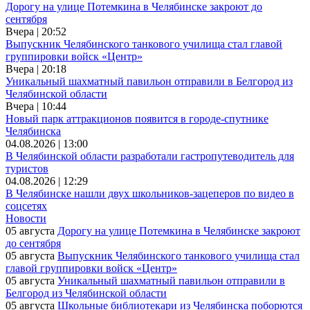
Дорогу на улице Потемкина в Челябинске закроют до
сентября
Вчера | 20:52
Выпускник Челябинского танкового училища стал главой
группировки войск «Центр»
Вчера | 20:18
Уникальный шахматный павильон отправили в Белгород из
Челябинской области
Вчера | 10:44
Новый парк аттракционов появится в городе-спутнике
Челябинска
04.08.2026 | 13:00
В Челябинской области разработали гастропутеводитель для
туристов
04.08.2026 | 12:29
В Челябинске нашли двух школьников-зацеперов по видео в
соцсетях
Новости
05 августа
Дорогу на улице Потемкина в Челябинске закроют
до сентября
05 августа
Выпускник Челябинского танкового училища стал
главой группировки войск «Центр»
05 августа
Уникальный шахматный павильон отправили в
Белгород из Челябинской области
05 августа
Школьные библиотекари из Челябинска поборются