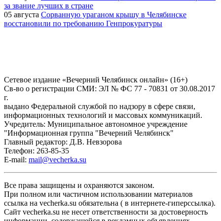
за звание лучших в стране
05 августа
Сорванную ураганом крышу в Челябинске
восстановили по требованию Генпрокуратуры
Сетевое издание «Вечерний Челябинск онлайн» (16+)
Cв-во о регистрации СМИ: ЭЛ № ФС 77 - 70831 от 30.08.2017
г.
выдано Федеральной службой по надзору в сфере связи,
информационных технологий и массовых коммуникаций.
Учредитель: Муниципальное автономное учреждение
"Информационная группа "Вечерний Челябинск"
Главный редактор: Д.В. Невзорова
Телефон: 263-85-35
E-mail:
mail@vecherka.su
Все права защищены и охраняются законом.
При полном или частичном использовании материалов
ссылка на vecherka.su обязательна ( в интернете-гиперссылка).
Сайт vecherka.su не несет ответственности за достоверность
информации, содержащейся в рекламных объявлениях.