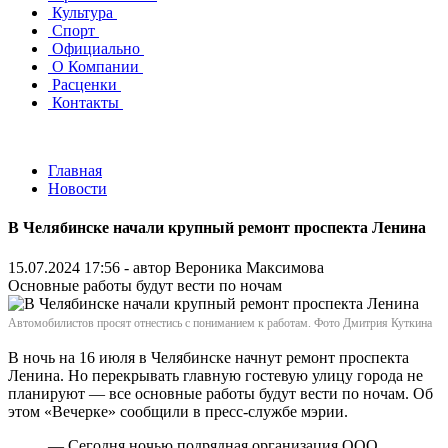
Культура
Спорт
Официально
О Компании
Расценки
Контакты
Главная
Новости
В Челябинске начали крупный ремонт проспекта Ленина
15.07.2024 17:56 - автор
Вероника Максимова
Основные работы будут вести по ночам
Автомобилистов просят отнестись с пониманием к работам. Фото Дмитрия Куткина
В ночь на 16 июля в Челябинске начнут ремонт проспекта
Ленина. Но перекрывать главную гостевую улицу города не
планируют — все основные работы будут вести по ночам. Об
этом «Вечерке» сообщили в пресс-службе мэрии.
— Сегодня ночью подрядная организация ООО