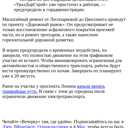
«УралДорСтрой» уже приступит к работам, —
предупредили в горадминистрации.
Масштабный ремонт от Лесопарковой до Цвиллинга проведут
по проекту «Дорожный рывок». Он предусматривает не
только восстановление асфальтового покрытия проезжей
части, но и ремонт тротуаров, а также нанесение
горизонтальной дорожной разметки.
В мэрии предупредили о временных неудобствах, но
заверили, что полностью движение на этом трафиковом
участке не встанет. Чтобы минимизировать ограничения для
автомобилистов и общественного транспорта, работы будут
вести преимущественно по ночам. Завершить их планируют
уже к 20 августа.
Ранее на участке у проспекта Ленина
начали менять
трамвайные пути.
В связи с этим до середины июля
ограничили движение электротранспорта.
Читайте «Вечерку» там, где удобно. Подписывайтесь на нас в
Дзен
,
ВКонтакте
,
Одноклассники
и в
Max
, чтобы всегда быть