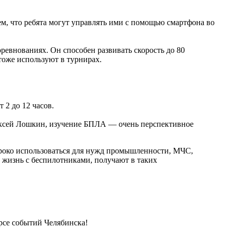
ем, что ребята могут управлять ими с помощью смартфона во
ревнованиях. Он способен развивать скорость до 80
тоже используют в турнирах.
 2 до 12 часов.
лексей Лошкин, изучение БПЛА — очень перспективное
роко использоваться для нужд промышленности, МЧС,
ою жизнь с беспилотниками, получают в таких
урсе событий Челябинска!