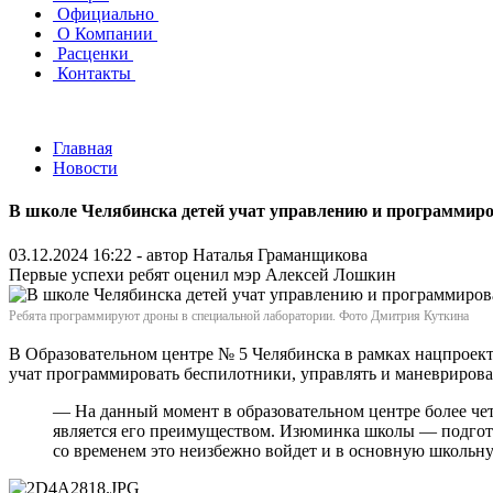
Официально
О Компании
Расценки
Контакты
Главная
Новости
В школе Челябинска детей учат управлению и программир
03.12.2024 16:22 - автор
Наталья Граманщикова
Первые успехи ребят оценил мэр Алексей Лошкин
Ребята программируют дроны в специальной лаборатории. Фото Дмитрия Куткина
В Образовательном центре № 5 Челябинска в рамках нацпроект
учат программировать беспилотники, управлять и маневрирова
— На данный момент в образовательном центре более че
является его преимуществом. Изюминка школы — подготов
со временем это неизбежно войдет и в основную школь