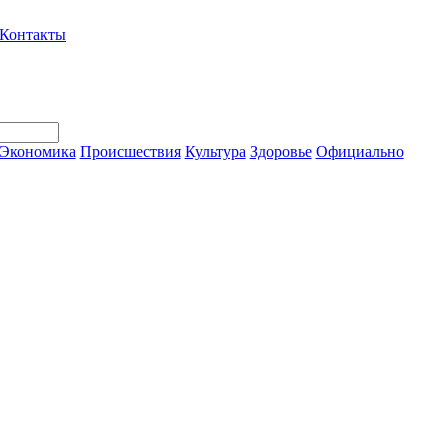
Контакты
Экономика
Происшествия
Культура
Здоровье
Официально