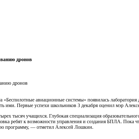
ованию дронов
а «Беспилотные авиационные системы» появилась лаборатория д
ть ими. Первые успехи школьников 3 декабря оценил мэр Алекс
тырех тысяч учащихся. Глубокая специализация образовательно
ка ребят к возможности управления и создания БПЛА. Пока что 
ную программу, — отметил Алексей Лошкин.