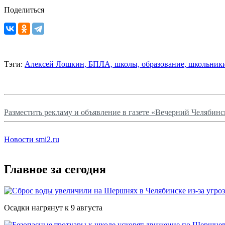
Поделиться
Тэги:
Алексей Лошкин,
БПЛА,
школы,
образование,
школьник
Разместить рекламу и объявление в газете «Вечерний Челябинс
Новости smi2.ru
Главное за сегодня
Осадки нагрянут к 9 августа