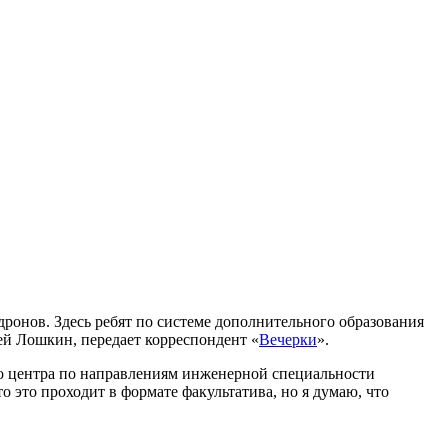
ронов. Здесь ребят по системе дополнительного образования
ей Лошкин, передает корреспондент «
Вечерки
».
го центра по направлениям инженерной специальности
это проходит в формате факультатива, но я думаю, что