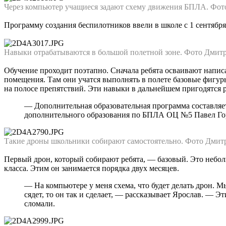
Через компьютер учащиеся задают схему движения БПЛА. Фот
Программу создания беспилотников ввели в школе с 1 сентября.
Навыки отрабатываются в большой полетной зоне. Фото Дмит
Обучение проходит поэтапно. Сначала ребята осваивают напис
помещения. Там они учатся выполнять в полете базовые фигуры
на полосе препятствий. Эти навыки в дальнейшем пригодятся 
— Дополнительная образовательная программа составляет 
дополнительного образования по БПЛА ОЦ №5 Павел Горн
Такие дроны школьники собирают самостоятельно. Фото Дмит
Первый дрон, который собирают ребята, — базовый. Это неболь
класса. Этим он занимается порядка двух месяцев.
— На компьютере у меня схема, что будет делать дрон. Мы
сядет, то он так и сделает, — рассказывает Ярослав. — 
сломали.