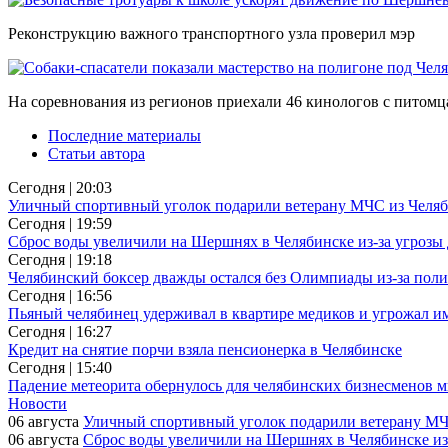
Реконструкцию важного транспортного узла проверил мэр
На соревнования из регионов приехали 46 кинологов с питом
Последние материалы
Статьи автора
Сегодня | 20:03
Уличный спортивный уголок подарили ветерану МЧС из Челя
Сегодня | 19:59
Сброс воды увеличили на Шершнях в Челябинске из-за угрозы
Сегодня | 19:18
Челябинский боксер дважды остался без Олимпиады из-за пол
Сегодня | 16:56
Пьяный челябинец удерживал в квартире медиков и угрожал и
Сегодня | 16:27
Кредит на снятие порчи взяла пенсионерка в Челябинске
Сегодня | 15:40
Падение метеорита обернулось для челябинских бизнесменов
Новости
06 августа
Уличный спортивный уголок подарили ветерану МЧ
06 августа
Сброс воды увеличили на Шершнях в Челябинске из