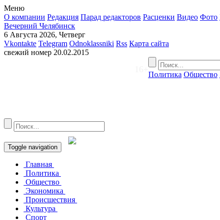
Меню
О компании
Редакция
Парад редакторов
Расценки
Видео
Фото
Вечерний Челябинск
6 Августа 2026, Четверг
Vkontakte
Telegram
Odnoklassniki
Rss
Карта сайта
свежий номер
20.02.2015
16+
Политика
Общество
Toggle navigation
Главная
Политика
Общество
Экономика
Происшествия
Культура
Спорт