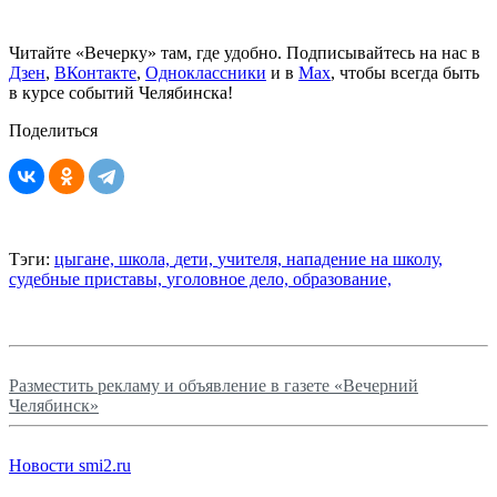
Читайте «Вечерку» там, где удобно. Подписывайтесь на нас в
Дзен
,
ВКонтакте
,
Одноклассники
и в
Max
, чтобы всегда быть
в курсе событий Челябинска!
Поделиться
Тэги:
цыгане,
школа,
дети,
учителя,
нападение на школу,
судебные приставы,
уголовное дело,
образование,
Разместить рекламу и объявление в газете «Вечерний
Челябинск»
Новости smi2.ru