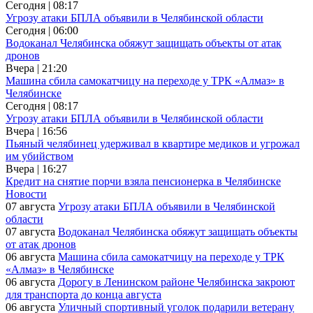
Сегодня | 08:17
Угрозу атаки БПЛА объявили в Челябинской области
Сегодня | 06:00
Водоканал Челябинска обяжут защищать объекты от атак
дронов
Вчера | 21:20
Машина сбила самокатчицу на переходе у ТРК «Алмаз» в
Челябинске
Сегодня | 08:17
Угрозу атаки БПЛА объявили в Челябинской области
Вчера | 16:56
Пьяный челябинец удерживал в квартире медиков и угрожал
им убийством
Вчера | 16:27
Кредит на снятие порчи взяла пенсионерка в Челябинске
Новости
07 августа
Угрозу атаки БПЛА объявили в Челябинской
области
07 августа
Водоканал Челябинска обяжут защищать объекты
от атак дронов
06 августа
Машина сбила самокатчицу на переходе у ТРК
«Алмаз» в Челябинске
06 августа
Дорогу в Ленинском районе Челябинска закроют
для транспорта до конца августа
06 августа
Уличный спортивный уголок подарили ветерану