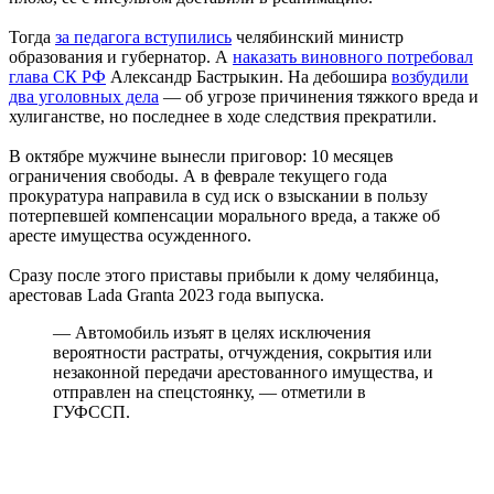
Тогда
за педагога вступились
челябинский министр
образования и губернатор. А
наказать виновного потребовал
глава СК РФ
Александр Бастрыкин. На дебошира
возбудили
два уголовных дела
— об угрозе причинения тяжкого вреда и
хулиганстве, но последнее в ходе следствия прекратили.
В октябре мужчине вынесли приговор: 10 месяцев
ограничения свободы. А в феврале текущего года
прокуратура направила в суд иск о взыскании в пользу
потерпевшей компенсации морального вреда, а также об
аресте имущества осужденного.
Сразу после этого приставы прибыли к дому челябинца,
арестовав Lada Granta 2023 года выпуска.
— Автомобиль изъят в целях исключения
вероятности растраты, отчуждения, сокрытия или
незаконной передачи арестованного имущества, и
отправлен на спецстоянку, — отметили в
ГУФССП.