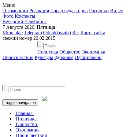
Меню
О компании
Редакция
Парад редакторов
Расценки
Видео
Фото
Контакты
Вечерний Челябинск
7 Августа 2026, Пятница
Vkontakte
Telegram
Odnoklassniki
Rss
Карта сайта
свежий номер
20.02.2015
16+
Политика
Общество
Экономика
Происшествия
Культура
Здоровье
Официально
Toggle navigation
Главная
Политика
Общество
Экономика
Происшествия