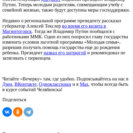
Путин. Теперь молодым родителям, совмещающим учебу с
семейной жизнью, также будут доступны меры господдержки.
Недавно о региональной программе президенту рассказал
губернатор Алексей Текслер
во время его визита в
Магнитогорск
. Тогда же Владимир Путин пообщался с
работниками ММК. Один из них попросил главу государства
изменить условия льготной программы «Молодая семья»,
разрешив получать помощь государства еще до рождения
ребенка. Президент
назвал его хитрюгой
и рекомендовал не
затягивать с первенцем.
Читайте «Вечерку» там, где удобно. Подписывайтесь на нас в
Дзен
,
ВКонтакте
,
Одноклассники
и в
Max
, чтобы всегда быть
в курсе событий Челябинска!
Поделиться