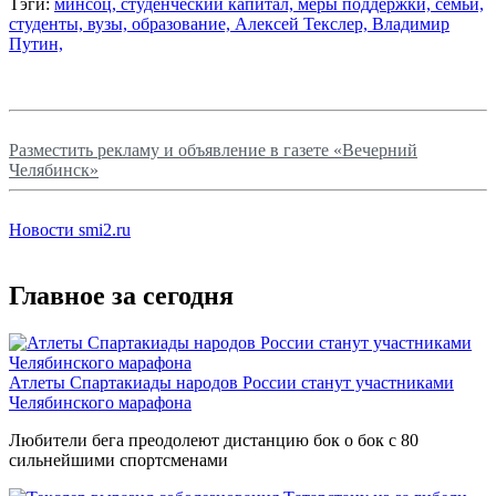
Тэги:
минсоц,
студенческий капитал,
меры поддержки,
семьи,
студенты,
вузы,
образование,
Алексей Текслер,
Владимир
Путин,
Разместить рекламу и объявление в газете «Вечерний
Челябинск»
Новости smi2.ru
Главное за сегодня
Атлеты Спартакиады народов России станут участниками
Челябинского марафона
Любители бега преодолеют дистанцию бок о бок с 80
сильнейшими спортсменами