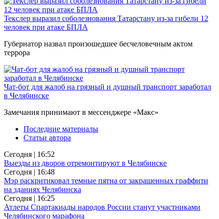
Текслер выразил соболезнования Татарстану из-за гибели 12
человек при атаке БПЛА
Губернатор назвал произошедшее бесчеловечным актом
террора
Чат-бот для жалоб на грязный и душный транспорт заработал
в Челябинске
Замечания принимают в мессенджере «Макс»
Последние материалы
Статьи автора
Сегодня | 16:52
Выезды из дворов отремонтируют в Челябинске
Сегодня | 16:48
Мэр раскритиковал темные пятна от закрашенных граффити
на зданиях Челябинска
Сегодня | 16:25
Атлеты Спартакиады народов России станут участниками
Челябинского марафона