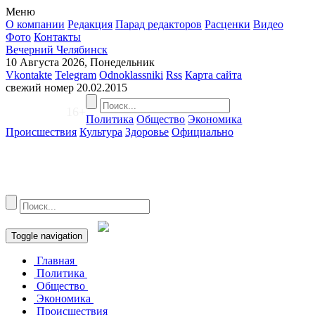
Меню
О компании
Редакция
Парад редакторов
Расценки
Видео
Фото
Контакты
Вечерний Челябинск
10 Августа 2026, Понедельник
Vkontakte
Telegram
Odnoklassniki
Rss
Карта сайта
свежий номер
20.02.2015
16+
Политика
Общество
Экономика
Происшествия
Культура
Здоровье
Официально
Toggle navigation
Главная
Политика
Общество
Экономика
Происшествия