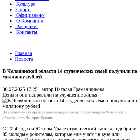
Культура
Спорт
Официально
О Компании
Расценки
Контакты
Главная
Новости
В Челябинской области 14 студенческих семей получили по
миллиону рублей
30.07.2025 17:25 - автор
Наталья Граманщикова
Деньги они направили на улучшение жилья
На выплату могут претендовать молодые семьи, проживающие в Челябинской
области. Фото Дмитрия Куткина
С 2024 года на Южном Урале студенческий капитал одобрили
85 молодым родителям, которые еще учатся в вузе или
колледже. Из них почти каждая шестая семья уже получила