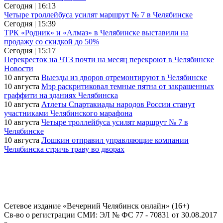
Сегодня | 16:13
Четыре троллейбуса усилят маршрут № 7 в Челябинске
Сегодня | 15:39
ТРК «Родник» и «Алмаз» в Челябинске выставили на
продажу со скидкой до 50%
Сегодня | 15:17
Перекресток на ЧТЗ почти на месяц перекроют в Челябинске
Новости
10 августа
Выезды из дворов отремонтируют в Челябинске
10 августа
Мэр раскритиковал темные пятна от закрашенных
граффити на зданиях Челябинска
10 августа
Атлеты Спартакиады народов России станут
участниками Челябинского марафона
10 августа
Четыре троллейбуса усилят маршрут № 7 в
Челябинске
10 августа
Лошкин отправил управляющие компании
Челябинска стричь траву во дворах
Сетевое издание «Вечерний Челябинск онлайн» (16+)
Cв-во о регистрации СМИ: ЭЛ № ФС 77 - 70831 от 30.08.2017