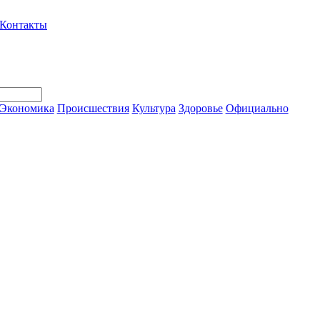
Контакты
Экономика
Происшествия
Культура
Здоровье
Официально