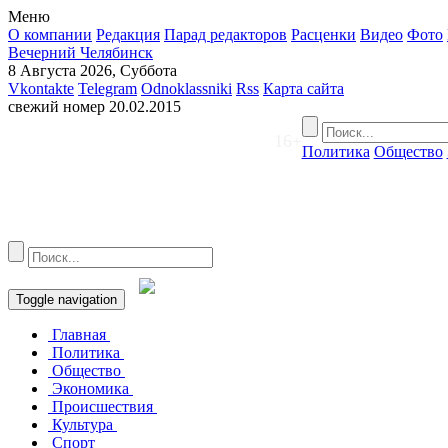
Меню
О компании
Редакция
Парад редакторов
Расценки
Видео
Фото
Вечерний Челябинск
8 Августа 2026, Суббота
Vkontakte
Telegram
Odnoklassniki
Rss
Карта сайта
свежий номер
20.02.2015
16+
Политика
Общество
Toggle navigation
Главная
Политика
Общество
Экономика
Происшествия
Культура
Спорт