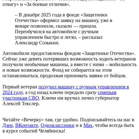
отвагу» и «За боевые отличия».
– В декабре 2025 года в фонде «Защитники
Отечества» оформил заявку на машину, уже в
январе позвонили, сказали — пришла.
Переобучился на автомобиле с ручным
управлением быстро и легко, – рассказал
Александр Созыкин.
Автомобили предоставлены фондом «Защитники Отечества».
Сейчас уже девять потерявших возможность ходить ветеранов
получили необычные машины, а вместе с ними – мобильность
и новые возможности. Фонд не собирается на этом
останавливаться, продолжая принимать заявки от бойцов.
Первый ветеран
получил машину с ручным управлением в
2024 году,
а год назад ключи передали сразу
семерым
участникам СВО
. Ключи им вручил лично губернатор
Алексей Текслер.
Читайте «Вечерку» там, где удобно. Подписывайтесь на нас в
Дзен
,
ВКонтакте
,
Одноклассники
и в
Max
, чтобы всегда быть
в курсе событий Челябинска!