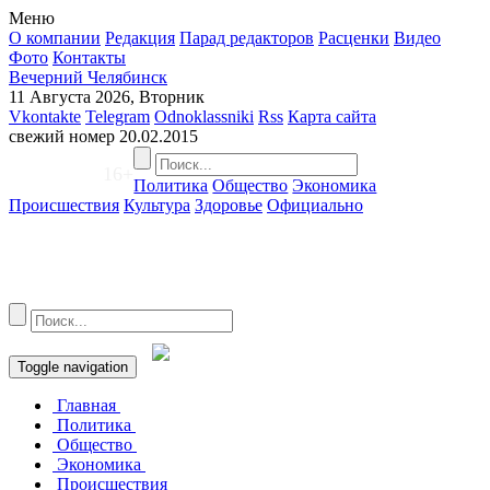
Меню
О компании
Редакция
Парад редакторов
Расценки
Видео
Фото
Контакты
Вечерний Челябинск
11 Августа 2026, Вторник
Vkontakte
Telegram
Odnoklassniki
Rss
Карта сайта
свежий номер
20.02.2015
16+
Политика
Общество
Экономика
Происшествия
Культура
Здоровье
Официально
Toggle navigation
Главная
Политика
Общество
Экономика
Происшествия