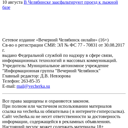
10 августа
В Челябинске заасфальтируют проезд к лыжной
базе
Сетевое издание «Вечерний Челябинск онлайн» (16+)
Cв-во о регистрации СМИ: ЭЛ № ФС 77 - 70831 от 30.08.2017
г.
выдано Федеральной службой по надзору в сфере связи,
информационных технологий и массовых коммуникаций.
Учредитель: Муниципальное автономное учреждение
"Информационная группа "Вечерний Челябинск"
Главный редактор: Д.В. Невзорова
Телефон: 263-85-35
E-mail:
mail@vecherka.su
Все права защищены и охраняются законом.
При полном или частичном использовании материалов
ссылка на vecherka.su обязательна ( в интернете-гиперссылка).
Сайт vecherka.su не несет ответственности за достоверность
информации, содержащейся в рекламных объявлениях.
Настоящий ресурс может содержать материалы 18+