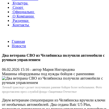
Культура
Спорт
Официально
О Компании
Расценки
Контакты
Главная
Новости
Два ветерана СВО из Челябинска получили автомобили с
ручным управлением
06.02.2026 15:16 - автор
Мария Нигородова
Машины оборудованы под нужды бойцов с ранениями
Личный транспорт сделает получивших ранение бойцов более мобильными. Фото
предоставлено пресс-службой фонда «Защитники Отечества»
Двум ветеранам спецоперации из Челябинска вручили ключи
от необычных автомобилей. Два седана Baic U5 Plus,
полностью переведенных на ручное управление и переобутых