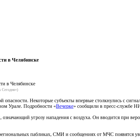
сти в Челябинске
к Сегодня»)
ой опасности. Некоторые субъекты впервые столкнулись с сигнал
жном Урале. Подробности «
Вечерке
» сообщили в пресс-службе Н
 означающий угрозу нападения с воздуха. Он вводится при веро
 региональных пабликах, СМИ и сообщениях от МЧС появятся ув