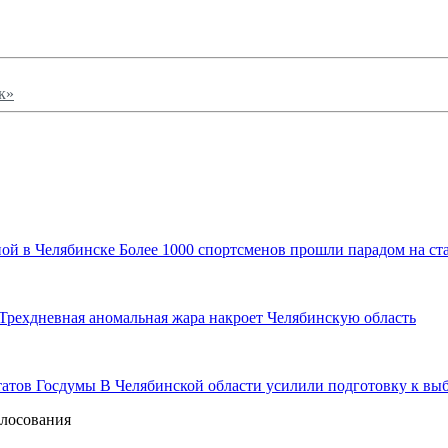
к»
Более 1000 спортсменов прошли парадом на ст
Трехдневная аномальная жара накроет Челябинскую область
В Челябинской области усилили подготовку к вы
олосования