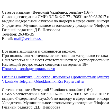
Сетевое издание «Вечерний Челябинск онлайн» (16+)
Cв-во о регистрации СМИ: ЭЛ № ФС 77 - 70831 от 30.08.2017 г
выдано Федеральной службой по надзору в сфере связи, инфо
Учредитель: Муниципальное автономное учреждение "Информ
Главный редактор: Д.В. Невзорова
Телефон: 263-85-35
E-mail:
mail@vecherka.su
Все права защищены и охраняются законом.
При полном или частичном использовании материалов ссылка на
Сайт vecherka.su не несет ответственности за достоверность 
Настоящий ресурс может содержать материалы 18+
Политика конфиденциальности
Главная
Политика
Общество
Экономика
Происшествия
Культу
Vkontakte
Telegram
Odnoklassniki
Rss
Карта сайта
Сетевое издание «Вечерний Челябинск онлайн» (16+)
Cв-во о регистрации СМИ: ЭЛ № ФС 77 - 70831 от 30.08.2017 г
выдано Федеральной службой по надзору в сфере связи, инфо
Учредитель: Муниципальное автономное учреждение "Информ
Главный редактор: Д.В. Невзорова