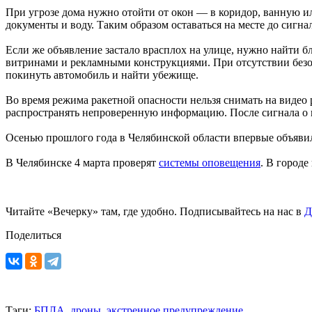
При угрозе дома нужно отойти от окон — в коридор, ванную и
документы и воду. Таким образом оставаться на месте до сигна
Если же объявление застало врасплох на улице, нужно найти б
витринами и рекламными конструкциями. При отсутствии безоп
покинуть автомобиль и найти убежище.
Во время режима ракетной опасности нельзя снимать на видео
распространять непроверенную информацию. После сигнала о 
Осенью прошлого года в Челябинской области впервые объяв
В Челябинске 4 марта проверят
системы оповещения
. В городе
Читайте «Вечерку» там, где удобно. Подписывайтесь на нас в
Д
Поделиться
Тэги:
БПЛА,
дроны,
экстренное предупреждение,