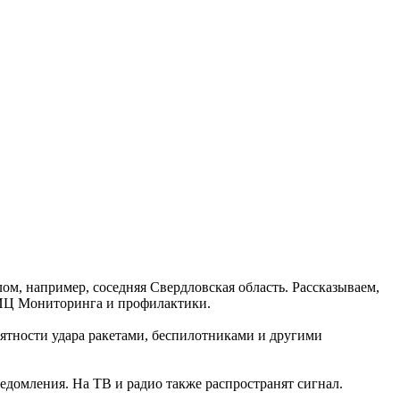
ом, например, соседняя Свердловская область. Рассказываем,
ИЦ Мониторинга и профилактики.
ятности удара ракетами, беспилотниками и другими
едомления. На ТВ и радио также распространят сигнал.