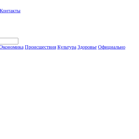
Контакты
Экономика
Происшествия
Культура
Здоровье
Официально