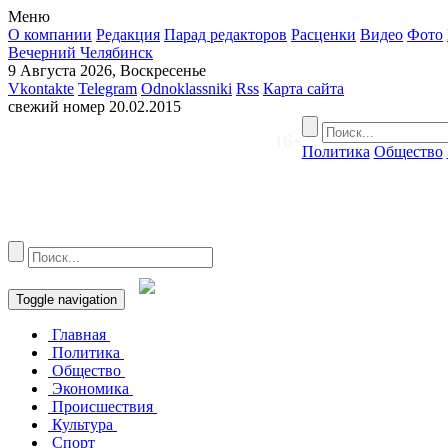
Меню
О компании
Редакция
Парад редакторов
Расценки
Видео
Фото
Вечерний Челябинск
9 Августа 2026, Воскресенье
Vkontakte
Telegram
Odnoklassniki
Rss
Карта сайта
свежий номер
20.02.2015
16+
Политика
Общество
Toggle navigation
Главная
Политика
Общество
Экономика
Происшествия
Культура
Спорт