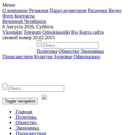
Меню
О компании
Редакция
Парад редакторов
Расценки
Видео
Фото
Контакты
Вечерний Челябинск
8 Августа 2026, Суббота
Vkontakte
Telegram
Odnoklassniki
Rss
Карта сайта
свежий номер
20.02.2015
16+
Политика
Общество
Экономика
Происшествия
Культура
Здоровье
Официально
Toggle navigation
Главная
Политика
Общество
Экономика
Происшествия