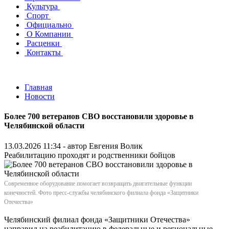
Культура
Спорт
Официально
О Компании
Расценки
Контакты
Главная
Новости
Более 700 ветеранов СВО восстановили здоровье в
Челябинской области
13.03.2026 11:34 - автор
Евгения Волик
Реабилитацию проходят и родственники бойцов
Современное оборудование помогает возвращать двигательные функции
конечностей. Фото пресс-службы челябинского филиала фонда «Защитники
Отечества»
Челябинский филиал фонда «Защитники Отечества»
направил на реабилитацию в федеральные и региональные