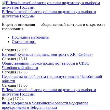
В Челябинской области усилили подготовку к выборам
депутатов Госдумы
В центре внимания — общественный контроль и открытость
голосования
Последние материалы
Статьи автора
Сегодня | 20:00
Евгений Кузнецов подписал контракт с ХК «Сибирь»
Сегодня | 18:11
Общественники проконтролируют выборы в СИЗО
Челябинской области
Сегодня | 17:35
Первоцветы второй раз за год распустились в Челябинской
области
Сегодня | 13:00
В Челябинской области усилили подготовку к выборам
депутатов Госдумы
Вчера | 17:24
ФСБ задержала в Челябинской области модератора
проукраинского Telegram-канала