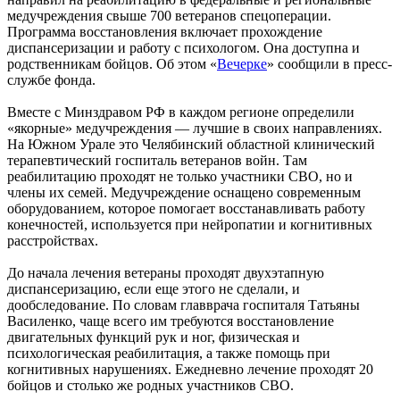
медучреждения свыше 700 ветеранов спецоперации.
Программа восстановления включает прохождение
диспансеризации и работу с психологом. Она доступна и
родственникам бойцов. Об этом «
Вечерке
» сообщили в пресс-
службе фонда.
Вместе с Минздравом РФ в каждом регионе определили
«якорные» медучреждения — лучшие в своих направлениях.
На Южном Урале это Челябинский областной клинический
терапевтический госпиталь ветеранов войн. Там
реабилитацию проходят не только участники СВО, но и
члены их семей. Медучреждение оснащено современным
оборудованием, которое помогает восстанавливать работу
конечностей, используется при нейропатии и когнитивных
расстройствах.
До начала лечения ветераны проходят двухэтапную
диспансеризацию, если еще этого не сделали, и
дообследование. По словам главврача госпиталя Татьяны
Василенко, чаще всего им требуются восстановление
двигательных функций рук и ног, физическая и
психологическая реабилитация, а также помощь при
когнитивных нарушениях. Ежедневно лечение проходят 20
бойцов и столько же родных участников СВО.