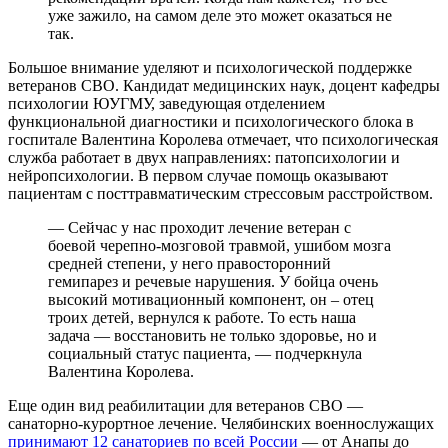
уже зажило, на самом деле это может оказаться не
так.
Большое внимание уделяют и психологической поддержке
ветеранов СВО. Кандидат медицинских наук, доцент кафедры
психологии ЮУГМУ, заведующая отделением
функциональной диагностики и психологического блока в
госпитале Валентина Королева отмечает, что психологическая
служба работает в двух направлениях: патопсихологии и
нейропсихологии. В первом случае помощь оказывают
пациентам с посттравматическим стрессовым расстройством.
— Сейчас у нас проходит лечение ветеран с
боевой черепно-мозговой травмой, ушибом мозга
средней степени, у него правосторонний
гемипарез и речевые нарушения. У бойца очень
высокий мотивационный компонент, он – отец
троих детей, вернулся к работе. То есть наша
задача — восстановить не только здоровье, но и
социальный статус пациента, — подчеркнула
Валентина Королева.
Еще один вид реабилитации для ветеранов СВО —
санаторно-курортное лечение. Челябинских военнослужащих
принимают 12 санаториев по всей России
— от Анапы до