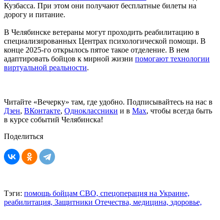
Кузбасса. При этом они получают бесплатные билеты на
дорогу и питание.
В Челябинске ветераны могут проходить реабилитацию в
специализированных Центрах психологической помощи. В
конце 2025-го открылось пятое такое отделение. В нем
адаптировать бойцов к мирной жизни
помогают технологии
виртуальной реальности
.
Читайте «Вечерку» там, где удобно. Подписывайтесь на нас в
Дзен
,
ВКонтакте
,
Одноклассники
и в
Max
, чтобы всегда быть
в курсе событий Челябинска!
Поделиться
Тэги:
помощь бойцам СВО,
спецоперация на Украине,
реабилитация,
Защитники Отечества,
медицина,
здоровье,