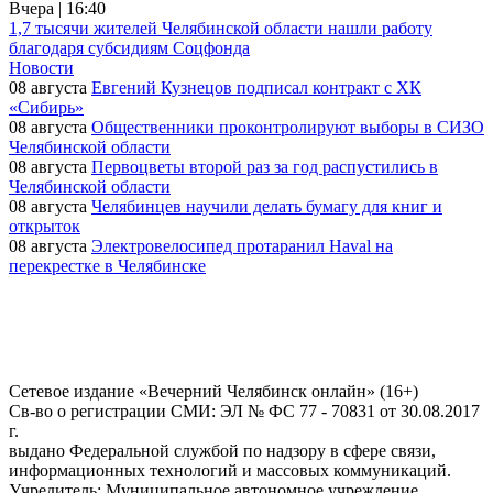
Вчера | 16:40
1,7 тысячи жителей Челябинской области нашли работу
благодаря субсидиям Соцфонда
Новости
08 августа
Евгений Кузнецов подписал контракт с ХК
«Сибирь»
08 августа
Общественники проконтролируют выборы в СИЗО
Челябинской области
08 августа
Первоцветы второй раз за год распустились в
Челябинской области
08 августа
Челябинцев научили делать бумагу для книг и
открыток
08 августа
Электровелосипед протаранил Haval на
перекрестке в Челябинске
Сетевое издание «Вечерний Челябинск онлайн» (16+)
Cв-во о регистрации СМИ: ЭЛ № ФС 77 - 70831 от 30.08.2017
г.
выдано Федеральной службой по надзору в сфере связи,
информационных технологий и массовых коммуникаций.
Учредитель: Муниципальное автономное учреждение