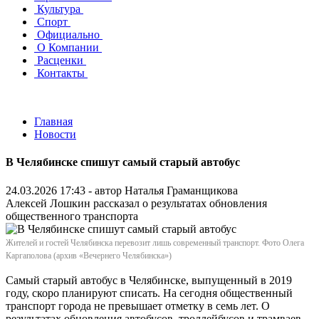
Культура
Спорт
Официально
О Компании
Расценки
Контакты
Главная
Новости
В Челябинске спишут самый старый автобус
24.03.2026 17:43 - автор
Наталья Граманщикова
Алексей Лошкин рассказал о результатах обновления
общественного транспорта
Жителей и гостей Челябинска перевозит лишь современный транспорт. Фото Олега
Каргаполова (архив «Вечернего Челябинска»)
Самый старый автобус в Челябинске, выпущенный в 2019
году, скоро планируют списать. На сегодня общественный
транспорт города не превышает отметку в семь лет. О
результатах обновления автобусов, троллейбусов и трамваев