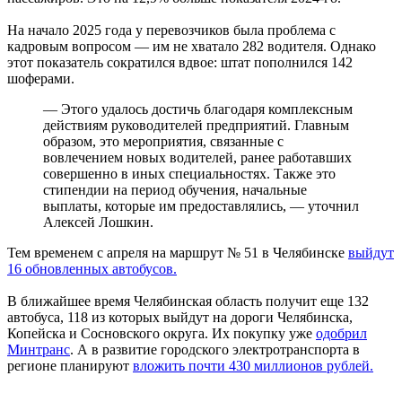
На начало 2025 года у перевозчиков была проблема с
кадровым вопросом — им не хватало 282 водителя. Однако
этот показатель сократился вдвое: штат пополнился 142
шоферами.
— Этого удалось достичь благодаря комплексным
действиям руководителей предприятий. Главным
образом, это мероприятия, связанные с
вовлечением новых водителей, ранее работавших
совершенно в иных специальностях. Также это
стипендии на период обучения, начальные
выплаты, которые им предоставлялись, — уточнил
Алексей Лошкин.
Тем временем с апреля на маршрут № 51 в Челябинске
выйдут
16 обновленных автобусов.
В ближайшее время Челябинская область получит еще 132
автобуса, 118 из которых выйдут на дороги Челябинска,
Копейска и Сосновского округа. Их покупку уже
одобрил
Минтранс
. А в развитие городского электротранспорта в
регионе планируют
вложить почти 430 миллионов рублей.