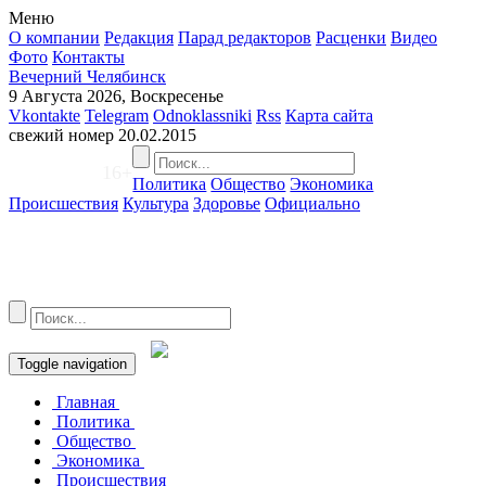
Меню
О компании
Редакция
Парад редакторов
Расценки
Видео
Фото
Контакты
Вечерний Челябинск
9 Августа 2026, Воскресенье
Vkontakte
Telegram
Odnoklassniki
Rss
Карта сайта
свежий номер
20.02.2015
16+
Политика
Общество
Экономика
Происшествия
Культура
Здоровье
Официально
Toggle navigation
Главная
Политика
Общество
Экономика
Происшествия