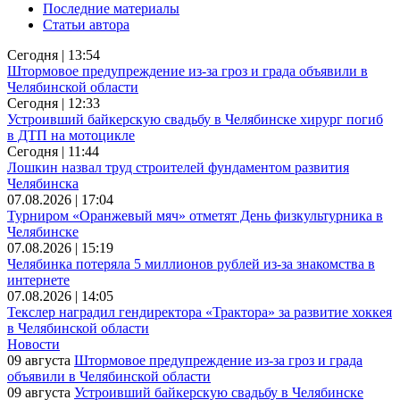
Последние материалы
Статьи автора
Сегодня | 13:54
Штормовое предупреждение из-за гроз и града объявили в
Челябинской области
Сегодня | 12:33
Устроивший байкерскую свадьбу в Челябинске хирург погиб
в ДТП на мотоцикле
Сегодня | 11:44
Лошкин назвал труд строителей фундаментом развития
Челябинска
07.08.2026 | 17:04
Турниром «Оранжевый мяч» отметят День физкультурника в
Челябинске
07.08.2026 | 15:19
Челябинка потеряла 5 миллионов рублей из-за знакомства в
интернете
07.08.2026 | 14:05
Текслер наградил гендиректора «Трактора» за развитие хоккея
в Челябинской области
Новости
09 августа
Штормовое предупреждение из-за гроз и града
объявили в Челябинской области
09 августа
Устроивший байкерскую свадьбу в Челябинске