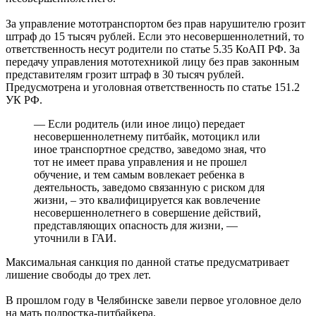
За управление мототранспортом без прав нарушителю грозит
штраф до 15 тысяч рублей. Если это несовершеннолетний, то
ответственность несут родители по статье 5.35 КоАП РФ. За
передачу управления мототехникой лицу без прав законным
представителям грозит штраф в 30 тысяч рублей.
Предусмотрена и уголовная ответственность по статье 151.2
УК РФ.
— Если родитель (или иное лицо) передает
несовершеннолетнему питбайк, мотоцикл или
иное транспортное средство, заведомо зная, что
тот не имеет права управления и не прошел
обучение, и тем самым вовлекает ребенка в
деятельность, заведомо связанную с риском для
жизни, – это квалифицируется как вовлечение
несовершеннолетнего в совершение действий,
представляющих опасность для жизни, —
уточнили в ГАИ.
Максимальная санкция по данной статье предусматривает
лишение свободы до трех лет.
В прошлом году в Челябинске завели первое уголовное дело
на мать подростка-питбайкера.