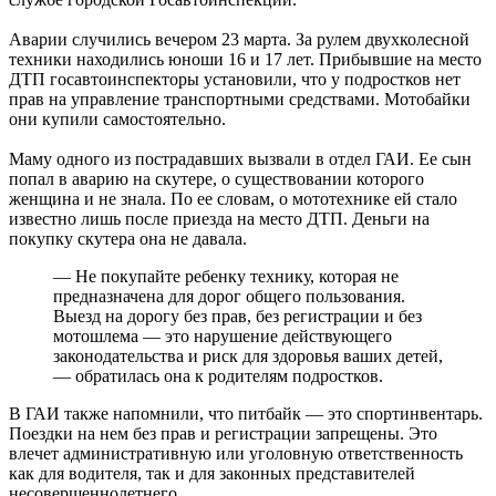
Аварии случились вечером 23 марта. За рулем двухколесной
техники находились юноши 16 и 17 лет. Прибывшие на место
ДТП госавтоинспекторы установили, что у подростков нет
прав на управление транспортными средствами. Мотобайки
они купили самостоятельно.
Маму одного из пострадавших вызвали в отдел ГАИ. Ее сын
попал в аварию на скутере, о существовании которого
женщина и не знала. По ее словам, о мототехнике ей стало
известно лишь после приезда на место ДТП. Деньги на
покупку скутера она не давала.
— Не покупайте ребенку технику, которая не
предназначена для дорог общего пользования.
Выезд на дорогу без прав, без регистрации и без
мотошлема — это нарушение действующего
законодательства и риск для здоровья ваших детей,
— обратилась она к родителям подростков.
В ГАИ также напомнили, что питбайк — это спортинвентарь.
Поездки на нем без прав и регистрации запрещены. Это
влечет административную или уголовную ответственность
как для водителя, так и для законных представителей
несовершеннолетнего.