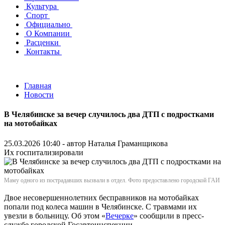
Культура
Спорт
Официально
О Компании
Расценки
Контакты
Главная
Новости
В Челябинске за вечер случилось два ДТП с подростками
на мотобайках
25.03.2026 10:40 - автор
Наталья Граманщикова
Их госпитализировали
Маму одного из пострадавших вызвали в отдел. Фото предоставлено городской ГАИ
Двое несовершеннолетних бесправников на мотобайках
попали под колеса машин в Челябинске. С травмами их
увезли в больницу. Об этом «
Вечерке
» сообщили в пресс-
службе городской Госавтоинспекции.