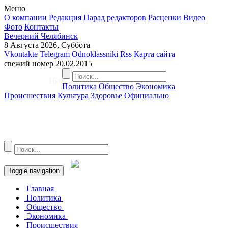
Меню
О компании
Редакция
Парад редакторов
Расценки
Видео
Фото
Контакты
Вечерний Челябинск
8 Августа 2026, Суббота
Vkontakte
Telegram
Odnoklassniki
Rss
Карта сайта
свежий номер
20.02.2015
16+
Политика
Общество
Экономика
Происшествия
Культура
Здоровье
Официально
Toggle navigation
Главная
Политика
Общество
Экономика
Происшествия