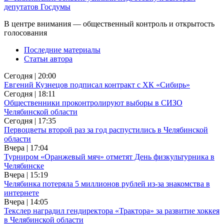
депутатов Госдумы
В центре внимания — общественный контроль и открытость
голосования
Последние материалы
Статьи автора
Сегодня | 20:00
Евгений Кузнецов подписал контракт с ХК «Сибирь»
Сегодня | 18:11
Общественники проконтролируют выборы в СИЗО
Челябинской области
Сегодня | 17:35
Первоцветы второй раз за год распустились в Челябинской
области
Вчера | 17:04
Турниром «Оранжевый мяч» отметят День физкультурника в
Челябинске
Вчера | 15:19
Челябинка потеряла 5 миллионов рублей из-за знакомства в
интернете
Вчера | 14:05
Текслер наградил гендиректора «Трактора» за развитие хоккея
в Челябинской области