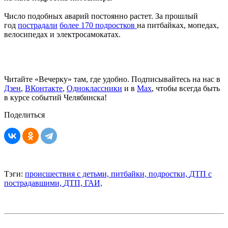
Число подобных аварий постоянно растет. За прошлый
год
пострадали
более 170 подростков
на питбайках, мопедах,
велосипедах и электросамокатах.
Читайте «Вечерку» там, где удобно. Подписывайтесь на нас в
Дзен
,
ВКонтакте
,
Одноклассники
и в
Max
, чтобы всегда быть
в курсе событий Челябинска!
Поделиться
Тэги:
происшествия с детьми,
питбайки,
подростки,
ДТП с
пострадавшими,
ДТП,
ГАИ,