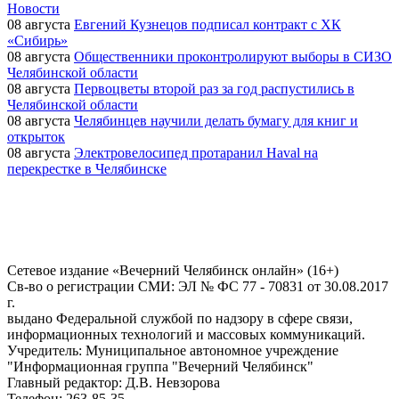
Новости
08 августа
Евгений Кузнецов подписал контракт с ХК
«Сибирь»
08 августа
Общественники проконтролируют выборы в СИЗО
Челябинской области
08 августа
Первоцветы второй раз за год распустились в
Челябинской области
08 августа
Челябинцев научили делать бумагу для книг и
открыток
08 августа
Электровелосипед протаранил Haval на
перекрестке в Челябинске
Сетевое издание «Вечерний Челябинск онлайн» (16+)
Cв-во о регистрации СМИ: ЭЛ № ФС 77 - 70831 от 30.08.2017
г.
выдано Федеральной службой по надзору в сфере связи,
информационных технологий и массовых коммуникаций.
Учредитель: Муниципальное автономное учреждение
"Информационная группа "Вечерний Челябинск"
Главный редактор: Д.В. Невзорова
Телефон: 263-85-35