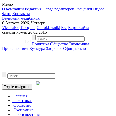
Меню
О компании
Редакция
Парад редакторов
Расценки
Видео
Фото
Контакты
Вечерний Челябинск
6 Августа 2026, Четверг
Vkontakte
Telegram
Odnoklassniki
Rss
Карта сайта
свежий номер
20.02.2015
16+
Политика
Общество
Экономика
Происшествия
Культура
Здоровье
Официально
Toggle navigation
Главная
Политика
Общество
Экономика
Происшествия