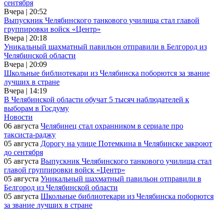
сентября
Вчера | 20:52
Выпускник Челябинского танкового училища стал главой
группировки войск «Центр»
Вчера | 20:18
Уникальный шахматный павильон отправили в Белгород из
Челябинской области
Вчера | 20:09
Школьные библиотекари из Челябинска поборются за звание
лучших в стране
Вчера | 14:19
В Челябинской области обучат 5 тысяч наблюдателей к
выборам в Госдуму
Новости
06 августа
Челябинец стал охранником в сериале про
таксиста-раджу
05 августа
Дорогу на улице Потемкина в Челябинске закроют
до сентября
05 августа
Выпускник Челябинского танкового училища стал
главой группировки войск «Центр»
05 августа
Уникальный шахматный павильон отправили в
Белгород из Челябинской области
05 августа
Школьные библиотекари из Челябинска поборются
за звание лучших в стране