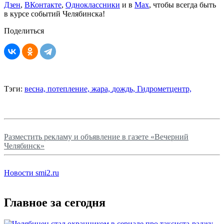
Дзен
,
ВКонтакте
,
Одноклассники
и в
Max
, чтобы всегда быть
в курсе событий Челябинска!
Поделиться
Тэги:
весна,
потепление,
жара,
дождь,
Гидрометцентр,
Разместить рекламу и объявление в газете «Вечерний
Челябинск»
Новости smi2.ru
Главное за сегодня