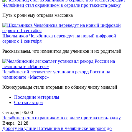
Челябинец стал охранником в сериале про таксиста-раджу
Путь к роли ему открыла массовка
Школьников Челябинска переведут на новый цифровой
сервис с 1 сентября
Рассказываем, что изменится для учеников и их родителей
Челябинский легкоатлет установил рекорд России на
чемпионате «Мастерс»
Южноуральцы стали вторыми по общему числу медалей
Последние материалы
Статьи автора
Сегодня | 06:00
Челябинец стал охранником в сериале про таксиста-раджу
Вчера | 21:28
Дорогу на улице Потемкина в Челябинске закроют до