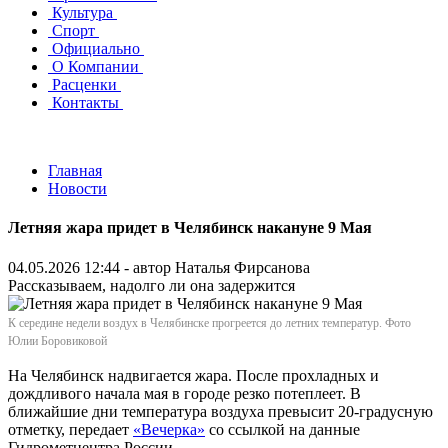
Культура
Спорт
Официально
О Компании
Расценки
Контакты
Главная
Новости
Летняя жара придет в Челябинск накануне 9 Мая
04.05.2026 12:44 - автор
Наталья Фирсанова
Рассказываем, надолго ли она задержится
К середине недели воздух в Челябинске прогреется до летних температур. Фото
Юлии Боровиковой
На Челябинск надвигается жара. После прохладных и
дождливого начала мая в городе резко потеплеет. В
ближайшие дни температура воздуха превысит 20-градусную
отметку, передает
«Вечерка»
со ссылкой на данные
Гидрометцентра России.