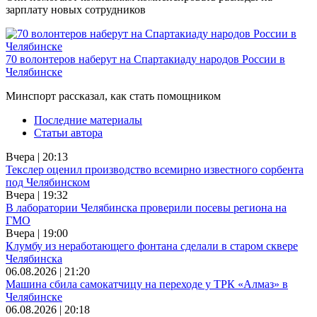
зарплату новых сотрудников
70 волонтеров наберут на Спартакиаду народов России в
Челябинске
Минспорт рассказал, как стать помощником
Последние материалы
Статьи автора
Вчера | 20:13
Текслер оценил производство всемирно известного сорбента
под Челябинском
Вчера | 19:32
В лаборатории Челябинска проверили посевы региона на
ГМО
Вчера | 19:00
Клумбу из неработающего фонтана сделали в старом сквере
Челябинска
06.08.2026 | 21:20
Машина сбила самокатчицу на переходе у ТРК «Алмаз» в
Челябинске
06.08.2026 | 20:18