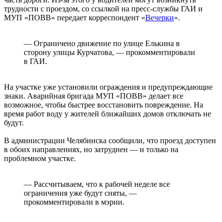
трудности с проездом, со ссылкой на пресс-службы ГАИ и
МУП «ПОВВ» передает корреспондент «
Вечерки
».
— Ограничено движение по улице Елькина в
сторону улицы Курчатова, — прокомментировали
в ГАИ.
На участке уже установили ограждения и предупреждающие
знаки. Аварийная бригада МУП «ПОВВ» делает все
возможное, чтобы быстрее восстановить повреждение. На
время работ воду у жителей ближайших домов отключать не
будут.
В администрации Челябинска сообщили, что проезд доступен
в обоих направлениях, но затруднен — и только на
проблемном участке.
— Рассчитываем, что к рабочей неделе все
ограничения уже будут сняты, —
прокомментировали в мэрии.