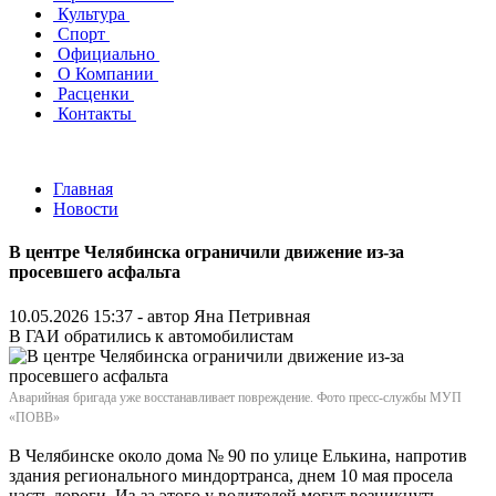
Культура
Спорт
Официально
О Компании
Расценки
Контакты
Главная
Новости
В центре Челябинска ограничили движение из-за
просевшего асфальта
10.05.2026 15:37 - автор
Яна Петривная
В ГАИ обратились к автомобилистам
Аварийная бригада уже восстанавливает повреждение. Фото пресс-службы МУП
«ПОВВ»
В Челябинске около дома № 90 по улице Елькина, напротив
здания регионального миндортранса, днем 10 мая просела
часть дороги. Из-за этого у водителей могут возникнуть