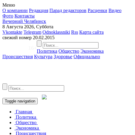
Меню
О компании
Редакция
Парад редакторов
Расценки
Видео
Фото
Контакты
Вечерний Челябинск
8 Августа 2026, Суббота
Vkontakte
Telegram
Odnoklassniki
Rss
Карта сайта
свежий номер
20.02.2015
16+
Политика
Общество
Экономика
Происшествия
Культура
Здоровье
Официально
Toggle navigation
Главная
Политика
Общество
Экономика
Происшествия