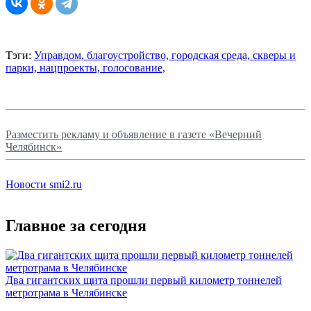
Тэги:
Управдом,
благоустройство,
городская среда,
скверы и
парки,
нацпроекты,
голосование,
Разместить рекламу и объявление в газете «Вечерний
Челябинск»
Новости smi2.ru
Главное за сегодня
Два гигантских щита прошли первый километр тоннелей
метротрама в Челябинске