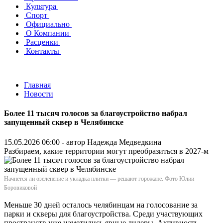
Культура
Спорт
Официально
О Компании
Расценки
Контакты
Главная
Новости
Более 11 тысяч голосов за благоустройство набрал
запущенный сквер в Челябинске
15.05.2026 06:00 - автор
Надежда Медведкина
Разбираем, какие территории могут преобразиться в 2027-м
Начнется ли озеленение и укладка плитки — решают горожане. Фото Юлии
Боровиковой
Меньше 30 дней осталось челябинцам на голосование за
парки и скверы для благоустройства. Среди участвующих
пространств уже наметились явные лидеры. Активность