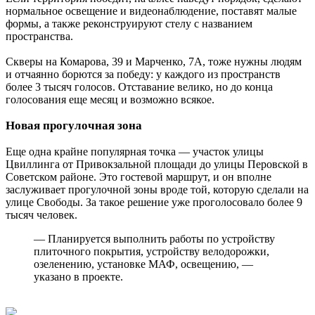
нормальное освещение и видеонаблюдение, поставят малые
формы, а также реконструируют стелу с названием
пространства.
Скверы на Комарова, 39 и Марченко, 7А, тоже нужны людям
и отчаянно борются за победу: у каждого из пространств
более 3 тысяч голосов. Отставание велико, но до конца
голосования еще месяц и возможно всякое.
Новая прогулочная зона
Еще одна крайне популярная точка — участок улицы
Цвиллинга от Привокзальной площади до улицы Перовской в
Советском районе. Это гостевой маршрут, и он вполне
заслуживает прогулочной зоны вроде той, которую сделали на
улице Свободы. За такое решение уже проголосовало более 9
тысяч человек.
— Планируется выполнить работы по устройству
плиточного покрытия, устройству велодорожки,
озеленению, установке МАФ, освещению, —
указано в проекте.