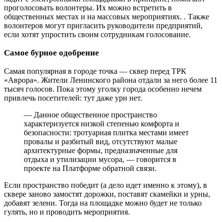
проголосовать волонтеры. Их можно встретить в
общественных местах и на массовых мероприятиях. . Также
волонтеров могут пригласить руководители предприятий,
если хотят упростить своим сотрудникам голосование.
Самое бурное одобрение
Самая популярная в городе точка — сквер перед ТРК
«Аврора». Жители Ленинского района отдали за него более 11
тысяч голосов. Пока этому уголку города особенно нечем
привлечь посетителей: тут даже урн нет.
— Данное общественное пространство
характеризуется низкой степенью комфорта и
безопасности: тротуарная плитка местами имеет
провалы и разбитый вид, отсутствуют малые
архитектурные формы, предназначенные для
отдыха и утилизации мусора, — говорится в
проекте на Платформе обратной связи.
Если пространство победит (а дело идет именно к этому), в
сквере заново замостят дорожки, поставят скамейки и урны,
добавят зелени. Тогда на площадке можно будет не только
гулять, но и проводить мероприятия.