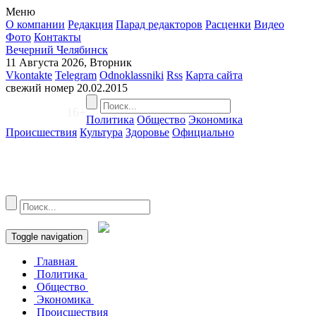
Меню
О компании
Редакция
Парад редакторов
Расценки
Видео
Фото
Контакты
Вечерний Челябинск
11 Августа 2026, Вторник
Vkontakte
Telegram
Odnoklassniki
Rss
Карта сайта
свежий номер
20.02.2015
16+
Политика
Общество
Экономика
Происшествия
Культура
Здоровье
Официально
Toggle navigation
Главная
Политика
Общество
Экономика
Происшествия