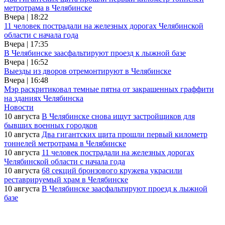
метротрама в Челябинске
Вчера | 18:22
11 человек пострадали на железных дорогах Челябинской
области с начала года
Вчера | 17:35
В Челябинске заасфальтируют проезд к лыжной базе
Вчера | 16:52
Выезды из дворов отремонтируют в Челябинске
Вчера | 16:48
Мэр раскритиковал темные пятна от закрашенных граффити
на зданиях Челябинска
Новости
10 августа
В Челябинске снова ищут застройщиков для
бывших военных городков
10 августа
Два гигантских щита прошли первый километр
тоннелей метротрама в Челябинске
10 августа
11 человек пострадали на железных дорогах
Челябинской области с начала года
10 августа
68 секций бронзового кружева украсили
реставрируемый храм в Челябинске
10 августа
В Челябинске заасфальтируют проезд к лыжной
базе