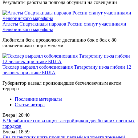
Результаты работы за полгода обсудили на совещании
Атлеты Спартакиады народов России станут участниками
Челябинского марафона
Любители бега преодолеют дистанцию бок о бок с 80
сильнейшими спортсменами
Текслер выразил соболезнования Татарстану из-за гибели 12
человек при атаке БПЛА
Губернатор назвал произошедшее бесчеловечным актом
террора
Последние материалы
Статьи автора
Вчера | 20:40
В Челябинске снова ищут застройщиков для бывших военных
городков
Вчера | 18:59
Два гигантских щита прошли первый километр тоннелей