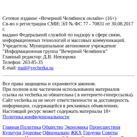
Сетевое издание «Вечерний Челябинск онлайн» (16+)
Cв-во о регистрации СМИ: ЭЛ № ФС 77 - 70831 от 30.08.2017
г.
выдано Федеральной службой по надзору в сфере связи,
информационных технологий и массовых коммуникаций.
Учредитель: Муниципальное автономное учреждение
"Информационная группа "Вечерний Челябинск"
Главный редактор: Д.В. Невзорова
Телефон: 263-85-35
E-mail:
mail@vecherka.su
Все права защищены и охраняются законом.
При полном или частичном использовании материалов
ссылка на vecherka.su обязательна ( в интернете-гиперссылка).
Сайт vecherka.su не несет ответственности за достоверность
информации, содержащейся в рекламных объявлениях.
Настоящий ресурс может содержать материалы 18+
Политика конфиденциальности
Главная
Политика
Общество
Экономика
Происшествия
Культура
Здоровье
Официально
ЖКХ
Гордума
Советы