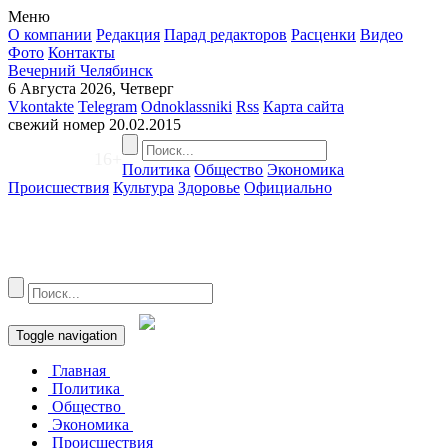
Меню
О компании
Редакция
Парад редакторов
Расценки
Видео
Фото
Контакты
Вечерний Челябинск
6 Августа 2026, Четверг
Vkontakte
Telegram
Odnoklassniki
Rss
Карта сайта
свежий номер
20.02.2015
16+
Политика
Общество
Экономика
Происшествия
Культура
Здоровье
Официально
Toggle navigation
Главная
Политика
Общество
Экономика
Происшествия