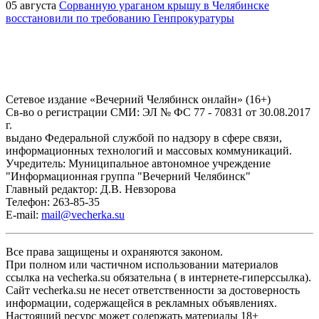
05 августа
Сорванную ураганом крышу в Челябинске
восстановили по требованию Генпрокуратуры
Сетевое издание «Вечерний Челябинск онлайн» (16+)
Cв-во о регистрации СМИ: ЭЛ № ФС 77 - 70831 от 30.08.2017
г.
выдано Федеральной службой по надзору в сфере связи,
информационных технологий и массовых коммуникаций.
Учредитель: Муниципальное автономное учреждение
"Информационная группа "Вечерний Челябинск"
Главный редактор: Д.В. Невзорова
Телефон: 263-85-35
E-mail:
mail@vecherka.su
Все права защищены и охраняются законом.
При полном или частичном использовании материалов
ссылка на vecherka.su обязательна ( в интернете-гиперссылка).
Сайт vecherka.su не несет ответственности за достоверность
информации, содержащейся в рекламных объявлениях.
Настоящий ресурс может содержать материалы 18+