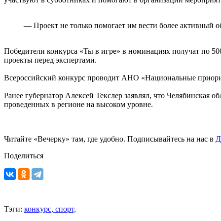
— Проект не только помогает им вести более активный о
Победители конкурса «Ты в игре» в номинациях получат по 500
проекты перед экспертами.
Всероссийский конкурс проводит АНО «Национальные приорит
Ранее губернатор Алексей Текслер заявлял, что Челябинская об
проведенных в регионе на высоком уровне.
Читайте «Вечерку» там, где удобно. Подписывайтесь на нас в
Д
Поделиться
Тэги:
конкурс,
спорт,