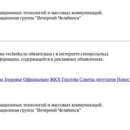
.
рмационных технологий и массовых коммуникаций.
ационная группа "Вечерний Челябинск"
 vecherka.su обязательна ( в интернете-гиперссылка).
информации, содержащейся в рекламных объявлениях.
ра
Здоровье
Официально
ЖКХ
Гордума
Советы депутатов
Новос
.
рмационных технологий и массовых коммуникаций.
ационная группа "Вечерний Челябинск"