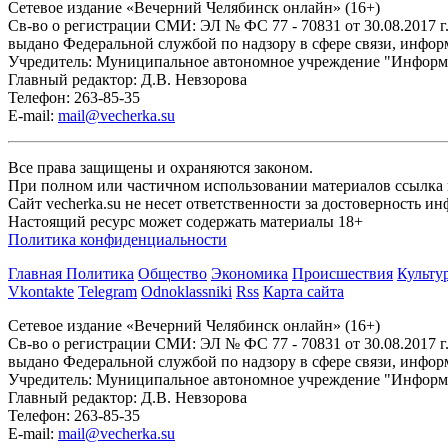
Сетевое издание «Вечерний Челябинск онлайн» (16+)
Cв-во о регистрации СМИ: ЭЛ № ФС 77 - 70831 от 30.08.2017 г
выдано Федеральной службой по надзору в сфере связи, инфо
Учредитель: Муниципальное автономное учреждение "Информ
Главный редактор: Д.В. Невзорова
Телефон: 263-85-35
E-mail:
mail@vecherka.su
Все права защищены и охраняются законом.
При полном или частичном использовании материалов ссылка на
Сайт vecherka.su не несет ответственности за достоверность 
Настоящий ресурс может содержать материалы 18+
Политика конфиденциальности
Главная
Политика
Общество
Экономика
Происшествия
Культу
Vkontakte
Telegram
Odnoklassniki
Rss
Карта сайта
Сетевое издание «Вечерний Челябинск онлайн» (16+)
Cв-во о регистрации СМИ: ЭЛ № ФС 77 - 70831 от 30.08.2017 г
выдано Федеральной службой по надзору в сфере связи, инфо
Учредитель: Муниципальное автономное учреждение "Информ
Главный редактор: Д.В. Невзорова
Телефон: 263-85-35
E-mail:
mail@vecherka.su