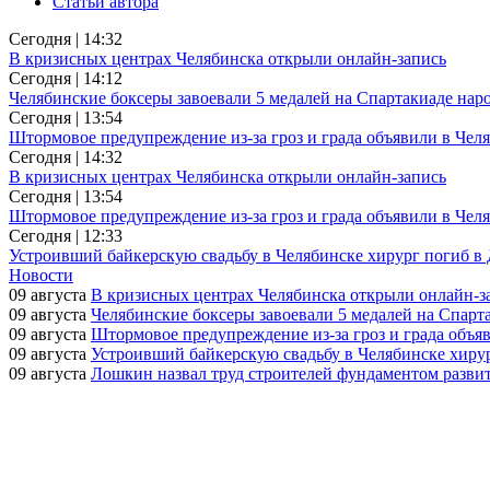
Статьи автора
Сегодня | 14:32
В кризисных центрах Челябинска открыли онлайн-запись
Сегодня | 14:12
Челябинские боксеры завоевали 5 медалей на Спартакиаде нар
Сегодня | 13:54
Штормовое предупреждение из-за гроз и града объявили в Чел
Сегодня | 14:32
В кризисных центрах Челябинска открыли онлайн-запись
Сегодня | 13:54
Штормовое предупреждение из-за гроз и града объявили в Чел
Сегодня | 12:33
Устроивший байкерскую свадьбу в Челябинске хирург погиб в
Новости
09 августа
В кризисных центрах Челябинска открыли онлайн-з
09 августа
Челябинские боксеры завоевали 5 медалей на Спарт
09 августа
Штормовое предупреждение из-за гроз и града объя
09 августа
Устроивший байкерскую свадьбу в Челябинске хиру
09 августа
Лошкин назвал труд строителей фундаментом разви