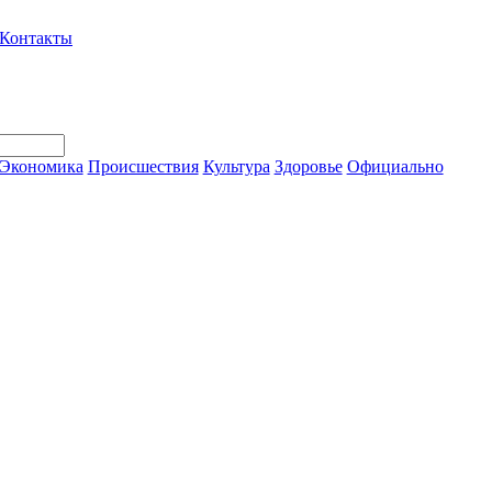
Контакты
Экономика
Происшествия
Культура
Здоровье
Официально