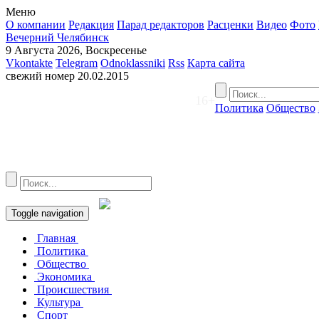
Меню
О компании
Редакция
Парад редакторов
Расценки
Видео
Фото
Вечерний Челябинск
9 Августа 2026, Воскресенье
Vkontakte
Telegram
Odnoklassniki
Rss
Карта сайта
свежий номер
20.02.2015
16+
Политика
Общество
Toggle navigation
Главная
Политика
Общество
Экономика
Происшествия
Культура
Спорт