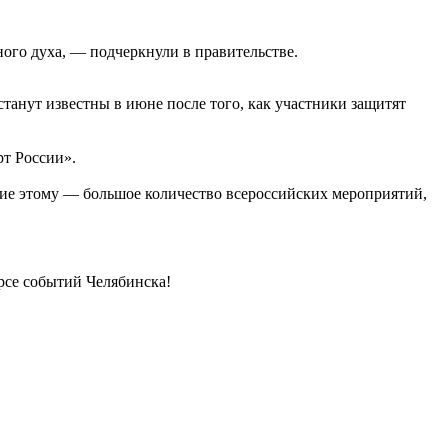
ного духа, — подчеркнули в правительстве.
танут известны в июне после того, как участники защитят
т России».
ие этому — большое количество всероссийских мероприятий,
урсе событий Челябинска!