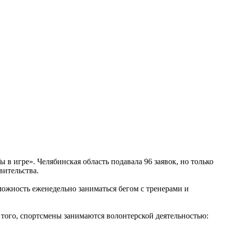
в игре». Челябинская область подавала 96 заявок, но только
вительства.
можность еженедельно заниматься бегом с тренерами и
 того, спортсмены занимаются волонтерской деятельностью: