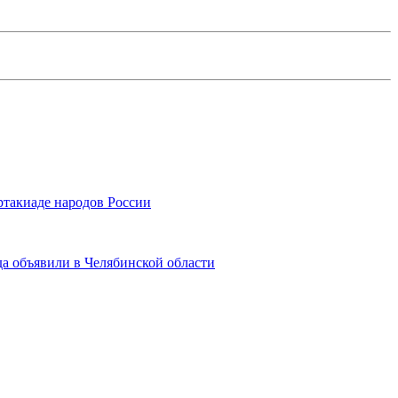
ртакиаде народов России
да объявили в Челябинской области