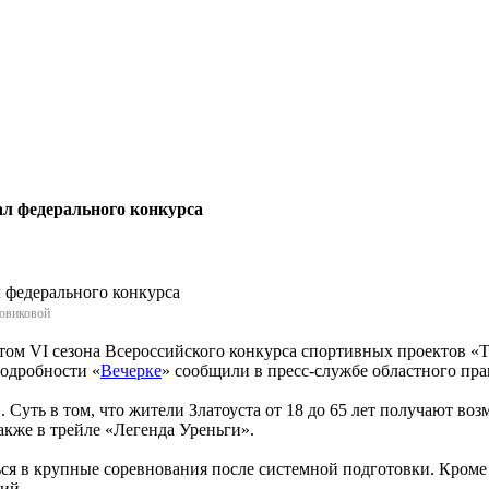
л федерального конкурса
ровиковой
м VI сезона Всероссийского конкурса спортивных проектов «Ты 
Подробности «
Вечерке
» сообщили в пресс-службе областного пра
Суть в том, что жители Златоуста от 18 до 65 лет получают воз
акже в трейле «Легенда Уреньги».
ься в крупные соревнования после системной подготовки. Кроме
ий.