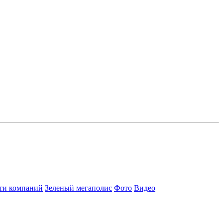
ти компаний
Зеленый мегаполис
Фото
Видео