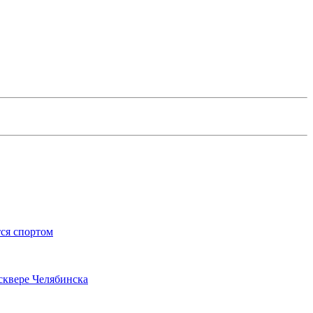
ся спортом
сквере Челябинска