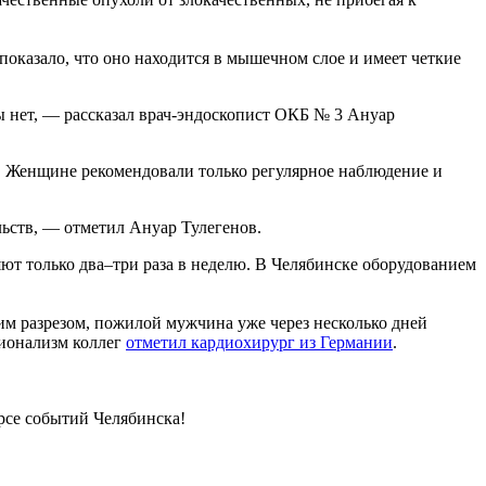
оказало, что оно находится в мышечном слое и имеет четкие
ды нет, — рассказал врач-эндоскопист ОКБ № 3 Ануар
 Женщине рекомендовали только регулярное наблюдение и
льств, — отметил Ануар Тулегенов.
ют только два–три раза в неделю. В Челябинске оборудованием
м разрезом, пожилой мужчина уже через несколько дней
сионализм коллег
отметил кардиохирург из Германии
.
урсе событий Челябинска!