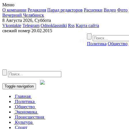
Меню
О компании
Редакция
Парад редакторов
Расценки
Видео
Фото
Вечерний Челябинск
8 Августа 2026, Суббота
Vkontakte
Telegram
Odnoklassniki
Rss
Карта сайта
свежий номер
20.02.2015
16+
Политика
Общество
Toggle navigation
Главная
Политика
Общество
Экономика
Происшествия
Культура
Спорт