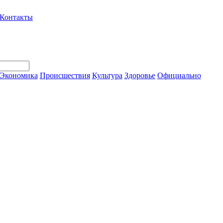
Контакты
Экономика
Происшествия
Культура
Здоровье
Официально