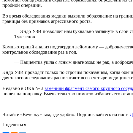
пробной операции.
Во время обследования медики выявили образование на границ
границы без признаков агрессивного роста.
— Эндо-УЗИ позволяет нам буквально заглянуть в слои ст
Тулегенов.
Компьютерный анализ подтвердил лейомиому — доброкачествен
контрольное обследование раз в год.
— Пациентка ушла с ясным диагнозом: не рак, а доброка
Эндо-УЗИ проводят только по строгим показаниям, когда обыч
для такого исследования располагают всего четыре медицински
Недавно в ОКБ № 3
заменили фрагмент самого крупного сосуд
пошел на поправку. Вмешательство помогло избавить его от а
Читайте «Вечерку» там, где удобно. Подписывайтесь на нас в
Д
Поделиться