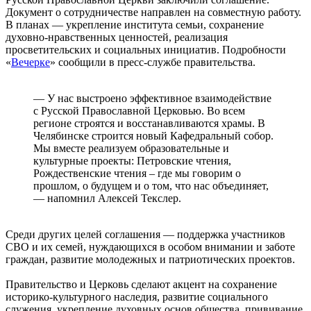
Документ о сотрудничестве направлен на совместную работу.
В планах — укрепление института семьи, сохранение
духовно-нравственных ценностей, реализация
просветительских и социальных инициатив. Подробности
«
Вечерке
» сообщили в пресс-службе правительства.
— У нас выстроено эффективное взаимодействие
с Русской Православной Церковью. Во всем
регионе строятся и восстанавливаются храмы. В
Челябинске строится новый Кафедральный собор.
Мы вместе реализуем образовательные и
культурные проекты: Петровские чтения,
Рождественские чтения – где мы говорим о
прошлом, о будущем и о том, что нас объединяет,
— напомнил Алексей Текслер.
Среди других целей соглашения — поддержка участников
СВО и их семей, нуждающихся в особом внимании и заботе
граждан, развитие молодежных и патриотических проектов.
Правительство и Церковь сделают акцент на сохранение
историко-культурного наследия, развитие социального
служения, укрепление духовных основ общества, прививание