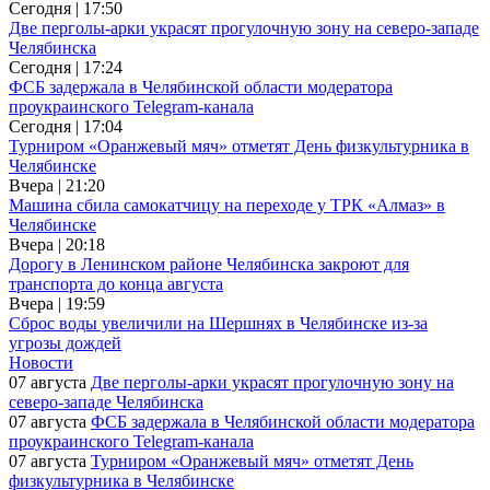
Сегодня | 17:50
Две перголы-арки украсят прогулочную зону на северо-западе
Челябинска
Сегодня | 17:24
ФСБ задержала в Челябинской области модератора
проукраинского Telegram-канала
Сегодня | 17:04
Турниром «Оранжевый мяч» отметят День физкультурника в
Челябинске
Вчера | 21:20
Машина сбила самокатчицу на переходе у ТРК «Алмаз» в
Челябинске
Вчера | 20:18
Дорогу в Ленинском районе Челябинска закроют для
транспорта до конца августа
Вчера | 19:59
Сброс воды увеличили на Шершнях в Челябинске из-за
угрозы дождей
Новости
07 августа
Две перголы-арки украсят прогулочную зону на
северо-западе Челябинска
07 августа
ФСБ задержала в Челябинской области модератора
проукраинского Telegram-канала
07 августа
Турниром «Оранжевый мяч» отметят День
физкультурника в Челябинске