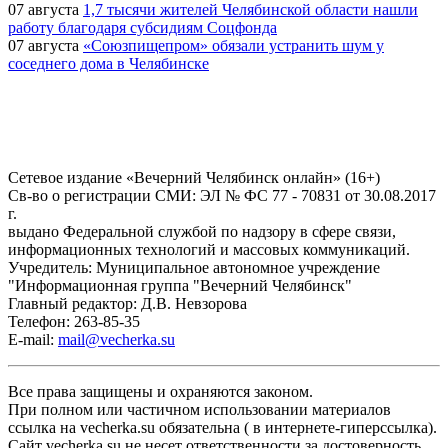
07 августа
1,7 тысячи жителей Челябинской области нашли
работу благодаря субсидиям Соцфонда
07 августа
«Союзпищепром» обязали устранить шум у
соседнего дома в Челябинске
Сетевое издание «Вечерний Челябинск онлайн» (16+)
Cв-во о регистрации СМИ: ЭЛ № ФС 77 - 70831 от 30.08.2017
г.
выдано Федеральной службой по надзору в сфере связи,
информационных технологий и массовых коммуникаций.
Учредитель: Муниципальное автономное учреждение
"Информационная группа "Вечерний Челябинск"
Главный редактор: Д.В. Невзорова
Телефон: 263-85-35
E-mail:
mail@vecherka.su
Все права защищены и охраняются законом.
При полном или частичном использовании материалов
ссылка на vecherka.su обязательна ( в интернете-гиперссылка).
Сайт vecherka.su не несет ответственности за достоверность