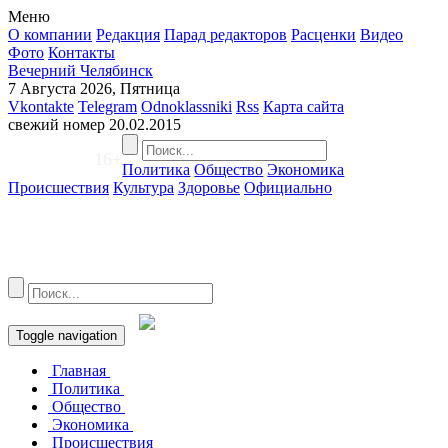
Меню
О компании
Редакция
Парад редакторов
Расценки
Видео
Фото
Контакты
Вечерний Челябинск
7 Августа 2026, Пятница
Vkontakte
Telegram
Odnoklassniki
Rss
Карта сайта
свежий номер
20.02.2015
16+
Политика
Общество
Экономика
Происшествия
Культура
Здоровье
Официально
Toggle navigation
Главная
Политика
Общество
Экономика
Происшествия