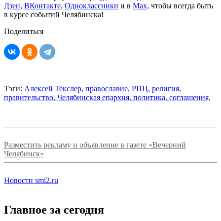
Дзен
,
ВКонтакте
,
Одноклассники
и в
Max
, чтобы всегда быть
в курсе событий Челябинска!
Поделиться
Тэги:
Алексей Текслер,
православие,
РПЦ,
религия,
правительство,
Челябинская епархия,
политика,
соглашения,
Разместить рекламу и объявление в газете «Вечерний
Челябинск»
Новости smi2.ru
Главное за сегодня