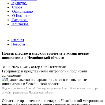
Культура
Спорт
Официально
О Компании
Расценки
Контакты
Главная
Новости
Правительство и епархия воплотят в жизнь новые
инициативы в Челябинской области
31.05.2026 18:46 - автор
Яна Петривная
Губернатор и представители митрополии подписали
соглашение
Подписи поставили Алексей Текслер, митрополит Алексий и епископы. Фото пресс-
службы правительства Челябинской области
Областное правительство и епархия Челябинской митрополии
Русской Православной Церкви заключили соглашение.