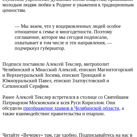
молодым людям любви к Родине и уважения к традиционным
ценностям.
— Мы знаем, что у воцерковленных людей особое
отношение к семье и многодетности. Поэтому
соглашение, которое мы сегодня подписали,
охватывает в том числе и эти направления, —
подчеркнул губернатор.
Подписи поставили Алексей Текслер, митрополит
Челябинский и Миасский Алексий, епископ Магнитогорский
и Верхнеуральский Зосима, епископ Троицкий и
Южноуральский Павел, епископ Златоустовский и
Саткинский Серафим.
Ранее Алексей Текслер встретился в столице со Святейшим
Патриархом Московским и всея Руси Кириллом. Они
обсудили
преображение храмов в Челябинской области
, а
также взаимодействие правительства и епархии.
Читайте «Вечерку» там, где удобно. Подписывайтесь на нас в