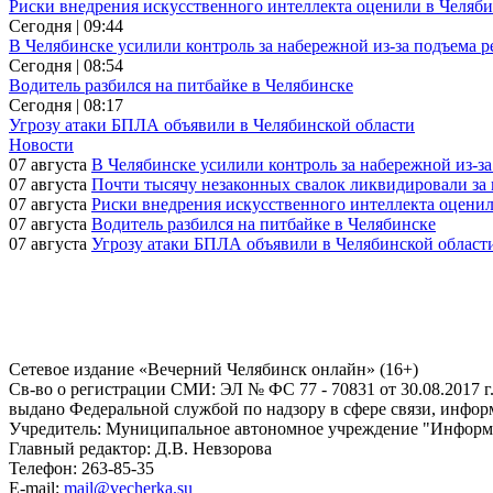
Риски внедрения искусственного интеллекта оценили в Челяби
Сегодня | 09:44
В Челябинске усилили контроль за набережной из-за подъема 
Сегодня | 08:54
Водитель разбился на питбайке в Челябинске
Сегодня | 08:17
Угрозу атаки БПЛА объявили в Челябинской области
Новости
07 августа
В Челябинске усилили контроль за набережной из-з
07 августа
Почти тысячу незаконных свалок ликвидировали за 
07 августа
Риски внедрения искусственного интеллекта оценил
07 августа
Водитель разбился на питбайке в Челябинске
07 августа
Угрозу атаки БПЛА объявили в Челябинской област
Сетевое издание «Вечерний Челябинск онлайн» (16+)
Cв-во о регистрации СМИ: ЭЛ № ФС 77 - 70831 от 30.08.2017 г
выдано Федеральной службой по надзору в сфере связи, инфо
Учредитель: Муниципальное автономное учреждение "Информ
Главный редактор: Д.В. Невзорова
Телефон: 263-85-35
E-mail:
mail@vecherka.su