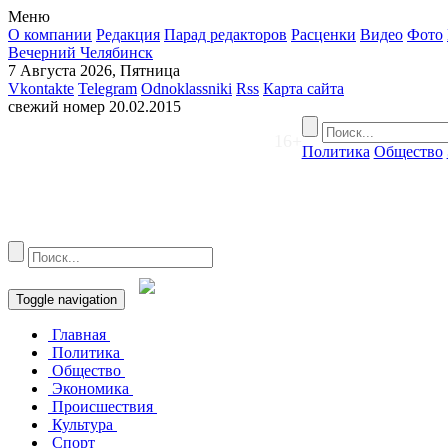
Меню
О компании
Редакция
Парад редакторов
Расценки
Видео
Фото
Вечерний Челябинск
7 Августа 2026, Пятница
Vkontakte
Telegram
Odnoklassniki
Rss
Карта сайта
свежий номер
20.02.2015
16+
Политика
Общество
Toggle navigation
Главная
Политика
Общество
Экономика
Происшествия
Культура
Спорт