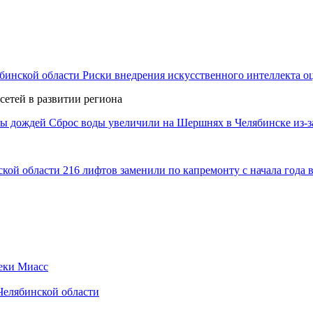
Риски внедрения искусственного интеллекта о
сетей в развитии региона
Сброс воды увеличили на Шершнях в Челябинске из-з
216 лифтов заменили по капремонту с начала года 
реки Миасс
 Челябинской области