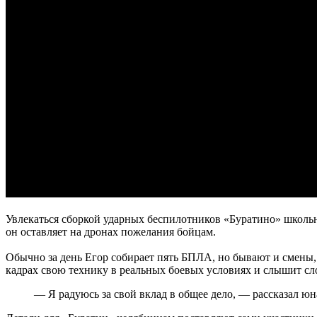
Увлекаться сборкой ударных беспилотников «Буратино» школьн
он оставляет на дронах пожелания бойцам.
Обычно за день Егор собирает пять БПЛА, но бывают и смены, 
кадрах свою технику в реальных боевых условиях и слышит сл
— Я радуюсь за свой вклад в общее дело, — рассказал юн