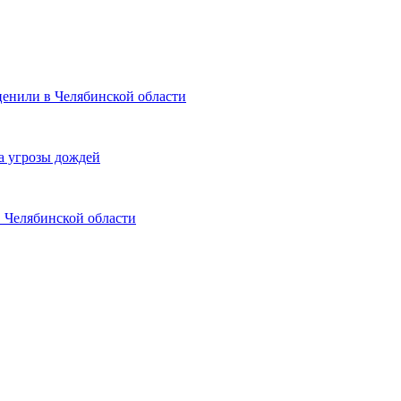
ценили в Челябинской области
а угрозы дождей
в Челябинской области