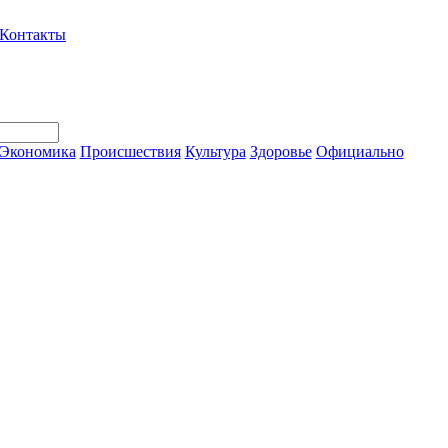
Контакты
Экономика
Происшествия
Культура
Здоровье
Официально