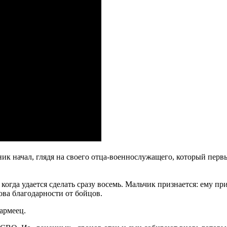
ик начал, глядя на своего отца-военнослужащего, который перв
когда удается сделать сразу восемь. Мальчик признается: ему пр
ова благодарности от бойцов.
армеец.