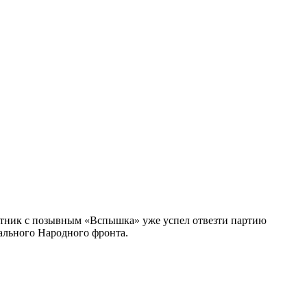
итник с позывным «Вспышка» уже успел отвезти партию
ального Народного фронта.