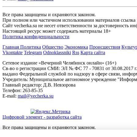
Все права защищены и охраняются законом.
При полном или частичном использовании материалов ссылка на
Сайт vecherka.su не несет ответственности за достоверность 
Настоящий ресурс может содержать материалы 18+
Политика конфиденциальности
Главная
Политика
Общество
Экономика
Происшествия
Культу
Vkontakte
Telegram
Odnoklassniki
Rss
Карта сайта
Сетевое издание «Вечерний Челябинск онлайн» (16+)
Cв-во о регистрации СМИ: ЭЛ № ФС 77 - 70831 от 30.08.2017 г
выдано Федеральной службой по надзору в сфере связи, инфо
Учредитель: Муниципальное автономное учреждение "Информ
Главный редактор: Д.В. Невзорова
Телефон: 263-85-35
E-mail:
mail@vecherka.su
Цифровой элемент - разработка сайта
Все права защищены и охраняются законом.
При полном или частичном использовании материалов ссылка на