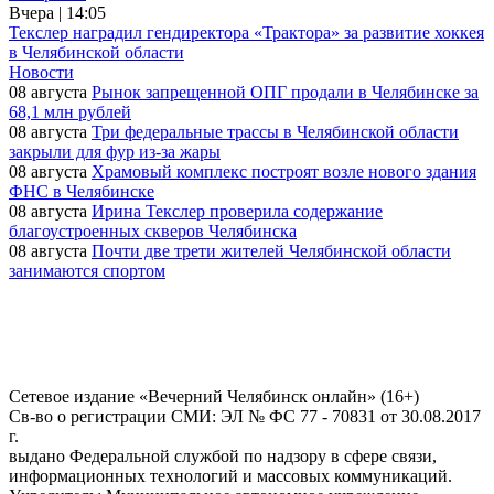
Вчера | 14:05
Текслер наградил гендиректора «Трактора» за развитие хоккея
в Челябинской области
Новости
08 августа
Рынок запрещенной ОПГ продали в Челябинске за
68,1 млн рублей
08 августа
Три федеральные трассы в Челябинской области
закрыли для фур из-за жары
08 августа
Храмовый комплекс построят возле нового здания
ФНС в Челябинске
08 августа
Ирина Текслер проверила содержание
благоустроенных скверов Челябинска
08 августа
Почти две трети жителей Челябинской области
занимаются спортом
Сетевое издание «Вечерний Челябинск онлайн» (16+)
Cв-во о регистрации СМИ: ЭЛ № ФС 77 - 70831 от 30.08.2017
г.
выдано Федеральной службой по надзору в сфере связи,
информационных технологий и массовых коммуникаций.