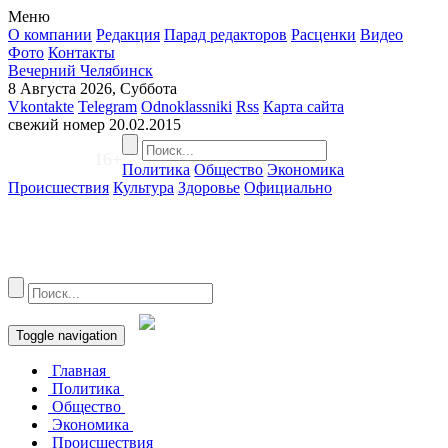
Меню
О компании
Редакция
Парад редакторов
Расценки
Видео
Фото
Контакты
Вечерний Челябинск
8 Августа 2026, Суббота
Vkontakte
Telegram
Odnoklassniki
Rss
Карта сайта
свежий номер
20.02.2015
16+
Политика
Общество
Экономика
Происшествия
Культура
Здоровье
Официально
Toggle navigation
Главная
Политика
Общество
Экономика
Происшествия