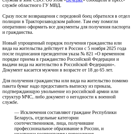
службе областного ГУ МВД.
Сразу после возвращения с передовой боец обратился в отдел
полиции в Тракторозаводском районе. Там ему помогли
оперативно оформить все документы для получения паспорта
и гражданства.
Новый упрощенный порядок получения гражданства или
вида на жительства действует в России с 5 ноября 2025 года
после подписания президентом указа № 821 «О временном
порядке приема в гражданство Российской Федерации и
выдачи вида на жительство в Российской Федерации».
Документ касается мужчин в возрасте от 18 до 65 лет.
Для получения гражданства или вида на жительство помимо
пакета бумаг надо предоставить выписку из приказа,
подтверждающую увольнение из российской армии или
структур МЧС, либо документ о негодности к военной
службе.
— Исключения составляют граждане Республики
Беларусь, отдельные категории
соотечественников, лица, получившие
профессиональное образование в России, и
участники госпрограммы переселения