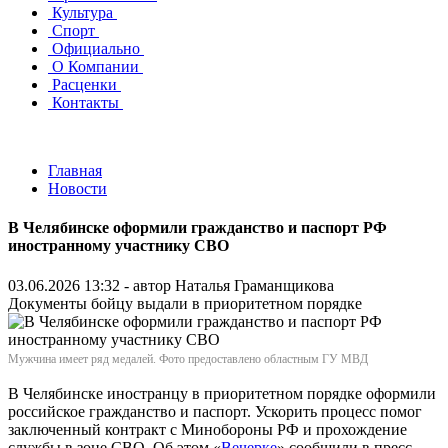
Культура
Спорт
Официально
О Компании
Расценки
Контакты
Главная
Новости
В Челябинске оформили гражданство и паспорт РФ
иностранному участнику СВО
03.06.2026 13:32 - автор
Наталья Граманщикова
Документы бойцу выдали в приоритетном порядке
Мужчина имеет ряд медалей. Фото предоставлено областным ГУ МВД
В Челябинске иностранцу в приоритетном порядке оформили
российское гражданство и паспорт. Ускорить процесс помог
заключенный контракт с Минобороны РФ и прохождение
службы в зоне СВО. Об этом «
Вечерке
» сообщили в пресс-