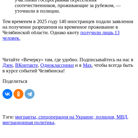
соотечественников, проживающие за рубежом, —
уточнили в полиции.
Тем временем в 2025 году 140 иностранцев подали заявления
на получение разрешения на временное проживание в
Челябинской области. Однако квоту
получили лишь 13
человек.
Читайте «Вечерку» там, где удобно. Подписывайтесь на нас в
Дзен
,
ВКонтакте
,
Одноклассники
и в
Max
, чтобы всегда быть
в курсе событий Челябинска!
Поделиться
Тэги:
мигранты,
спецоперация на Украине,
полиция,
МВД,
миграционная политика,