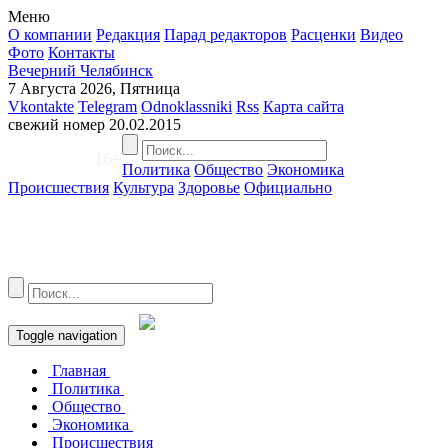
Меню
О компании
Редакция
Парад редакторов
Расценки
Видео
Фото
Контакты
Вечерний Челябинск
7 Августа 2026, Пятница
Vkontakte
Telegram
Odnoklassniki
Rss
Карта сайта
свежий номер
20.02.2015
16+
Политика
Общество
Экономика
Происшествия
Культура
Здоровье
Официально
Toggle navigation
Главная
Политика
Общество
Экономика
Происшествия