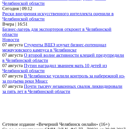
Челябинской области
Сегодня | 09:12
Риски внедрения искусственного интеллекта оценили в
Челябинской области
Вчера | 16:51
Бизнес-лагерь для экспортеров откроют в Челябинской
области
Новости
07 августа
Студенты ВШЭ изучат бизнес-потенциал
межвузовского кампуса в Челябинске
07 августа
О второй волне активности клещей предупредили
в Челябинской области
07 августа
Путин наградил званием мать 10 детей из
Челябинской области
07 августа
В Челябинске усилили контроль за набережной из-
за подъема реки Миасс
07 августа
Почти тысячу незаконных свалок ликвидировали
за пять лет в Челябинской области
Сетевое издание «Вечерний Челябинск онлайн» (16+)