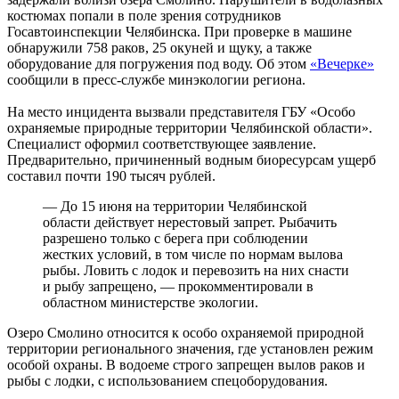
костюмах попали в поле зрения сотрудников
Госавтоинспекции Челябинска. При проверке в машине
обнаружили 758 раков, 25 окуней и щуку, а также
оборудование для погружения под воду. Об этом
«Вечерке»
сообщили в пресс-службе минэкологии региона.
На место инцидента вызвали представителя ГБУ «Особо
охраняемые природные территории Челябинской области».
Специалист оформил соответствующее заявление.
Предварительно, причиненный водным биоресурсам ущерб
составил почти 190 тысяч рублей.
— До 15 июня на территории Челябинской
области действует нерестовый запрет. Рыбачить
разрешено только с берега при соблюдении
жестких условий, в том числе по нормам вылова
рыбы. Ловить с лодок и перевозить на них снасти
и рыбу запрещено, — прокомментировали в
областном министерстве экологии.
Озеро Смолино относится к особо охраняемой природной
территории регионального значения, где установлен режим
особой охраны. В водоеме строго запрещен вылов раков и
рыбы с лодки, с использованием спецоборудования.