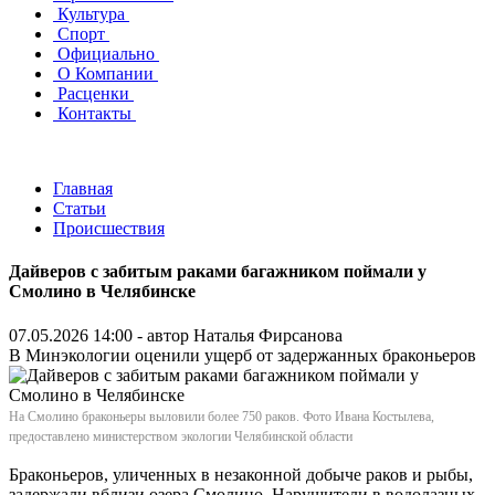
Культура
Спорт
Официально
О Компании
Расценки
Контакты
Главная
Статьи
Происшествия
Дайверов с забитым раками багажником поймали у
Смолино в Челябинске
07.05.2026 14:00 - автор
Наталья Фирсанова
В Минэкологии оценили ущерб от задержанных браконьеров
На Смолино браконьеры выловили более 750 раков. Фото Ивана Костылева,
предоставлено министерством экологии Челябинской области
Браконьеров, уличенных в незаконной добыче раков и рыбы,
задержали вблизи озера Смолино. Нарушители в водолазных