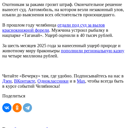
Охотникам за раками грозит штраф. Окончательное решение
вынесет суд. Автомобиль, на котором везли незаконный улов,
изъяли до выяснения всех обстоятельств произошедшего.
В прошлом году челябинца
отдали под суд за вылов
краснокнижной форели
. Мужчина устроил рыбалку в
нацпарке «Таганай». Ущерб оценили в 40 тысяч рублей.
За шесть месяцев 2025 года за нанесенный ущерб природе и
животному миру браконьеры
пополнили региональную казну
на четыре миллиона рублей.
Читайте «Вечерку» там, где удобно. Подписывайтесь на нас в
Дзен
,
ВКонтакте
,
Одноклассники
и в
Max
, чтобы всегда быть
в курсе событий Челябинска!
Поделиться