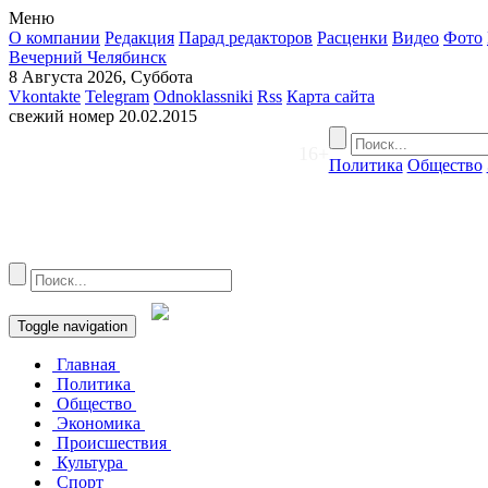
Меню
О компании
Редакция
Парад редакторов
Расценки
Видео
Фото
Вечерний Челябинск
8 Августа 2026, Суббота
Vkontakte
Telegram
Odnoklassniki
Rss
Карта сайта
свежий номер
20.02.2015
16+
Политика
Общество
Toggle navigation
Главная
Политика
Общество
Экономика
Происшествия
Культура
Спорт