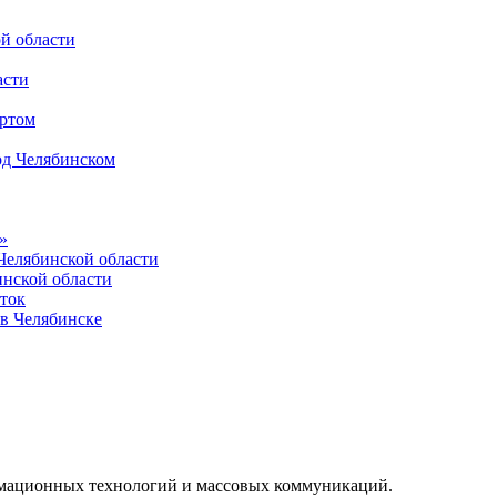
й области
асти
ортом
од Челябинском
»
елябинской области
инской области
ыток
 в Челябинске
.
рмационных технологий и массовых коммуникаций.