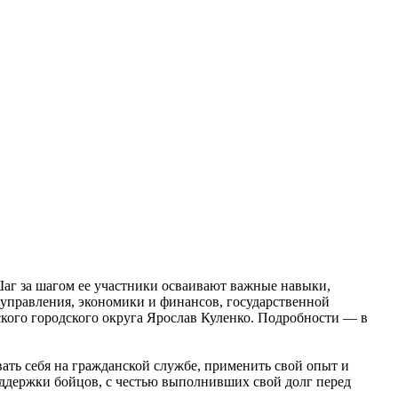
аг за шагом ее участники осваивают важные навыки,
 управления, экономики и финансов, государственной
ского городского округа Ярослав Куленко. Подробности — в
ть себя на гражданской службе, применить свой опыт и
оддержки бойцов, с честью выполнивших свой долг перед