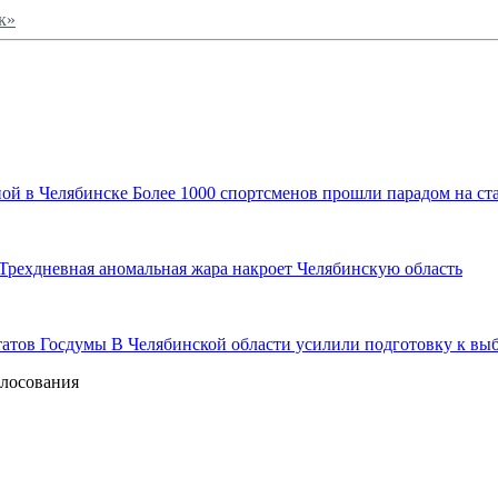
к»
Более 1000 спортсменов прошли парадом на ст
Трехдневная аномальная жара накроет Челябинскую область
В Челябинской области усилили подготовку к вы
олосования