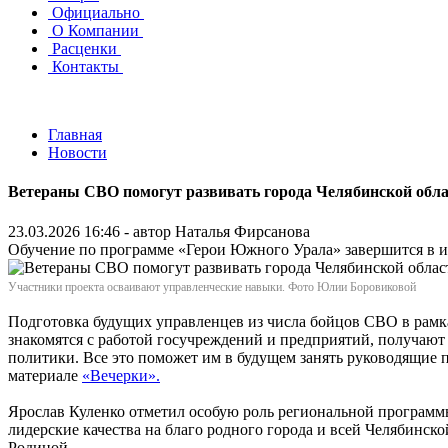
Официально
О Компании
Расценки
Контакты
Главная
Новости
Ветераны СВО помогут развивать города Челябинской обл
23.03.2026 16:46 - автор
Наталья Фирсанова
Обучение по программе «Герои Южного Урала» завершится в 
Участники проекта осваивают управленческие навыки. Фото Юлии Боровиковой
Подготовка будущих управленцев из числа бойцов СВО в рамк
знакомятся с работой госучреждений и предприятий, получают
политики. Все это поможет им в будущем занять руководящие 
материале
«Вечерки».
Ярослав Куленко отметил особую роль региональной программы
лидерские качества на благо родного города и всей Челябинс
Родиной.