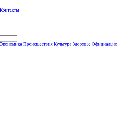
Контакты
Экономика
Происшествия
Культура
Здоровье
Официально