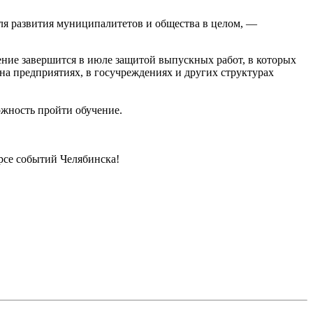
ля развития муниципалитетов и общества в целом, —
ение завершится в июле защитой выпускных работ, в которых
а предприятиях, в госучреждениях и других структурах
ожность пройти обучение.
урсе событий Челябинска!