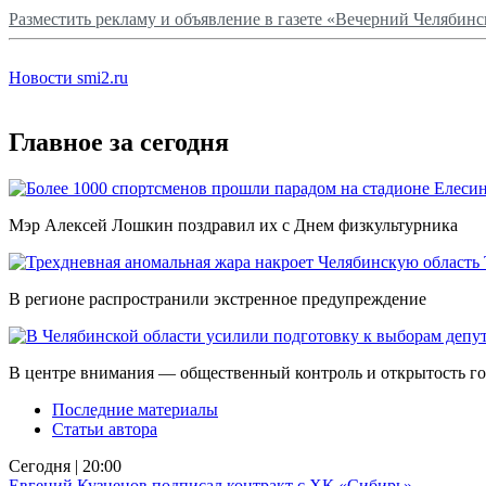
Разместить рекламу и объявление в газете «Вечерний Челябинс
Новости smi2.ru
Главное за сегодня
Мэр Алексей Лошкин поздравил их с Днем физкультурника
В регионе распространили экстренное предупреждение
В центре внимания — общественный контроль и открытость г
Последние материалы
Статьи автора
Сегодня | 20:00
Евгений Кузнецов подписал контракт с ХК «Сибирь»