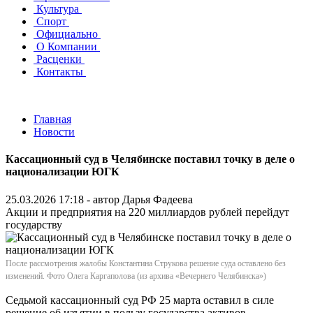
Культура
Спорт
Официально
О Компании
Расценки
Контакты
Главная
Новости
Кассационный суд в Челябинске поставил точку в деле о
национализации ЮГК
25.03.2026 17:18 - автор
Дарья Фадеева
Акции и предприятия на 220 миллиардов рублей перейдут
государству
После рассмотрения жалобы Константина Струкова решение суда оставлено без
изменений. Фото Олега Каргаполова (из архива «Вечернего Челябинска»)
Седьмой кассационный суд РФ 25 марта оставил в силе
решение об изъятии в пользу государства активов