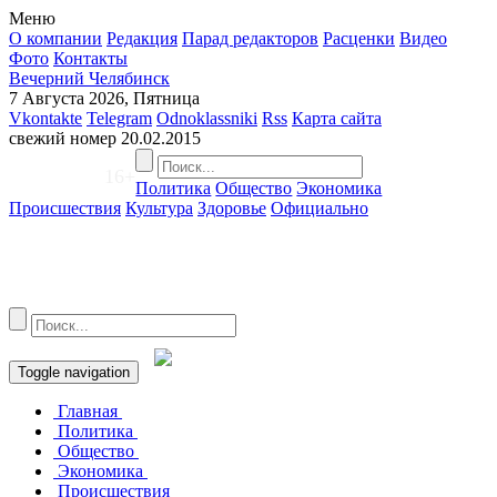
Меню
О компании
Редакция
Парад редакторов
Расценки
Видео
Фото
Контакты
Вечерний Челябинск
7 Августа 2026, Пятница
Vkontakte
Telegram
Odnoklassniki
Rss
Карта сайта
свежий номер
20.02.2015
16+
Политика
Общество
Экономика
Происшествия
Культура
Здоровье
Официально
Toggle navigation
Главная
Политика
Общество
Экономика
Происшествия