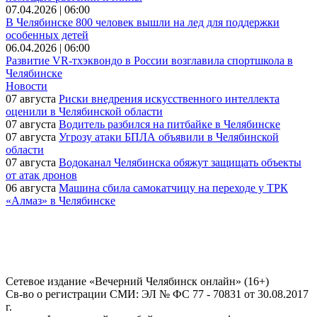
07.04.2026 | 06:00
В Челябинске 800 человек вышли на лед для поддержки
особенных детей
06.04.2026 | 06:00
Развитие VR-тхэквондо в России возглавила спортшкола в
Челябинске
Новости
07 августа
Риски внедрения искусственного интеллекта
оценили в Челябинской области
07 августа
Водитель разбился на питбайке в Челябинске
07 августа
Угрозу атаки БПЛА объявили в Челябинской
области
07 августа
Водоканал Челябинска обяжут защищать объекты
от атак дронов
06 августа
Машина сбила самокатчицу на переходе у ТРК
«Алмаз» в Челябинске
Сетевое издание «Вечерний Челябинск онлайн» (16+)
Cв-во о регистрации СМИ: ЭЛ № ФС 77 - 70831 от 30.08.2017
г.