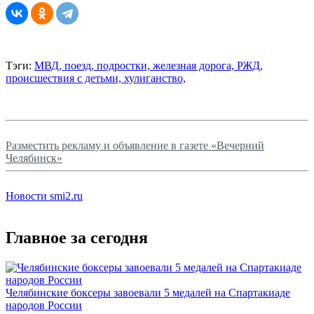
Тэги:
МВД,
поезд,
подростки,
железная дорога,
РЖД,
происшествия с детьми,
хулиганство,
Разместить рекламу и объявление в газете «Вечерний
Челябинск»
Новости smi2.ru
Главное за сегодня
Челябинские боксеры завоевали 5 медалей на Спартакиаде
народов России