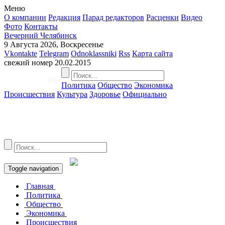
Меню
О компании
Редакция
Парад редакторов
Расценки
Видео
Фото
Контакты
Вечерний Челябинск
9 Августа 2026, Воскресенье
Vkontakte
Telegram
Odnoklassniki
Rss
Карта сайта
свежий номер
20.02.2015
16+
Политика
Общество
Экономика
Происшествия
Культура
Здоровье
Официально
Toggle navigation
Главная
Политика
Общество
Экономика
Происшествия