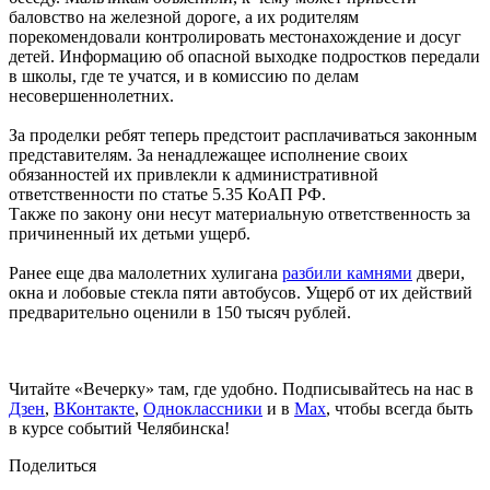
баловство на железной дороге, а их родителям
порекомендовали контролировать местонахождение и досуг
детей. Информацию об опасной выходке подростков передали
в школы, где те учатся, и в комиссию по делам
несовершеннолетних.
За проделки ребят теперь предстоит расплачиваться законным
представителям. За ненадлежащее исполнение своих
обязанностей их привлекли к административной
ответственности по статье 5.35 КоАП РФ.
Также по закону они несут материальную ответственность за
причиненный их детьми ущерб.
Ранее еще два малолетних хулигана
разбили камнями
двери,
окна и лобовые стекла пяти автобусов. Ущерб от их действий
предварительно оценили в 150 тысяч рублей.
Читайте «Вечерку» там, где удобно. Подписывайтесь на нас в
Дзен
,
ВКонтакте
,
Одноклассники
и в
Max
, чтобы всегда быть
в курсе событий Челябинска!
Поделиться