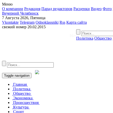
Меню
О компании
Редакция
Парад редакторов
Расценки
Видео
Фото
Вечерний Челябинск
7 Августа 2026, Пятница
Vkontakte
Telegram
Odnoklassniki
Rss
Карта сайта
свежий номер
20.02.2015
16+
Политика
Общество
Toggle navigation
Главная
Политика
Общество
Экономика
Происшествия
Культура
Спорт