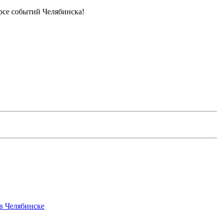
урсе событий Челябинска!
 в Челябинске