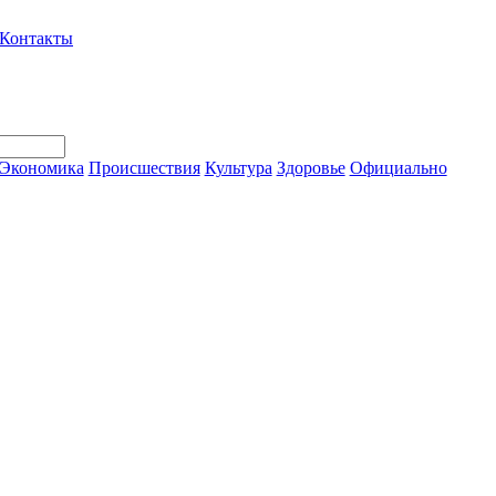
Контакты
Экономика
Происшествия
Культура
Здоровье
Официально