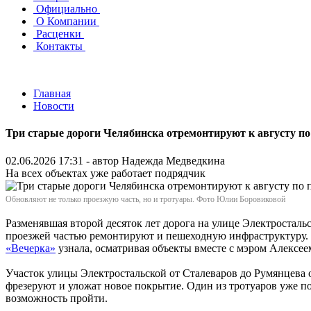
Официально
О Компании
Расценки
Контакты
Главная
Новости
Три старые дороги Челябинска отремонтируют к августу по
02.06.2026 17:31 - автор
Надежда Медведкина
На всех объектах уже работает подрядчик
Обновляют не только проезжую часть, но и тротуары. Фото Юлии Боровиковой
Разменявшая второй десяток лет дорога на улице Электростальс
проезжей частью ремонтируют и пешеходную инфраструктуру. К
«Вечерка»
узнала, осматривая объекты вместе с мэром Алексе
Участок улицы Электростальской от Сталеваров до Румянцева о
фрезеруют и уложат новое покрытие. Один из тротуаров уже по
возможность пройти.