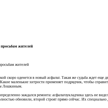
 просьбам жителей
кой скоро оденется в новый асфальт. Такая же судьба ждет еще 
акие маленькие хитрости применяет подрядчик, чтобы справить
ем Лошкиным.
пределенно заждался ремонта: асфальтоукладчика здесь не видел
лностью обновили, второй строят прямо сейчас. Их специально 