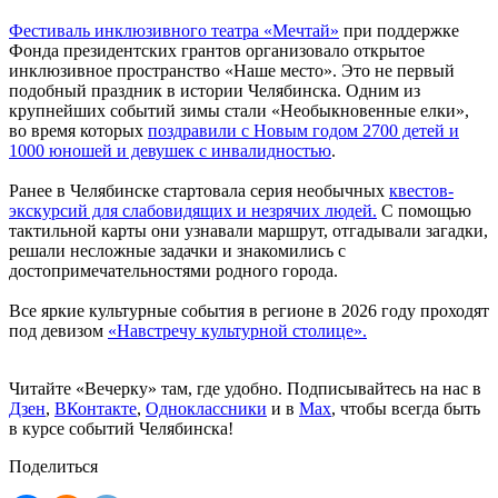
Фестиваль инклюзивного театра «Мечтай»
при поддержке
Фонда президентских грантов организовало открытое
инклюзивное пространство «Наше место». Это не первый
подобный праздник в истории Челябинска. Одним из
крупнейших событий зимы стали «Необыкновенные елки»,
во время которых
поздравили с Новым годом 2700 детей и
1000 юношей и девушек с инвалидностью
.
Ранее в Челябинске стартовала серия необычных
квестов-
экскурсий для слабовидящих и незрячих людей.
С помощью
тактильной карты они узнавали маршрут, отгадывали загадки,
решали несложные задачки и знакомились с
достопримечательностями родного города.
Все яркие культурные события в регионе в 2026 году проходят
под девизом
«Навстречу культурной столице».
Читайте «Вечерку» там, где удобно. Подписывайтесь на нас в
Дзен
,
ВКонтакте
,
Одноклассники
и в
Max
, чтобы всегда быть
в курсе событий Челябинска!
Поделиться