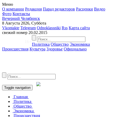
Меню
О компании
Редакция
Парад редакторов
Расценки
Видео
Фото
Контакты
Вечерний Челябинск
8 Августа 2026, Суббота
Vkontakte
Telegram
Odnoklassniki
Rss
Карта сайта
свежий номер
20.02.2015
16+
Политика
Общество
Экономика
Происшествия
Культура
Здоровье
Официально
Toggle navigation
Главная
Политика
Общество
Экономика
Происшествия