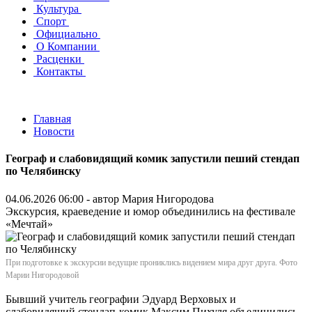
Культура
Спорт
Официально
О Компании
Расценки
Контакты
Главная
Новости
Географ и слабовидящий комик запустили пеший стендап
по Челябинску
04.06.2026 06:00 - автор
Мария Нигородова
Экскурсия, краеведение и юмор объединились на фестивале
«Мечтай»
При подготовке к экскурсии ведущие прониклись видением мира друг друга. Фото
Марии Нигородовой
Бывший учитель географии Эдуард Верховых и
слабовидящий стендап-комик Максим Пихуля объединились,