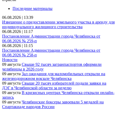
Последние материалы
06.08.2026 | 13:39
Извещение о предоставлении земельного участка в аренду для
индивидуального жилищного строительства
06.08.2026 | 11:17
Постановление Администрации города Челябинска от
06.08.2026 № 259-п
06.08.2026 | 11:15
Постановление Администрации города Челябинска от
06.08.2026 № 258-п
Новости
09 августа
Свыше 92 тысяч загранпаспортов оформили
челябинцы в 2026 году
09 августа
Зал ожидания для маломобильных открыли на
железнодорожном вокзале Челябинска
09 августа
Свыше 20 тысяч избирателей подали заявки на
ДЭГ в Челябинской области за неделю
09 августа
В кризисных центрах Челябинска открыли онлайн-
запись
09 августа
Челябинские боксеры завоевали 5 медалей на
Спартакиаде народов России