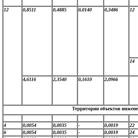
12
0,8511
0,4885
0,0140
0,3486
12
14
4,6116
2,3540
0,1610
2,0966
Территории объектов инжен
4
0,0054
0,0035
-
0,0019
22
6
0,0054
0,0035
-
0,0019
24