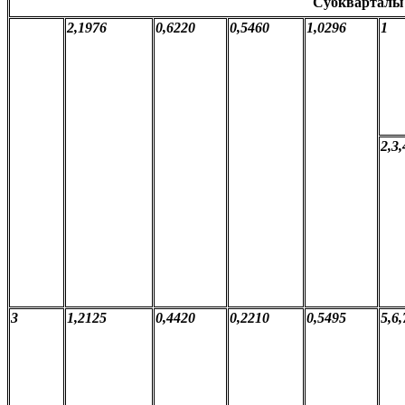
Субкварталы
2,1976
0,6220
0,5460
1,0296
1
2,3,
3
1,2125
0,4420
0,2210
0,5495
5,6,