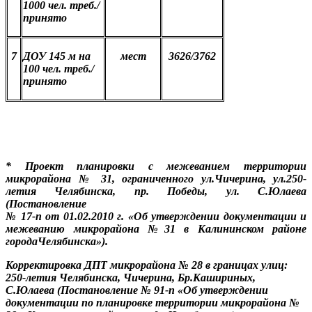
1000 чел. треб./
принято
7
ДОУ 145 м на
мест
3626/3762
100 чел. треб./
принято
* Проект планировки с межеванием территории
микрорайона № 31, ограниченного ул.Чичерина, ул.250-
летия Челябинска, пр. Победы, ул. С.Юлаева
(Постановление
№ 17-п от 01.02.2010 г. «Об утверждении документации и
межеванию микрорайона №31 в Калининском районе
городаЧелябинска»).
Корректировка ДПТ микрорайона № 28 в границах улиц:
250-летия Челябинска, Чичерина, Бр.Кашириных,
С.Юлаева (Постановление № 91-п «Об утверждении
документации по планировке территории микрорайона №