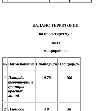
БАЛАНС ТЕРРИТОРИИ
на проектируемую
часть
микрорайона
№
Наименование
Площадь,га
Площадь,%
1
Площадь
10,78
100
территории в
границах
красных
линий
2
Площадь
4,0
38