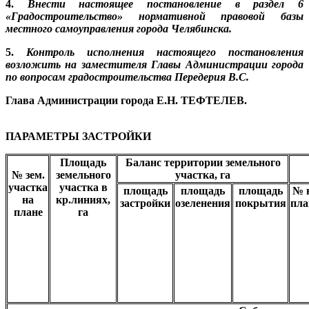
4.
Внести настоящее постановление в раздел 6
«Градостроительство» нормативной правовой базы
местного самоуправления города Челябинска.
5.
Контроль исполнения настоящего постановления
возложить на заместителя Главы Администрации города
по вопросам градостроительства Передерия В.С.
Глава Администрации города Е.Н. ТЕФТЕЛЕВ.
ПАРАМЕТРЫ ЗАСТРОЙКИ
Площадь
Баланс территории земельного
№ зем.
земельного
участка, га
участка
участка в
площадь
площадь
площадь
№ 
на
кр.линиях,
застройки
озеленения
покрытия
пла
плане
га