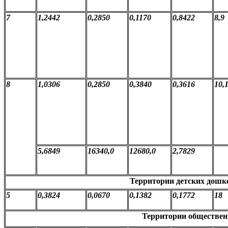
7
1,2442
0,2850
0,1170
0,8422
8,9
8
1,0306
0,2850
0,3840
0,3616
10,
5,6849
16340,0
12680,0
2,7829
Территории детских дош
5
0,3824
0,0670
0,1382
0,1772
18
Территории обществен