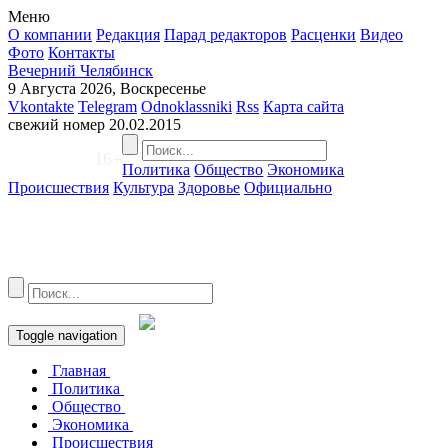
Меню
О компании
Редакция
Парад редакторов
Расценки
Видео
Фото
Контакты
Вечерний Челябинск
9 Августа 2026, Воскресенье
Vkontakte
Telegram
Odnoklassniki
Rss
Карта сайта
свежий номер
20.02.2015
16+
Политика
Общество
Экономика
Происшествия
Культура
Здоровье
Официально
Toggle navigation
Главная
Политика
Общество
Экономика
Происшествия