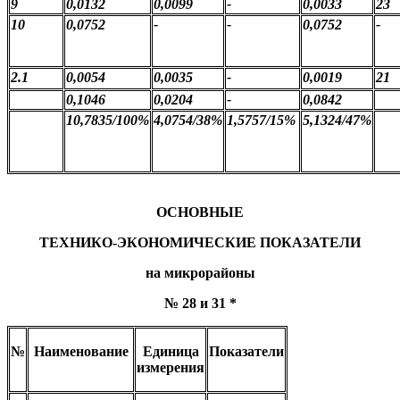
9
0,0132
0,0099
-
0,0033
23
10
0,0752
-
-
0,0752
-
2.1
0,0054
0,0035
-
0,0019
21
0,1046
0,0204
-
0,0842
10,7835/100%
4,0754/38%
1,5757/15%
5,1324/47%
ОСНОВНЫЕ
ТЕХНИКО-ЭКОНОМИЧЕСКИЕ ПОКАЗАТЕЛИ
на микрорайоны
№ 28 и 31 *
№
Наименование
Единица
Показатели
измерения