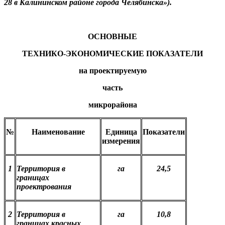
28 в Калининском районе города Челябинска»).
ОСНОВНЫЕ
ТЕХНИКО-ЭКОНОМИЧЕСКИЕ ПОКАЗАТЕЛИ
на проектируемую
часть
микрорайона
№
Наименование
Единица
Показатели
измерения
1
Территория в
га
24,5
границах
проектрования
2
Территория в
га
10,8
границах красных