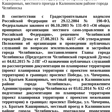
Кашириных, местного проезда в Калининском районе города
Челябинска
В соответствии с Градостроительным кодексом
Российской Федерации от 29.12.2004 № 190-ФЗ,
Федеральным законом от 06.10.2003 № 131-ФЗ «Об общих
принципах организации местного само-управления в
Российской Федерации», решением Челябинской
городской Думы от 27.08.2013 № 44/17 «Об утверждении
Положения об организации и проведении публичных
слушаний по вопросам землепользования и застройки
города Челябинска», постановлением Главы города
Челябинска (Председателя Челябинской городской Думы)
от 04.02.2015 № 2-ПГ «О назначении публичных слушаний
по рассмотрению документации по планировке территории
(проект планировки территории с проектом межевания
территории) в границах: проспект Победы, ул. Чичерина,
ул. Братьев Кашириных, местный проезд в Калининском
районе города Челябинска», распоряжением
Администрации города Челябинска от 03.02.2014 № 632 «О
подготовке документации по планировке территории
(проект планировки территории с проектом межевания
территории) в границах: проспект Победы, ул. Чичерина,
ул. Братьев Кашириных, местный проезд в Калининском
районе города Челябинска», протоколом проведения