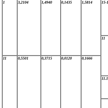
1
3,2104
1,4940
0,1435
1,5814
15-
11
11
0,5501
0,3715
0,0120
0,1666
11.1