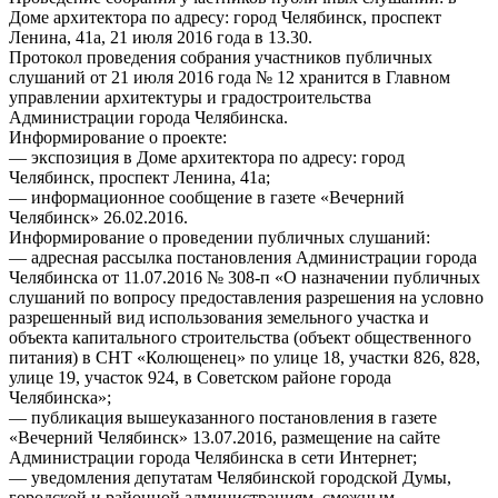
Доме архитектора по адресу: город Челябинск, проспект
Ленина, 41а, 21 июля 2016 года в 13.30.
Протокол проведения собрания участников публичных
слушаний от 21 июля 2016 года № 12 хранится в Главном
управлении архитектуры и градостроительства
Администрации города Челябинска.
Информирование о проекте:
— экспозиция в Доме архитектора по адресу: город
Челябинск, проспект Ленина, 41а;
— информационное сообщение в газете «Вечерний
Челябинск» 26.02.2016.
Информирование о проведении публичных слушаний:
— адресная рассылка постановления Администрации города
Челябинска от 11.07.2016 № 308-п «О назначении публичных
слушаний по вопросу предоставления разрешения на условно
разрешенный вид использования земельного участка и
объекта капитального строительства (объект общественного
питания) в СНТ «Колющенец» по улице 18, участки 826, 828,
улице 19, участок 924, в Советском районе города
Челябинска»;
— публикация вышеуказанного постановления в газете
«Вечерний Челябинск» 13.07.2016, размещение на сайте
Администрации города Челябинска в сети Интернет;
— уведомления депутатам Челябинской городской Думы,
городской и районной администрациям, смежным