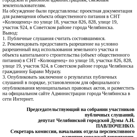
землепользователям.
На обсуждение были представлены: проектная документация
для размещения объекта общественного питания в СНТ
«Колющенец» по улице 18, участки 826, 828, улице 19,
участок 924, в Советском районе города Челябинска.
Вывод:
1. Публичные слушания считать состоявшимися.
2. Рекомендовать предоставить разрешение на условно
разрешенный вид использования земельного участка и
объекта капитального строительства (объект общественного
питания) в СНТ «Колющенец» по улице 18, участки 826, 828,
улице 19, участок 924, в Советском районе города Челябинска
гражданину Барави Муразу.
3. Опубликовать заключение о результатах публичных
слушаний в порядке, установленном для официального
опубликования муниципальных правовых актов, и разместить
на официальном сайте Администрации города Челябинска в
сети Интернет.
Председательствующий на собрании участников
публичных слушаний,
депутат Челябинской городской Думы А.Н.
ПАВЛЮЧЕНКО.
Секретарь комиссии, начальник отдела перспективного
развития городской территории