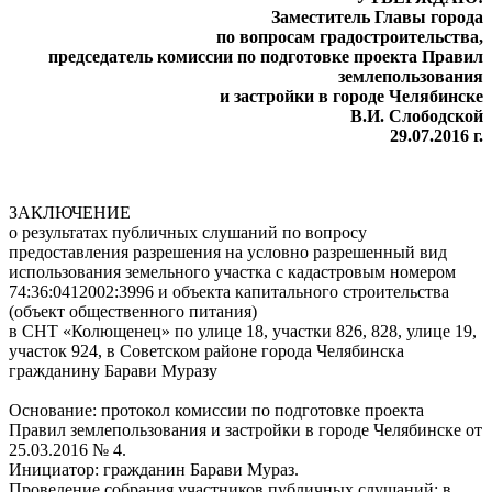
Заместитель Главы города
по вопросам градостроительства,
председатель комиссии по подготовке проекта Правил
землепользования
и застройки в городе Челябинске
В.И. Слободской
29.07.2016 г.
ЗАКЛЮЧЕНИЕ
о результатах публичных слушаний по вопросу
предоставления разрешения на условно разрешенный вид
использования земельного участка с кадастровым номером
74:36:0412002:3996 и объекта капитального строительства
(объект общественного питания)
в СНТ «Колющенец» по улице 18, участки 826, 828, улице 19,
участок 924, в Советском районе города Челябинска
гражданину Барави Муразу
Основание: протокол комиссии по подготовке проекта
Правил землепользования и застройки в городе Челябинске от
25.03.2016 № 4.
Инициатор: гражданин Барави Мураз.
Проведение собрания участников публичных слушаний: в