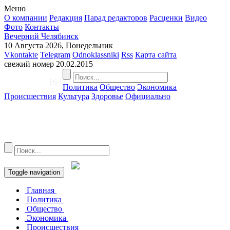
Меню
О компании
Редакция
Парад редакторов
Расценки
Видео
Фото
Контакты
Вечерний Челябинск
10 Августа 2026, Понедельник
Vkontakte
Telegram
Odnoklassniki
Rss
Карта сайта
свежий номер
20.02.2015
16+
Политика
Общество
Экономика
Происшествия
Культура
Здоровье
Официально
Toggle navigation
Главная
Политика
Общество
Экономика
Происшествия