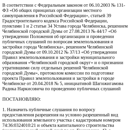
В соответствии с Федеральным законом от 06.10.2003 № 131-
ФЗ «Об общих принципах организации местного
самоуправления в Российской Федерации», статьей 39
Градостроительного кодекса Российской Федерации,
пунктами 1 и 2 статьи 34 Устава города Челябинска, решением
Челябинской городской Думы от 27.08.2013 № 44/17 «Об
утверждении Положения об организации и проведении
публичных слушаний по вопросам землепользования и
застройки города Челябинска», решением Челябинской
городской Думы от 09.10.2012 № 37/13 «Об утверждении
Правил землепользования и застройки муниципального
образования «Челябинский городской округ» и о признании
утратившими силу отдельных решений Челябинской
городской Думы», протоколом комиссии по подготовке
проекта Правил землепользования и застройки в городе
Челябинске от 20.04.2018 № 5, инициативой Шагижигамова
Радика Наркисовича по проведению публичных слушаний
ПОСТАНОВЛЯЮ:
1. Назначить публичные слушания по вопросу
предоставления разрешения на условно разрешенный вид
использования земельного участка с кадастровым номером
74:36:0324010:21 и объекта капитального строительства