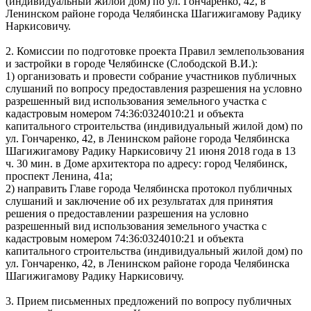
(индивидуальный жилой дом) по ул. Гончаренко, 42, в
Ленинском районе города Челябинска Шагижигамову Радику
Наркисовичу.
2. Комиссии по подготовке проекта Правил землепользования
и застройки в городе Челябинске (Слободской В.И.):
1) организовать и провести собрание участников публичных
слушаний по вопросу предоставления разрешения на условно
разрешенный вид использования земельного участка с
кадастровым номером 74:36:0324010:21 и объекта
капитального строительства (индивидуальный жилой дом) по
ул. Гончаренко, 42, в Ленинском районе города Челябинска
Шагижигамову Радику Наркисовичу 21 июня 2018 года в 13
ч. 30 мин. в Доме архитектора по адресу: город Челябинск,
проспект Ленина, 41а;
2) направить Главе города Челябинска протокол публичных
слушаний и заключение об их результатах для принятия
решения о предоставлении разрешения на условно
разрешенный вид использования земельного участка с
кадастровым номером 74:36:0324010:21 и объекта
капитального строительства (индивидуальный жилой дом) по
ул. Гончаренко, 42, в Ленинском районе города Челябинска
Шагижигамову Радику Наркисовичу.
3. Прием письменных предложений по вопросу публичных