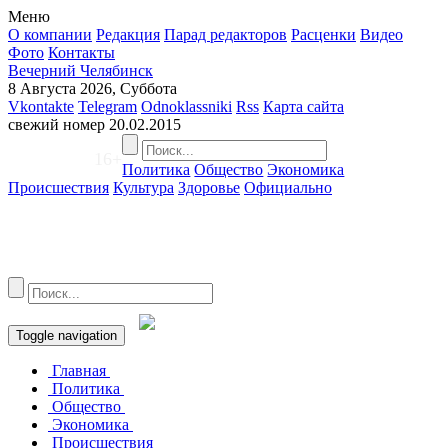
Меню
О компании
Редакция
Парад редакторов
Расценки
Видео
Фото
Контакты
Вечерний Челябинск
8 Августа 2026, Суббота
Vkontakte
Telegram
Odnoklassniki
Rss
Карта сайта
свежий номер
20.02.2015
16+
Политика
Общество
Экономика
Происшествия
Культура
Здоровье
Официально
Toggle navigation
Главная
Политика
Общество
Экономика
Происшествия