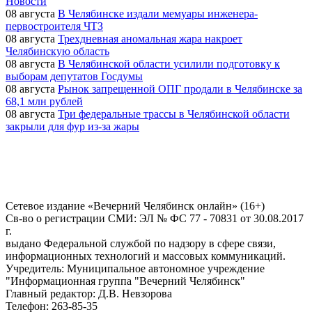
Новости
08 августа
В Челябинске издали мемуары инженера-
первостроителя ЧТЗ
08 августа
Трехдневная аномальная жара накроет
Челябинскую область
08 августа
В Челябинской области усилили подготовку к
выборам депутатов Госдумы
08 августа
Рынок запрещенной ОПГ продали в Челябинске за
68,1 млн рублей
08 августа
Три федеральные трассы в Челябинской области
закрыли для фур из-за жары
Сетевое издание «Вечерний Челябинск онлайн» (16+)
Cв-во о регистрации СМИ: ЭЛ № ФС 77 - 70831 от 30.08.2017
г.
выдано Федеральной службой по надзору в сфере связи,
информационных технологий и массовых коммуникаций.
Учредитель: Муниципальное автономное учреждение
"Информационная группа "Вечерний Челябинск"
Главный редактор: Д.В. Невзорова
Телефон: 263-85-35