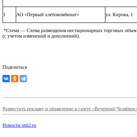
1
АО «Первый хлебокомбинат»
ул. Кирова, 1
*Схема — Схема размещения нестационарных торговых объекто
(с учетом изменений и дополнений).
Поделиться
Разместить рекламу и объявление в газете «Вечерний Челябинс
Новости smi2.ru