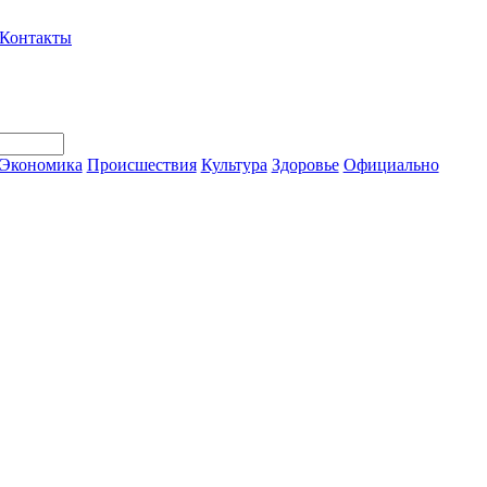
Контакты
Экономика
Происшествия
Культура
Здоровье
Официально