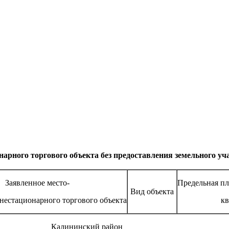
арного торгового объекта без предоставления земельного уч
Заявленное место­-
Предельная пл
Вид объекта
нестационарного торгового объекта
кв
Калининский район