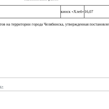
киоск «Хлеб»
16,07
в на территории города Челябинска, утвержденная постановле
к»