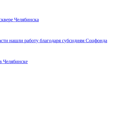
сквере Челябинска
асти нашли работу благодаря субсидиям Соцфонда
 в Челябинске