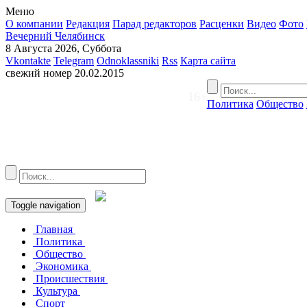
Меню
О компании
Редакция
Парад редакторов
Расценки
Видео
Фото
Вечерний Челябинск
8 Августа 2026, Суббота
Vkontakte
Telegram
Odnoklassniki
Rss
Карта сайта
свежий номер
20.02.2015
16+
Политика
Общество
Toggle navigation
Главная
Политика
Общество
Экономика
Происшествия
Культура
Спорт