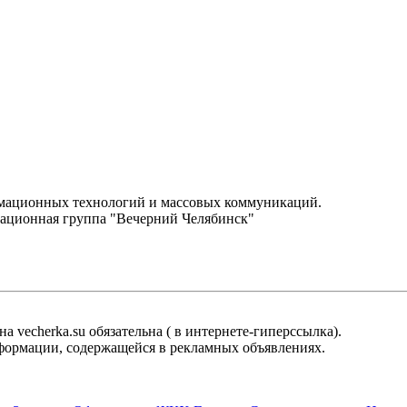
.
рмационных технологий и массовых коммуникаций.
ационная группа "Вечерний Челябинск"
 vecherka.su обязательна ( в интернете-гиперссылка).
информации, содержащейся в рекламных объявлениях.