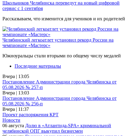
Школьников Челябинска переведут на новый цифровой
сервис с 1 сентября
Рассказываем, что изменится для учеников и их родителей
Челябинский легкоатлет установил рекорд России на
чемпионате «Мастерс»
Южноуральцы стали вторыми по общему числу медалей
Последние материалы
Вчера | 13:05
Постановление Администрации города Челябинска от
05.08.2026 № 257-п
Вчера | 13:03
Постановление Администрации города Челябинска от
05.08.2026 № 256-п
Вчера | 11:37
Проект распоряжения КРТ
Новости
06 августа
Долю в «Атлантида-SPA» криминальной
челябинской ОПГ выкупил бизнесмен