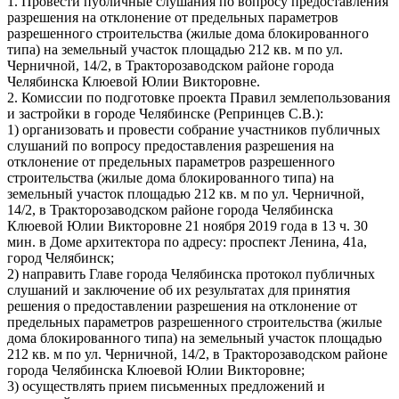
1. Провести публичные слушания по вопросу предоставления
разрешения на отклонение от предельных параметров
разрешенного строительства (жилые дома блокированного
типа) на земельный участок площадью 212 кв. м по ул.
Черничной, 14/2, в Тракторозаводском районе города
Челябинска Клюевой Юлии Викторовне.
2. Комиссии по подготовке проекта Правил землепользования
и застройки в городе Челябинске (Репринцев С.В.):
1) организовать и провести собрание участников публичных
слушаний по вопросу предоставления разрешения на
отклонение от предельных параметров разрешенного
строительства (жилые дома блокированного типа) на
земельный участок площадью 212 кв. м по ул. Черничной,
14/2, в Тракторозаводском районе города Челябинска
Клюевой Юлии Викторовне 21 ноября 2019 года в 13 ч. 30
мин. в Доме архитектора по адресу: проспект Ленина, 41а,
город Челябинск;
2) направить Главе города Челябинска протокол публичных
слушаний и заключение об их результатах для принятия
решения о предоставлении разрешения на отклонение от
предельных параметров разрешенного строительства (жилые
дома блокированного типа) на земельный участок площадью
212 кв. м по ул. Черничной, 14/2, в Тракторозаводском районе
города Челябинска Клюевой Юлии Викторовне;
3) осуществлять прием письменных предложений и