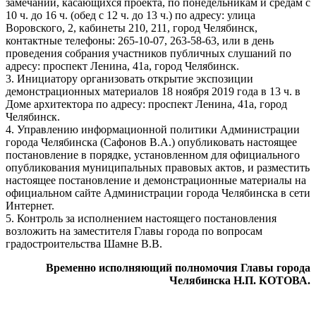
замечаний, касающихся проекта, по понедельникам и средам с
10 ч. до 16 ч. (обед с 12 ч. до 13 ч.) по адресу: улица
Воровского, 2, кабинеты 210, 211, город Челябинск,
контактные телефоны: 265-10-07, 263-58-63, или в день
проведения собрания участников публичных слушаний по
адресу: проспект Ленина, 41а, город Челябинск.
3. Инициатору организовать открытие экспозиции
демонстрационных материалов 18 ноября 2019 года в 13 ч. в
Доме архитектора по адресу: проспект Ленина, 41а, город
Челябинск.
4. Управлению информационной политики Администрации
города Челябинска (Сафонов В.А.) опубликовать настоящее
постановление в порядке, установленном для официального
опубликования муниципальных правовых актов, и разместить
настоящее постановление и демонстрационные материалы на
официальном сайте Администрации города Челябинска в сети
Интернет.
5. Контроль за исполнением настоящего постановления
возложить на заместителя Главы города по вопросам
градостроительства Шамне В.В.
Временно исполняющий полномочия Главы города
Челябинска Н.П. КОТОВА.