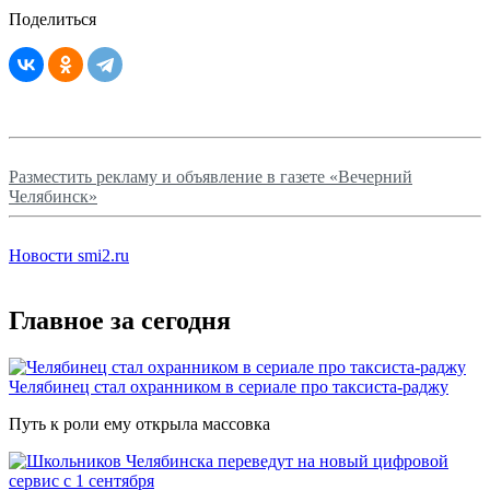
Поделиться
Разместить рекламу и объявление в газете «Вечерний
Челябинск»
Новости smi2.ru
Главное за сегодня
Челябинец стал охранником в сериале про таксиста-раджу
Путь к роли ему открыла массовка