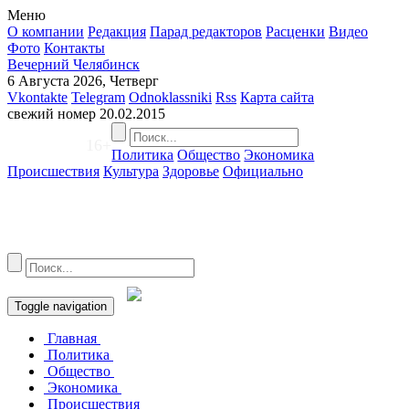
Меню
О компании
Редакция
Парад редакторов
Расценки
Видео
Фото
Контакты
Вечерний Челябинск
6 Августа 2026, Четверг
Vkontakte
Telegram
Odnoklassniki
Rss
Карта сайта
свежий номер
20.02.2015
16+
Политика
Общество
Экономика
Происшествия
Культура
Здоровье
Официально
Toggle navigation
Главная
Политика
Общество
Экономика
Происшествия