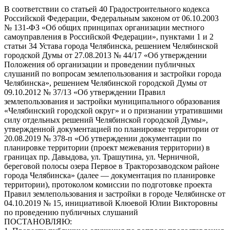
В соответствии со статьей 40 Градостроительного кодекса
Российской Федерации, Федеральным законом от 06.10.2003
№ 131-ФЗ «Об общих принципах организации местного
самоуправления в Российской Федерации», пунктами 1 и 2
статьи 34 Устава города Челябинска, решением Челябинской
городской Думы от 27.08.2013 № 44/17 «Об утверждении
Положения об организации и проведении публичных
слушаний по вопросам землепользования и застройки города
Челябинска», решением Челябинской городской Думы от
09.10.2012 № 37/13 «Об утверждении Правил
землепользования и застройки муниципального образования
«Челябинский городской округ» и о признании утратившими
силу отдельных решений Челябинской городской Думы»,
утвержденной документацией по планировке территории от
20.08.2019 № 378-п «Об утверждении документации по
планировке территории (проект межевания территории) в
границах пр. Давыдова, ул. Трашутина, ул. Черничной,
береговой полосы озера Первое в Тракторозаводском районе
города Челябинска» (далее — документация по планировке
территории), протоколом комиссии по подготовке проекта
Правил землепользования и застройки в городе Челябинске от
04.10.2019 № 15, инициативой Клюевой Юлии Викторовны
по проведению публичных слушаний
ПОСТАНОВЛЯЮ: