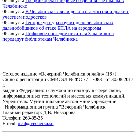
06 августа
Грецкие орехи впервые созрели возле школы в
Челябинске
06 августа
В Челябинске завели дело из-за массовой драки с
участием подростков
06 августа
Генпрокуратура изучит дело челябинских
дальнобойщиков об атаке БПЛА на аэродромы
06 августа
Цифровое наследие писателя Завалишина
передадут библиотекам Челябинска
Сетевое издание «Вечерний Челябинск онлайн» (16+)
Cв-во о регистрации СМИ: ЭЛ № ФС 77 - 70831 от 30.08.2017
г.
выдано Федеральной службой по надзору в сфере связи,
информационных технологий и массовых коммуникаций.
Учредитель: Муниципальное автономное учреждение
"Информационная группа "Вечерний Челябинск"
Главный редактор: Д.В. Невзорова
Телефон: 263-85-35
E-mail:
mail@vecherka.su