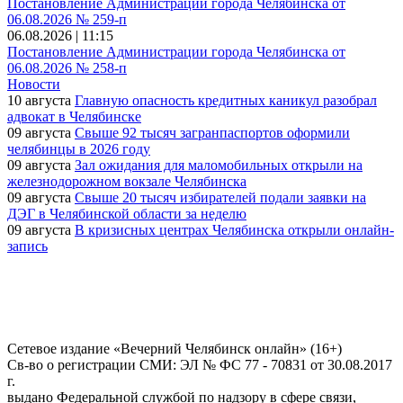
Постановление Администрации города Челябинска от
06.08.2026 № 259-п
06.08.2026 | 11:15
Постановление Администрации города Челябинска от
06.08.2026 № 258-п
Новости
10 августа
Главную опасность кредитных каникул разобрал
адвокат в Челябинске
09 августа
Свыше 92 тысяч загранпаспортов оформили
челябинцы в 2026 году
09 августа
Зал ожидания для маломобильных открыли на
железнодорожном вокзале Челябинска
09 августа
Свыше 20 тысяч избирателей подали заявки на
ДЭГ в Челябинской области за неделю
09 августа
В кризисных центрах Челябинска открыли онлайн-
запись
Сетевое издание «Вечерний Челябинск онлайн» (16+)
Cв-во о регистрации СМИ: ЭЛ № ФС 77 - 70831 от 30.08.2017
г.
выдано Федеральной службой по надзору в сфере связи,