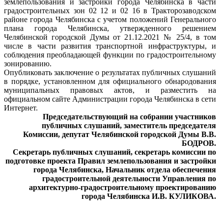
землепользования и застройки города Челябинска в части
градостроительных зон 02 12 и 02 16 в Тракторозаводском
районе города Челябинска с учетом положений Генерального
плана города Челябинска, утвержденного решением
Челябинской городской Думы от 21.12.2021 № 25/4, в том
числе в части развития транспортной инфраструктуры, и
соблюдения преобладающей функции по градостроительному
зонированию.
Опубликовать заключение о результатах публичных слушаний
в порядке, установленном для официального обнародования
муниципальных правовых актов, и разместить на
официальном сайте Администрации города Челябинска в сети
Интернет.
Председательствующий на собрании участников
публичных слушаний, заместитель председателя
Комиссии, депутат Челябинской городской Думы В.В.
БОДРОВ.
Секретарь публичных слушаний, секретарь комиссии по
подготовке проекта Правил землепользования и застройки
города Челябинска, Начальник отдела обеспечения
градостроительной деятельности Управления по
архитектурно-градостроительному проектированию
города Челябинска И.В. КУЛИКОВА.