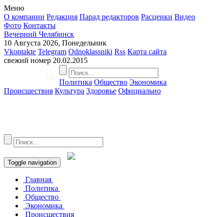
Меню
О компании
Редакция
Парад редакторов
Расценки
Видео
Фото
Контакты
Вечерний Челябинск
10 Августа 2026, Понедельник
Vkontakte
Telegram
Odnoklassniki
Rss
Карта сайта
свежий номер
20.02.2015
16+
Политика
Общество
Экономика
Происшествия
Культура
Здоровье
Официально
Toggle navigation
Главная
Политика
Общество
Экономика
Происшествия