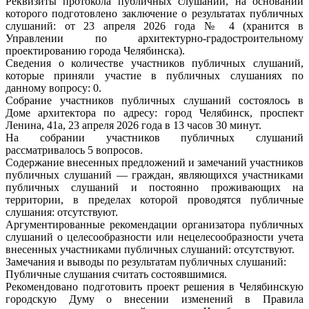
Реквизиты протокола публичных слушаний, на основании
которого подготовлено заключение о результатах публичных
слушаний: от 23 апреля 2026 года № 4 (хранится в
Управлении по архитектурно-градостроительному
проектированию города Челябинска).
Сведения о количестве участников публичных слушаний,
которые приняли участие в публичных слушаниях по
данному вопросу: 0.
Собрание участников публичных слушаний состоялось в
Доме архитектора по адресу: город Челябинск, проспект
Ленина, 41а, 23 апреля 2026 года в 13 часов 30 минут.
На собрании участников публичных слушаний
рассматривалось 5 вопросов.
Содержание внесенных предложений и замечаний участников
публичных слушаний — граждан, являющихся участниками
публичных слушаний и постоянно проживающих на
территории, в пределах которой проводятся публичные
слушания: отсутствуют.
Аргументированные рекомендации организатора публичных
слушаний о целесообразности или нецелесообразности учета
внесенных участниками публичных слушаний: отсутствуют.
Замечания и выводы по результатам публичных слушаний:
Публичные слушания считать состоявшимися.
Рекомендовано подготовить проект решения в Челябинскую
городскую Думу о внесении изменений в Правила