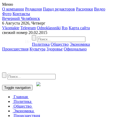
Меню
О компании
Редакция
Парад редакторов
Расценки
Видео
Фото
Контакты
Вечерний Челябинск
6 Августа 2026, Четверг
Vkontakte
Telegram
Odnoklassniki
Rss
Карта сайта
свежий номер
20.02.2015
16+
Политика
Общество
Экономика
Происшествия
Культура
Здоровье
Официально
Toggle navigation
Главная
Политика
Общество
Экономика
Происшествия