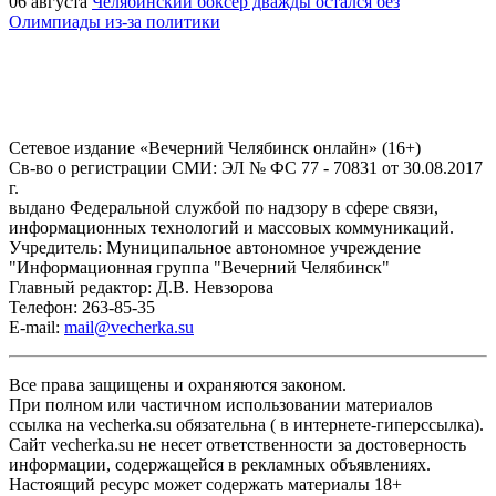
06 августа
Челябинский боксер дважды остался без
Олимпиады из-за политики
Сетевое издание «Вечерний Челябинск онлайн» (16+)
Cв-во о регистрации СМИ: ЭЛ № ФС 77 - 70831 от 30.08.2017
г.
выдано Федеральной службой по надзору в сфере связи,
информационных технологий и массовых коммуникаций.
Учредитель: Муниципальное автономное учреждение
"Информационная группа "Вечерний Челябинск"
Главный редактор: Д.В. Невзорова
Телефон: 263-85-35
E-mail:
mail@vecherka.su
Все права защищены и охраняются законом.
При полном или частичном использовании материалов
ссылка на vecherka.su обязательна ( в интернете-гиперссылка).
Сайт vecherka.su не несет ответственности за достоверность
информации, содержащейся в рекламных объявлениях.
Настоящий ресурс может содержать материалы 18+