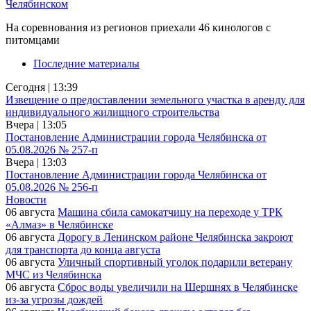
Челябинском
На соревнования из регионов приехали 46 кинологов с
питомцами
Последние материалы
Сегодня | 13:39
Извещение о предоставлении земельного участка в аренду для
индивидуального жилищного строительства
Вчера | 13:05
Постановление Администрации города Челябинска от
05.08.2026 № 257-п
Вчера | 13:03
Постановление Администрации города Челябинска от
05.08.2026 № 256-п
Новости
06 августа
Машина сбила самокатчицу на переходе у ТРК
«Алмаз» в Челябинске
06 августа
Дорогу в Ленинском районе Челябинска закроют
для транспорта до конца августа
06 августа
Уличный спортивный уголок подарили ветерану
МЧС из Челябинска
06 августа
Сброс воды увеличили на Шершнях в Челябинске
из-за угрозы дождей