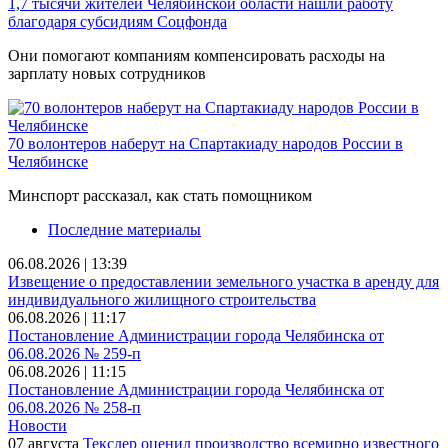
1,7 тысячи жителей Челябинской области нашли работу
благодаря субсидиям Соцфонда
Они помогают компаниям компенсировать расходы на
зарплату новых сотрудников
70 волонтеров наберут на Спартакиаду народов России в
Челябинске
Минспорт рассказал, как стать помощником
Последние материалы
06.08.2026 | 13:39
Извещение о предоставлении земельного участка в аренду для
индивидуального жилищного строительства
06.08.2026 | 11:17
Постановление Администрации города Челябинска от
06.08.2026 № 259-п
06.08.2026 | 11:15
Постановление Администрации города Челябинска от
06.08.2026 № 258-п
Новости
07 августа
Текслер оценил производство всемирно известного