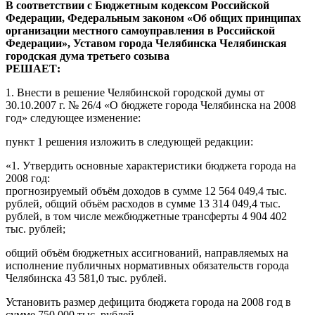
В соответствии с Бюджетным кодексом Российской
Федерации, Федеральным законом «Об общих принципах
организации местного самоуправления в Российской
Федерации», Уставом города Челябинска Челябинская
городская дума третьего созыва
РЕШАЕТ:
1. Внести в решение Челябинской городской думы от
30.10.2007 г. № 26/4 «О бюджете города Челябинска на 2008
год» следующее изменение:
пункт 1 решения изложить в следующей редакции:
«1. Утвердить основные характеристики бюджета города на
2008 год:
прогнозируемый объём доходов в сумме 12 564 049,4 тыс.
рублей, общий объём расходов в сумме 13 314 049,4 тыс.
рублей, в том числе межбюджетные трансферты 4 904 402
тыс. рублей;
общий объём бюджетных ассигнований, направляемых на
исполнение публичных нормативных обязательств города
Челябинска 43 581,0 тыс. рублей.
Установить размер дефицита бюджета города на 2008 год в
сумме 750 000 тыс. рублей.