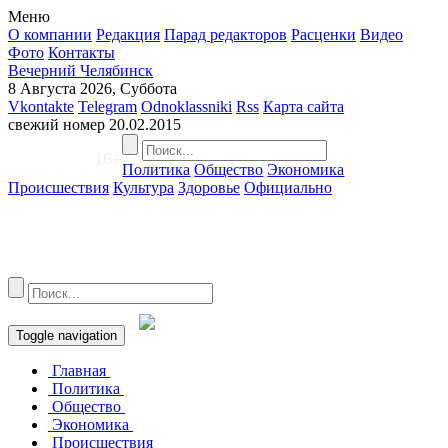
Меню
О компании
Редакция
Парад редакторов
Расценки
Видео
Фото
Контакты
Вечерний Челябинск
8 Августа 2026, Суббота
Vkontakte
Telegram
Odnoklassniki
Rss
Карта сайта
свежий номер
20.02.2015
16+
Политика
Общество
Экономика
Происшествия
Культура
Здоровье
Официально
Toggle navigation
Главная
Политика
Общество
Экономика
Происшествия