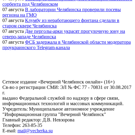
сорбента под Челябинском
07 августа
В лаборатории Челябинска проверили посевы
региона на ГМО
07 августа
Клумбу из неработающего фонтана сделали в
старом сквере Челябинска
07 августа
Две перголы-арки украсят прогулочную зону на
северо-западе Челябинска
07 августа
ФСБ задержала в Челябинской области модератора
проукраинского Telegram-канала
Сетевое издание «Вечерний Челябинск онлайн» (16+)
Cв-во о регистрации СМИ: ЭЛ № ФС 77 - 70831 от 30.08.2017
г.
выдано Федеральной службой по надзору в сфере связи,
информационных технологий и массовых коммуникаций.
Учредитель: Муниципальное автономное учреждение
"Информационная группа "Вечерний Челябинск"
Главный редактор: Д.В. Невзорова
Телефон: 263-85-35
E-mail:
mail@vecherka.su