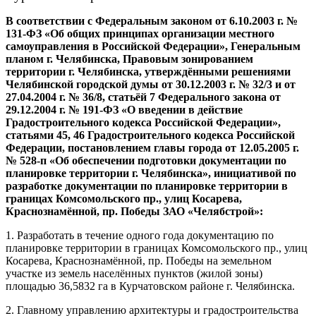
В соответствии с Федеральным законом от 6.10.2003 г. №
131-ФЗ «Об общих принципах организации местного
самоуправления в Российской Федерации», Генеральным
планом г. Челябинска, Правовым зонированием
территории г. Челябинска, утверждёнными решениями
Челябинской городской думы от 30.12.2003 г. № 32/3 и от
27.04.2004 г. № 36/8, статьёй 7 Федерального закона от
29.12.2004 г. № 191-ФЗ «О введении в действие
Градостроительного кодекса Российской Федерации»,
статьями 45, 46 Градостроительного кодекса Российской
Федерации, постановлением главы города от 12.05.2005 г.
№ 528-п «Об обеспечении подготовки документации по
планировке территории г. Челябинска», инициативой по
разработке документации по планировке территории в
границах Комсомольского пр., улиц Косарева,
Краснознамённой, пр. Победы ЗАО «Челябстрой»:
1. Разработать в течение одного года документацию по
планировке территории в границах Комсомольского пр., улиц
Косарева, Краснознамённой, пр. Победы на земельном
участке из земель населённых пунктов (жилой зоны)
площадью 36,5832 га в Курчатовском районе г. Челябинска.
2. Главному управлению архитектуры и градостроительства