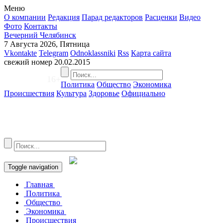
Меню
О компании
Редакция
Парад редакторов
Расценки
Видео
Фото
Контакты
Вечерний Челябинск
7 Августа 2026, Пятница
Vkontakte
Telegram
Odnoklassniki
Rss
Карта сайта
свежий номер
20.02.2015
16+
Политика
Общество
Экономика
Происшествия
Культура
Здоровье
Официально
Toggle navigation
Главная
Политика
Общество
Экономика
Происшествия