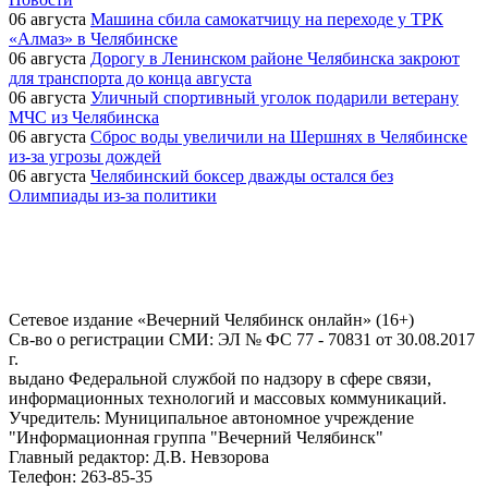
06 августа
Машина сбила самокатчицу на переходе у ТРК
«Алмаз» в Челябинске
06 августа
Дорогу в Ленинском районе Челябинска закроют
для транспорта до конца августа
06 августа
Уличный спортивный уголок подарили ветерану
МЧС из Челябинска
06 августа
Сброс воды увеличили на Шершнях в Челябинске
из-за угрозы дождей
06 августа
Челябинский боксер дважды остался без
Олимпиады из-за политики
Сетевое издание «Вечерний Челябинск онлайн» (16+)
Cв-во о регистрации СМИ: ЭЛ № ФС 77 - 70831 от 30.08.2017
г.
выдано Федеральной службой по надзору в сфере связи,
информационных технологий и массовых коммуникаций.
Учредитель: Муниципальное автономное учреждение
"Информационная группа "Вечерний Челябинск"
Главный редактор: Д.В. Невзорова
Телефон: 263-85-35