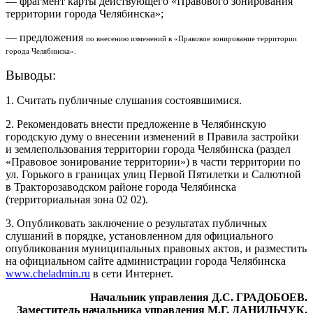
— фрагмент карты действующего «Правового зонирования
территории города Челябинска»;
— предложения
по внесению изменений в «Правовое зонирование территории
города Челябинска».
Выводы:
1. Считать публичные слушания состоявшимися.
2. Рекомендовать внести предложение в Челябинскую
городскую думу о внесении изменений в Правила застройки
и землепользования территории города Челябинска (раздел
«Правовое зонирование территории») в части территории по
ул. Горького в границах улиц Первой Пятилетки и Салютной
в Тракторозаводском районе города Челябинска
(территориальная зона 02 02).
3. Опубликовать заключение о результатах публичных
слушаний в порядке, установленном для официального
опубликования муниципальных правовых актов, и разместить
на официальном сайте администрации города Челябинска
www.cheladmin.ru
в сети Интернет.
Начальник управления Д.С. ГРАДОБОЕВ.
Заместитель начальника управления М.Г. ДАНИЛЬЧУК.