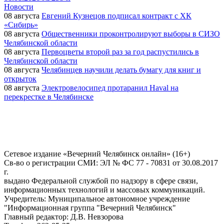
Новости
08 августа
Евгений Кузнецов подписал контракт с ХК
«Сибирь»
08 августа
Общественники проконтролируют выборы в СИЗО
Челябинской области
08 августа
Первоцветы второй раз за год распустились в
Челябинской области
08 августа
Челябинцев научили делать бумагу для книг и
открыток
08 августа
Электровелосипед протаранил Haval на
перекрестке в Челябинске
Сетевое издание «Вечерний Челябинск онлайн» (16+)
Cв-во о регистрации СМИ: ЭЛ № ФС 77 - 70831 от 30.08.2017
г.
выдано Федеральной службой по надзору в сфере связи,
информационных технологий и массовых коммуникаций.
Учредитель: Муниципальное автономное учреждение
"Информационная группа "Вечерний Челябинск"
Главный редактор: Д.В. Невзорова