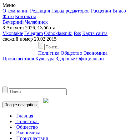
Меню
О компании
Редакция
Парад редакторов
Расценки
Видео
Фото
Контакты
Вечерний Челябинск
8 Августа 2026, Суббота
Vkontakte
Telegram
Odnoklassniki
Rss
Карта сайта
свежий номер
20.02.2015
16+
Политика
Общество
Экономика
Происшествия
Культура
Здоровье
Официально
Toggle navigation
Главная
Политика
Общество
Экономика
Происшествия