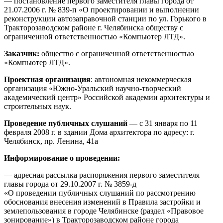
— постановление первого заместителя главы города от
21.07.2006 г. № 839-п «О проектировании и выполнении
реконструкции автозаправочной станции по ул. Горького в
Тракторозаводском районе г. Челябинска обществу с
ограниченной ответственностью «Компьютер ЛТД».
Заказчик:
общество с ограниченной ответственностью
«Компьютер ЛТД».
Проектная организация
: автономная некоммерческая
организация «Южно-Уральский научно-творческий
академический центр» Российской академии архитектуры и
строительных наук.
Проведение публичных слушаний
— с 31 января по 11
февраля 2008 г. в здании Дома архитектора по адресу: г.
Челябинск, пр. Ленина, 41а
Информирование о проведении:
— адресная рассылка распоряжения первого заместителя
главы города от 29.10.2007 г. № 3859-д
«О проведении публичных слушаний по рассмотрению
обоснования внесения изменений в Правила застройки и
землепользования в городе Челябинске (раздел «Правовое
зонирование») в Тракторозаводском районе города