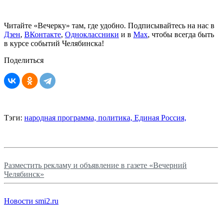
Читайте «Вечерку» там, где удобно. Подписывайтесь на нас в
Дзен
,
ВКонтакте
,
Одноклассники
и в
Max
, чтобы всегда быть
в курсе событий Челябинска!
Поделиться
Тэги:
народная программа,
политика,
Единая Россия,
Разместить рекламу и объявление в газете «Вечерний
Челябинск»
Новости smi2.ru