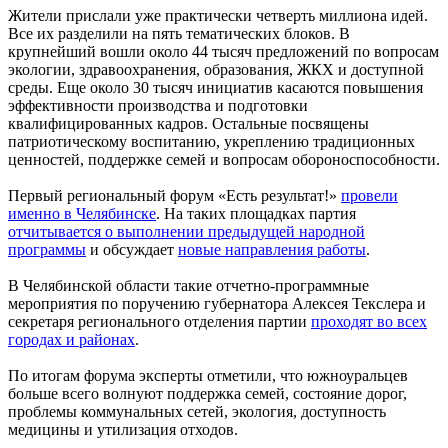
Жители прислали уже практически четверть миллиона идей.
Все их разделили на пять тематических блоков. В
крупнейший вошли около 44 тысяч предложений по вопросам
экологии, здравоохранения, образования, ЖКХ и доступной
среды. Еще около 30 тысяч инициатив касаются повышения
эффективности производства и подготовки
квалифицированных кадров. Остальные посвящены
патриотическому воспитанию, укреплению традиционных
ценностей, поддержке семей и вопросам обороноспособности.
Первый региональный форум «Есть результат!»
провели
именно в Челябинске
. На таких площадках партия
отчитывается о выполнении предыдущей народной
программы
и обсуждает
новые направления работы
.
В Челябинской области такие отчетно-программные
мероприятия по поручению губернатора Алексея Текслера и
секретаря регионального отделения партии
проходят во всех
городах и районах
.
По итогам форума эксперты отметили, что южноуральцев
больше всего волнуют поддержка семей, состояние дорог,
проблемы коммунальных сетей, экология, доступность
медицины и утилизация отходов.