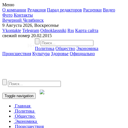
Меню
О компании
Редакция
Парад редакторов
Расценки
Видео
Фото
Контакты
Вечерний Челябинск
9 Августа 2026, Воскресенье
Vkontakte
Telegram
Odnoklassniki
Rss
Карта сайта
свежий номер
20.02.2015
16+
Политика
Общество
Экономика
Происшествия
Культура
Здоровье
Официально
Toggle navigation
Главная
Политика
Общество
Экономика
Происшествия