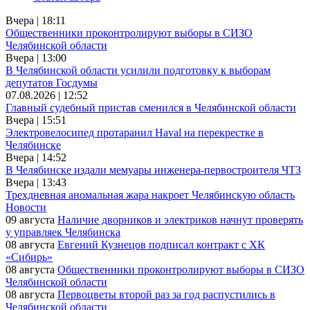
Вчера | 18:11
Общественники проконтролируют выборы в СИЗО
Челябинской области
Вчера | 13:00
В Челябинской области усилили подготовку к выборам
депутатов Госдумы
07.08.2026 | 12:52
Главный судебный пристав сменился в Челябинской области
Вчера | 15:51
Электровелосипед протаранил Haval на перекрестке в
Челябинске
Вчера | 14:52
В Челябинске издали мемуары инженера-первостроителя ЧТЗ
Вчера | 13:43
Трехдневная аномальная жара накроет Челябинскую область
Новости
09 августа
Наличие дворников и электриков начнут проверять
у управляек Челябинска
08 августа
Евгений Кузнецов подписал контракт с ХК
«Сибирь»
08 августа
Общественники проконтролируют выборы в СИЗО
Челябинской области
08 августа
Первоцветы второй раз за год распустились в
Челябинской области