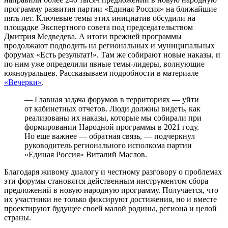
программу развития партии «Единая Россия» на ближайшие
пять лет. Ключевые темы этих инициатив обсудили на
площадке Экспертного совета под председательством
Дмитрия Медведева. А итоги прежней программы
продолжают подводить на региональных и муниципальных
форумах «Есть результат!». Там же собирают новые наказы, и
по ним уже определили явные темы-лидеры, волнующие
южноуральцев. Рассказываем подробности в материале
«Вечерки»
.
— Главная задача форумов в территориях — уйти
от кабинетных отчетов. Люди должны видеть, как
реализованы их наказы, которые мы собирали при
формировании Народной программы в 2021 году.
Но еще важнее — обратная связь, — подчеркнул
руководитель регионального исполкома партии
«Единая Россия» Виталий Маслов.
Благодаря живому диалогу и честному разговору о проблемах
эти форумы становятся действенным инструментом сбора
предложений в новую народную программу. Получается, что
их участники не только фиксируют достижения, но и вместе
проектируют будущее своей малой родины, региона и целой
страны.