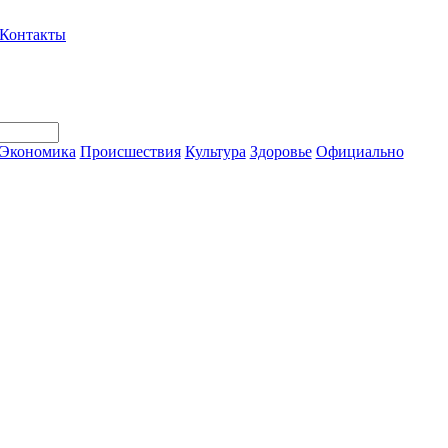
Контакты
Экономика
Происшествия
Культура
Здоровье
Официально