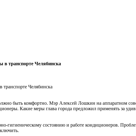
ы в транспорте Челябинска
 должно быть комфортно. Мэр Алексей Лошкин на аппаратном со
ционеры. Какие меры глава города предложил применять за удив
рно-гигиеническому состоянию и работе кондиционеров. Проблем
включить.