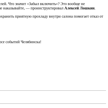
елей. Что значит «Забыл включить»? Это вообще не
ьше наказывайте, — проинструктировал
Алексей Лошкин
.
хранить приятную прохладу внутри салона помогает отказ от
урсе событий Челябинска!