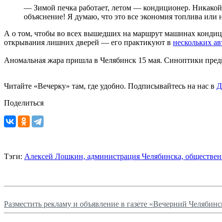
— Зимой печка работает, летом — кондиционер. Никакой 
объяснение! Я думаю, что это все экономия топлива ил
А о том, чтобы во всех вышедших на маршрут машинах кондиц
открывания лишних дверей — его практикуют в
нескольких ав
Аномальная жара пришла в Челябинск 15 мая. Синоптики пред
Читайте «Вечерку» там, где удобно. Подписывайтесь на нас в
Д
Поделиться
Тэги:
Алексей Лошкин,
администрация Челябинска,
обществен
Разместить рекламу и объявление в газете «Вечерний Челябинс