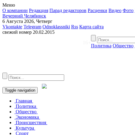
Меню
О компании
Редакция
Парад редакторов
Расценки
Видео
Фото
Вечерний Челябинск
6 Августа 2026, Четверг
Vkontakte
Telegram
Odnoklassniki
Rss
Карта сайта
свежий номер
20.02.2015
16+
Политика
Общество
Toggle navigation
Главная
Политика
Общество
Экономика
Происшествия
Культура
Спорт