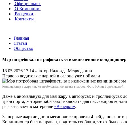
Официально
О Компании
Расценки
Контакты
Главная
Статьи
Общество
Мэр потребовал штрафовать за выключенные кондиционер
18.05.2026 13:14 - автор
Надежда Медведкина
Первого водителя с парной в салоне уже поймали
Кондиционер в жару так же необходим, как печка в мороз. Фото Юлии Боровиковой
Даже в аномальную для мая жару в автобусах и троллейбусах
транспорта, которые забывают включать для пассажиров конди
рассказываем в материале
«Вечерки»
.
За первые жаркие дни в мегаполисе провели 4 рейда по санита
Кондиционер был исправен, водитель сообщил, что забыл его 