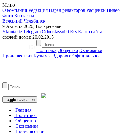
Меню
О компании
Редакция
Парад редакторов
Расценки
Видео
Фото
Контакты
Вечерний Челябинск
9 Августа 2026, Воскресенье
Vkontakte
Telegram
Odnoklassniki
Rss
Карта сайта
свежий номер
20.02.2015
16+
Политика
Общество
Экономика
Происшествия
Культура
Здоровье
Официально
Toggle navigation
Главная
Политика
Общество
Экономика
Происшествия