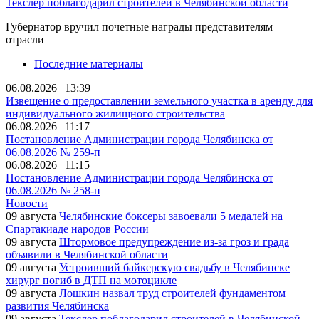
Текслер поблагодарил строителей в Челябинской области
Губернатор вручил почетные награды представителям
отрасли
Последние материалы
06.08.2026 | 13:39
Извещение о предоставлении земельного участка в аренду для
индивидуального жилищного строительства
06.08.2026 | 11:17
Постановление Администрации города Челябинска от
06.08.2026 № 259-п
06.08.2026 | 11:15
Постановление Администрации города Челябинска от
06.08.2026 № 258-п
Новости
09 августа
Челябинские боксеры завоевали 5 медалей на
Спартакиаде народов России
09 августа
Штормовое предупреждение из-за гроз и града
объявили в Челябинской области
09 августа
Устроивший байкерскую свадьбу в Челябинске
хирург погиб в ДТП на мотоцикле
09 августа
Лошкин назвал труд строителей фундаментом
развития Челябинска
09 августа
Текслер поблагодарил строителей в Челябинской