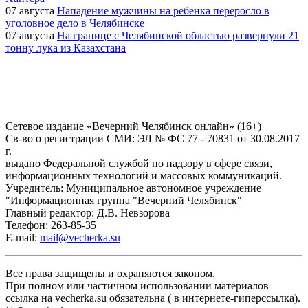
07 августа
Нападение мужчины на ребенка переросло в
уголовное дело в Челябинске
07 августа
На границе с Челябинской областью развернули 21
тонну лука из Казахстана
Сетевое издание «Вечерний Челябинск онлайн» (16+)
Cв-во о регистрации СМИ: ЭЛ № ФС 77 - 70831 от 30.08.2017
г.
выдано Федеральной службой по надзору в сфере связи,
информационных технологий и массовых коммуникаций.
Учредитель: Муниципальное автономное учреждение
"Информационная группа "Вечерний Челябинск"
Главный редактор: Д.В. Невзорова
Телефон: 263-85-35
E-mail:
mail@vecherka.su
Все права защищены и охраняются законом.
При полном или частичном использовании материалов
ссылка на vecherka.su обязательна ( в интернете-гиперссылка).