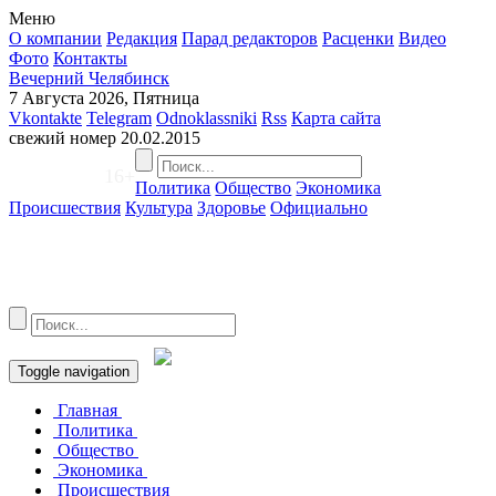
Меню
О компании
Редакция
Парад редакторов
Расценки
Видео
Фото
Контакты
Вечерний Челябинск
7 Августа 2026, Пятница
Vkontakte
Telegram
Odnoklassniki
Rss
Карта сайта
свежий номер
20.02.2015
16+
Политика
Общество
Экономика
Происшествия
Культура
Здоровье
Официально
Toggle navigation
Главная
Политика
Общество
Экономика
Происшествия