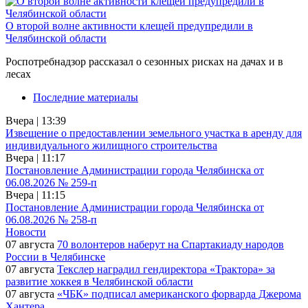
О второй волне активности клещей предупредили в
Челябинской области
Роспотребнадзор рассказал о сезонных рисках на дачах и в
лесах
Последние материалы
Вчера | 13:39
Извещение о предоставлении земельного участка в аренду для
индивидуального жилищного строительства
Вчера | 11:17
Постановление Администрации города Челябинска от
06.08.2026 № 259-п
Вчера | 11:15
Постановление Администрации города Челябинска от
06.08.2026 № 258-п
Новости
07 августа
70 волонтеров наберут на Спартакиаду народов
России в Челябинске
07 августа
Текслер наградил гендиректора «Трактора» за
развитие хоккея в Челябинской области
07 августа
«ЧБК» подписал американского форварда Джерома
Хантера