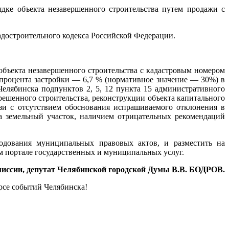
дке объекта незавершенного строительства путем продажи с
адостроительного кодекса Российской Федерации.
объекта незавершенного строительства с кадастровым номером
о процента застройки — 6,7 % (нормативное значение — 30%) в
Челябинска подпунктов 2, 5, 12 пункта 15 административного
ешенного строительства, реконструкции объекта капитального
зи с отсутствием обоснования испрашиваемого отклонения в
на земельный участок, наличием отрицательных рекомендаций
родования муниципальных правовых актов, и разместить на
 портале государственных и муниципальных услуг.
миссии, депутат Челябинской городской Думы В.В. БОДРОВ.
урсе событий Челябинска!