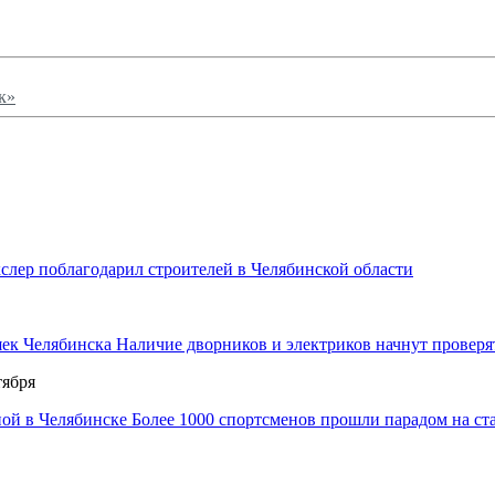
к»
слер поблагодарил строителей в Челябинской области
Наличие дворников и электриков начнут проверя
тября
Более 1000 спортсменов прошли парадом на ст