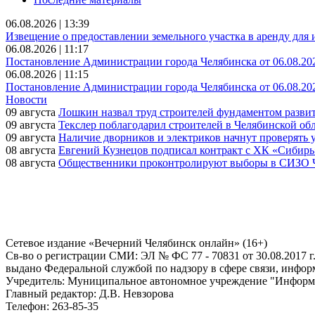
06.08.2026 | 13:39
Извещение о предоставлении земельного участка в аренду для
06.08.2026 | 11:17
Постановление Администрации города Челябинска от 06.08.20
06.08.2026 | 11:15
Постановление Администрации города Челябинска от 06.08.20
Новости
09 августа
Лошкин назвал труд строителей фундаментом разви
09 августа
Текслер поблагодарил строителей в Челябинской об
09 августа
Наличие дворников и электриков начнут проверять 
08 августа
Евгений Кузнецов подписал контракт с ХК «Сибирь
08 августа
Общественники проконтролируют выборы в СИЗО Ч
Сетевое издание «Вечерний Челябинск онлайн» (16+)
Cв-во о регистрации СМИ: ЭЛ № ФС 77 - 70831 от 30.08.2017 г
выдано Федеральной службой по надзору в сфере связи, инфо
Учредитель: Муниципальное автономное учреждение "Информ
Главный редактор: Д.В. Невзорова
Телефон: 263-85-35