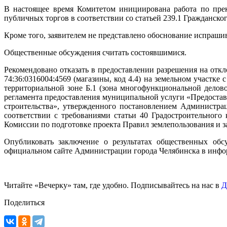
В настоящее время Комитетом инициирована работа по прек
публичных торгов в соответствии со статьей 239.1 Гражданско
Кроме того, заявителем не представлено обоснование испраши
Общественные обсуждения считать состоявшимися.
Рекомендовано отказать в предоставлении разрешения на отк
74:36:0316004:4569 (магазины, код 4.4) на земельном участк
территориальной зоне Б.1 (зона многофункциональной делово
регламента предоставления муниципальной услуги «Предостав
строительства», утвержденного постановлением Администра
соответствии с требованиями статьи 40 Градостроительного
Комиссии по подготовке проекта Правил землепользования и з
Опубликовать заключение о результатах общественных обс
официальном сайте Администрации города Челябинска в инфо
Читайте «Вечерку» там, где удобно. Подписывайтесь на нас в
Д
Поделиться