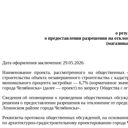
о рез
о предоставлении разрешения на откло
(магазины
Дата оформления заключения: 29.05.2026.
Наименование проекта, рассмотренного на общественных 
строительства объекта незавершенного строительства с кадаст
минимального процента застройки — 6,7% (нормативное значе
города Челябинска» (далее — проект) по запросу Общества с 
Сведения об оповещении о проведении общественных обсужд
решения о предоставлении разрешения на отклонение от предел
Ленинском районе города Челябинска».
Реквизиты протокола общественных обсуждений, на основании 
по архитектурно-градостроительному проектированию города 