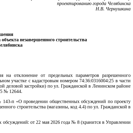
проектированию города Челябинска
Н.В. Чернушкина
ешения
 объекта незавершенного строительства
Челябинска
ия на отклонение от предельных параметров разрешенного
льном участке с кадастровым номером 74:36:0316004:25 в части
й деловой застройки) по ул. Гражданской в Ленинском районе
25 № 12644.
№ 143-п «О проведении общественных обсуждений по проекту
нного строительства (магазины, код 4.4) по ул. Гражданской в
 обсуждений: от 22 мая 2026 года № 8 (хранится в Управлении