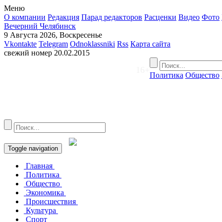
Меню
О компании
Редакция
Парад редакторов
Расценки
Видео
Фото
Вечерний Челябинск
9 Августа 2026, Воскресенье
Vkontakte
Telegram
Odnoklassniki
Rss
Карта сайта
свежий номер
20.02.2015
16+
Политика
Общество
Toggle navigation
Главная
Политика
Общество
Экономика
Происшествия
Культура
Спорт