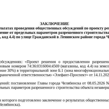
ЗАКЛЮЧЕНИЕ
ультатах проведения общественных обсуждений по проекту р
нение от предельных параметров разрешенного строительства
, код 4.4) по улице Гражданской в Ленинском районе города 
обсуждениях: «Проект решения о предоставлении разрешен
ровым номером 74:36:0316004:4569 (магазины, код 4.4) на земе
ние 30%) в территориальной зоне Б.1 (зона многофункционально
ограниченной ответственностью «Элефант-Проспект» от 14.11.20
ений: постановление Главы города Челябинска от 08.05.2026 
ьных параметров разрешенного строительства объекта незаверше
которого подготовлено заключение о результатах общественных
Челябинска).