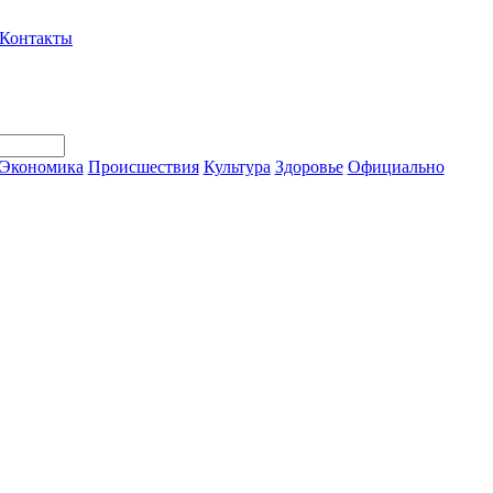
Контакты
Экономика
Происшествия
Культура
Здоровье
Официально