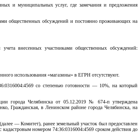
нных и муниципальных услуг, где замечания и предложения
ками общественных обсуждений и постоянно проживающих на
и учета внесенных участниками общественных обсуждений:
шенного использования «магазины» в ЕГРН отсутствуют.
36:0316004:4569 со степенью готовности — 10%, на который
ции города Челябинска от 05.12.2019 № 674-п утверждена
нко, Гражданская, в Ленинском районе города Челябинска, на
алее — Комитет), ранее земельный участок был предоставлен
с кадастровым номером 74:36:0316004:4569 сроком действия до