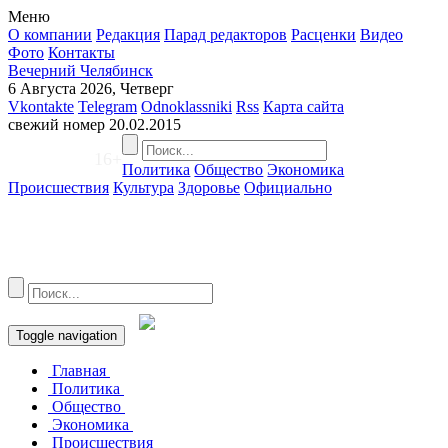
Меню
О компании
Редакция
Парад редакторов
Расценки
Видео
Фото
Контакты
Вечерний Челябинск
6 Августа 2026, Четверг
Vkontakte
Telegram
Odnoklassniki
Rss
Карта сайта
свежий номер
20.02.2015
16+
Политика
Общество
Экономика
Происшествия
Культура
Здоровье
Официально
Toggle navigation
Главная
Политика
Общество
Экономика
Происшествия