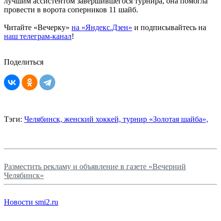
лучшим ассистентом завершившегося турнира, она помогла
провести в ворота соперников 11 шайб.
Читайте «Вечерку»
на «Яндекс.Дзен»
и подписывайтесь на
наш телеграм-канал
!
Поделиться
Тэги:
Челябинск,
женский хоккей,
турнир «Золотая шайба»,
Разместить рекламу и объявление в газете «Вечерний
Челябинск»
Новости smi2.ru